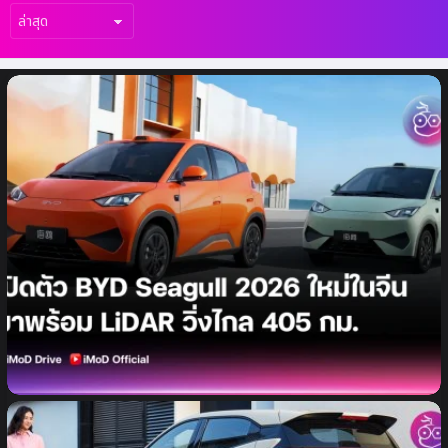
เรื่อง
ล่าสุด
BYD เปิดตัว Seagull 2026 ในจีน เริ่มเพียง
3.3 แสน อัปเกรด LiDAR ช่วยขับอัจฉริยะ วิ่ง
ไกล 405 กม.