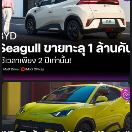
BYD Seagull ยอดขายทะลุ 1,000,000 คัน ใช้เวลาเพียง
2 ปี!