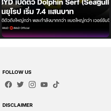
BYD เปิดตัว Dolphin Surf (Seagull) รถยนต์ไฟฟ้า
ราคาประหยัดในยุโรป เริ่มต้นประมาณ 740,000 บาท
FOLLOW US
facebook
twitter
instagram
youtube
tiktok
DISCLAIMER