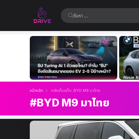
ค้นหา:
เรื่อง
ล่าสุด
คุณอยู่ที่นี่:
หน้าหลัก
คลังเก็บแท็ก: BYD M9 มาไทย
BYD M9 มาไทย
เรื่อง
ล่าสุด