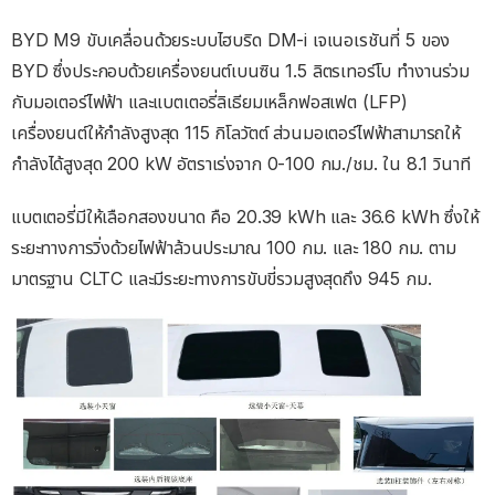
BYD M9 ขับเคลื่อนด้วยระบบไฮบริด DM-i เจเนอเรชันที่ 5 ของ
BYD ซึ่งประกอบด้วยเครื่องยนต์เบนซิน 1.5 ลิตรเทอร์โบ ทำงานร่วม
กับมอเตอร์ไฟฟ้า และแบตเตอรี่ลิเธียมเหล็กฟอสเฟต (LFP)
เครื่องยนต์ให้กำลังสูงสุด 115 กิโลวัตต์ ส่วนมอเตอร์ไฟฟ้าสามารถให้
กำลังได้สูงสุด 200 kW อัตราเร่งจาก 0-100 กม./ชม. ใน 8.1 วินาที
แบตเตอรี่มีให้เลือกสองขนาด คือ 20.39 kWh และ 36.6 kWh ซึ่งให้
ระยะทางการวิ่งด้วยไฟฟ้าล้วนประมาณ 100 กม. และ 180 กม. ตาม
มาตรฐาน CLTC และมีระยะทางการขับขี่รวมสูงสุดถึง 945 กม.