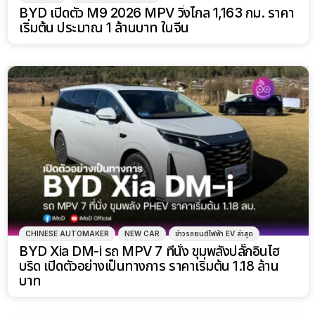
BYD เปิดตัว M9 2026 MPV วิ่งไกล 1,163 กม. ราคา
เริ่มต้น ประมาณ 1 ล้านบาท ในจีน
CHINESE AUTOMAKER
NEW CAR
ข่าวรถยนต์ไฟฟ้า EV ล่าสุด
BYD Xia DM-i รถ MPV 7 ที่นั่ง ขุมพลังปลั๊กอินไฮ
บริด เปิดตัวอย่างเป็นทางการ ราคาเริ่มต้น 1.18 ล้าน
บาท