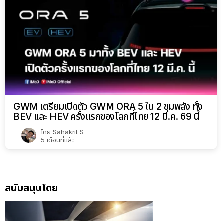
GWM เตรียมเปิดตัว GWM ORA 5 ใน 2 ขุมพลัง ทั้ง
BEV และ HEV ครั้งแรกของโลกที่ไทย 12 มี.ค. 69 นี้
โดย
Sahakrit S
5 เดือนที่แล้ว
สนับสนุนโดย