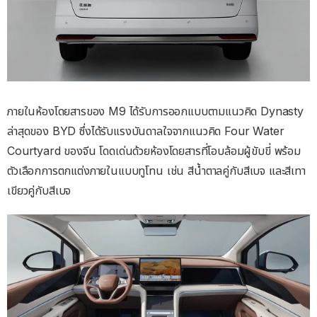
ภายในห้องโดยสารของ M9 ได้รับการออกแบบตามแนวคิด Dynasty
ล่าสุดของ BYD ซึ่งได้รับแรงบันดาลใจจากแนวคิด Four Water
Courtyard ของจีน โดดเด่นด้วยห้องโดยสารที่โอบล้อมผู้ขับขี่ พร้อม
ตัวเลือกการตกแต่งภายในแบบทูโทน เช่น สีน้ำตาลคู่กับสีเบจ และสีเทา
เขียวคู่กับสีเบจ