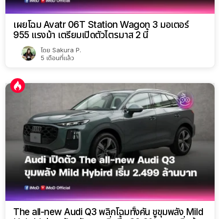
เผยโฉม Avatr 06T Station Wagon 3 มอเตอร์
955 แรงม้า เตรียมเปิดตัวไตรมาส 2 นี้
โดย
Sakura P.
5 เดือนที่แล้ว
The all-new Audi Q3 พลิกโฉมทั้งคัน ชูขุมพลัง Mild