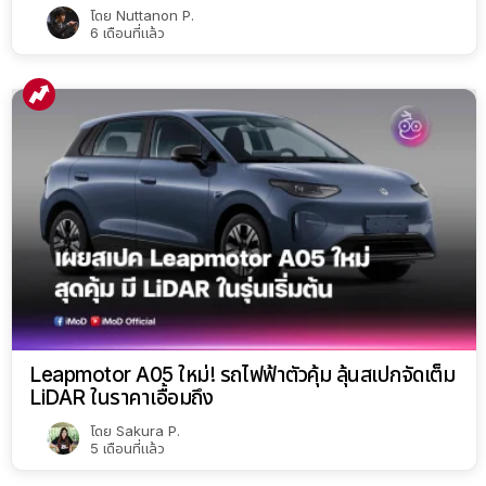
โดย
Nuttanon P.
6 เดือนที่แล้ว
Leapmotor A05 ใหม่! รถไฟฟ้าตัวคุ้ม ลุ้นสเปกจัดเต็ม
LiDAR ในราคาเอื้อมถึง
โดย
Sakura P.
5 เดือนที่แล้ว