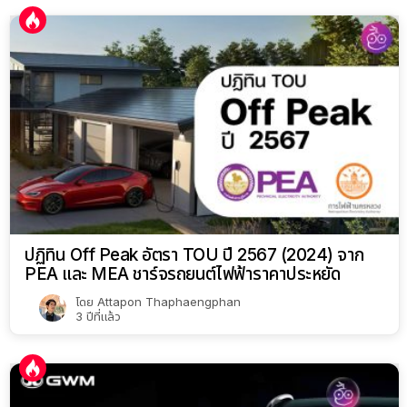
ปฏิทิน Off Peak อัตรา TOU ปี 2567 (2024) จาก
PEA และ MEA ชาร์จรถยนต์ไฟฟ้าราคาประหยัด
โดย
Attapon Thaphaengphan
3 ปีที่แล้ว