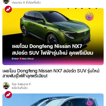
ประมาณ 4 ชั่วโมงที่แล้ว
เผยโฉม Dongfeng Nissan NX7 สปอร์ต SUV รุ่นใหม่
สายพันธุ์ไฟฟ้าลุคพรีเมียม!
โดย
Sakura P.
หนึ่งวันที่แล้ว