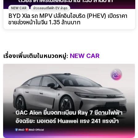
NEW CAR
ข่าวรถยนต์ไฟฟ้า EV ล่าสุด
BYD Xia รถ MPV ปลั๊กอินไฮบริด (PHEV) เปิดราคา
ขายล่วงหน้าในจีน 1.35 ล้านบาท
เรื่องเพิ่มเติมในหมวดหมู่:
NEW CAR