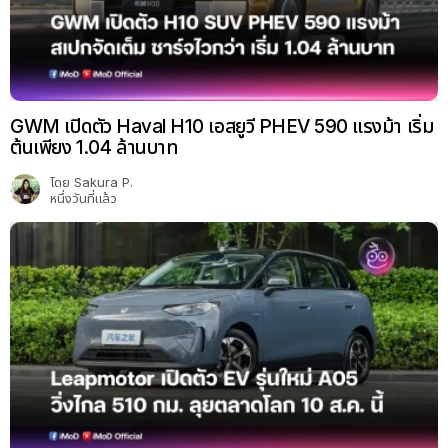
GWM เปิดตัว Haval H10 เอสยูวี PHEV 590 แรงม้า เริ่ม
ต้นเพียง 1.04 ล้านบาท
โดย
Sakura P.
หนึ่งวันที่แล้ว