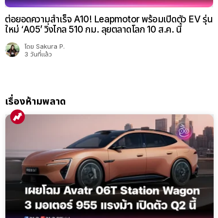
ต่อยอดความสำเร็จ A10! Leapmotor พร้อมเปิดตัว EV รุ่น
ใหม่ ‘A05’ วิ่งไกล 510 กม. ลุยตลาดโลก 10 ส.ค. นี้
โดย
Sakura P.
3 วันที่แล้ว
เรื่องห้ามพลาด