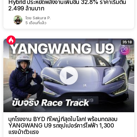
Hybrid ประหยัดพลังงานเพิ่มขึ้น 32.8% ราคาเริ่มต้น
2.499 ล้านบาท
โดย
Sakura P.
5 เดือนที่แล้ว
35:18
บุกโรงงาน BYD ที่ใหญ่ที่สุดในโลก! พร้อมทดสอบ
YANGWANG U9 รถซุปเปอร์คาร์ไฟฟ้า 1,300
แรงม้าตัวแรง