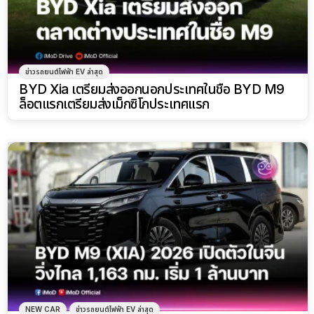
ข่าวรถยนต์ไฟฟ้า EV ล่าสุด
BYD Xia เตรียมส่งออกนอกประเทศในชื่อ BYD M9
ล็อตแรกเตรียมส่งเม็กซิโกประเทศแรก
NEW CAR
ข่าวรถยนต์ไฟฟ้า EV ล่าสุด