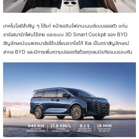
เทคโนโลยีสำคัญ ๆ ได้แก่ หน้าจออินโฟเทนเมนต์แบบลอยตัว แท่น
ชาร์จสมาร์ทโฟนไร้สาย และระบบ 3D Smart Cockpit ของ BYD
สัญลักษณ์บนพวงมาลัยได้เปลี่ยนจากโลโก้ Xia เป็นตราสัญลักษณ์
สากล BYD และมีการเพิ่มความปลอดภัยด้วยถุงลมนิรภัยแบบรอบคัน