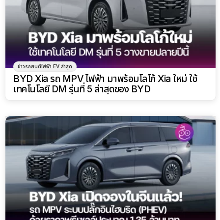
ข่าวรถยนต์ไฟฟ้า EV ล่าสุด
BYD Xia รถ MPV ไฟฟ้า มาพร้อมโลโก้ Xia ใหม่ ใช้
เทคโนโลยี DM รุ่นที่ 5 ล่าสุดของ BYD