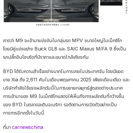
คาดว่า M9 จะเข้ามาแข่งขันในกลุ่มรถ MPV ขนาดใหญ่ในเม็กซิโก
โดยมีคู่แข่งอย่าง Buick GL8 และ SAIC Maxus MIFA 9 ซึ่งเป็น
รถปลั๊กอินไฮบริดที่มีราคาและขนาดใกล้เคียงกัน
BYD ได้รับความสำเร็จอย่างมากในการขายในประเทศจีน โดยมียอด
ขาย Xia ถึง 2,611 คันในเดือนพฤษภาคม 2025 เพียงเดือนเดียว และ
บริษัทกำลังใช้แรงผลักดันนี้ในการขยายกลยุทธ์สู่ตลาดต่างประเทศ
การเข้ามาของ M9 ในเม็กซิโกแสดงให้เห็นถึงการผลักดันที่กว้างขึ้น
ของ BYD ในตลาดละตินอเมริกา รอติดตามการเปิดตัวอย่างเป็น
ทางการอีกครั้งในวันนี้
ที่มา
carnewschina