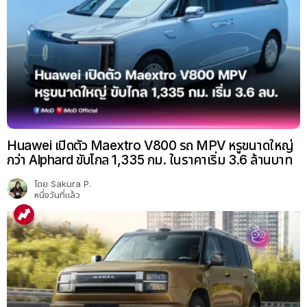
Huawei เปิดตัว Maextro V800 รถ MPV หรูขนาดใหญ่
กว่า Alphard ขับไกล 1,335 กม. ในราคาเริ่ม 3.6 ล้านบาท
โดย
Sakura P.
หนึ่งวันที่แล้ว