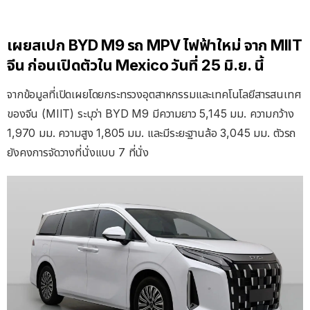
เผยสเปก BYD M9 รถ MPV ไฟฟ้าใหม่ จาก MIIT
จีน ก่อนเปิดตัวใน Mexico วันที่ 25 มิ.ย. นี้
จากข้อมูลที่เปิดเผยโดยกระทรวงอุตสาหกรรมและเทคโนโลยีสารสนเทศ
ของจีน (MIIT) ระบุว่า BYD M9 มีความยาว 5,145 มม. ความกว้าง
1,970 มม. ความสูง 1,805 มม. และมีระยะฐานล้อ 3,045 มม. ตัวรถ
ยังคงการจัดวางที่นั่งแบบ 7 ที่นั่ง