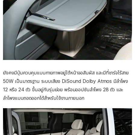
ยังคงมีปุ่มควบคุมแบบกายภาพอยู่ใต้หน้าจอสัมผัส และมีที่ชาร์จไร้สาย
50W เป็นมาตรฐาน ระบบเสียง DiSound Dolby Atmos มีลำโพง
12 หรือ 24 ตัว ขึ้นอยู่กับรุ่นย่อย พร้อมออปชันลำโพง 28 ตัว และ
ลำโพงแบบถอดออกได้สำหรับใช้งานภายนอก