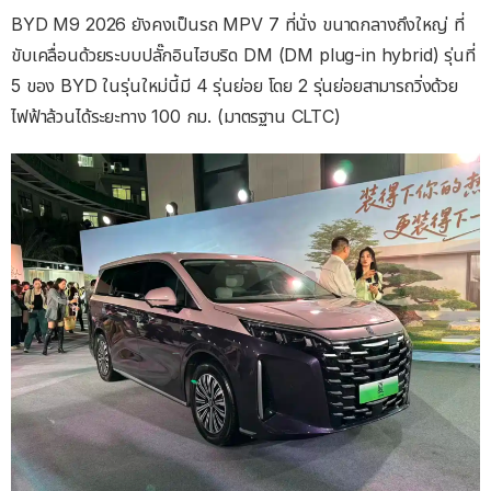
BYD M9 2026 ยังคงเป็นรถ MPV 7 ที่นั่ง ขนาดกลางถึงใหญ่ ที่
ขับเคลื่อนด้วยระบบปลั๊กอินไฮบริด DM (DM plug-in hybrid) รุ่นที่
5 ของ BYD ในรุ่นใหม่นี้มี 4 รุ่นย่อย โดย 2 รุ่นย่อยสามารถวิ่งด้วย
ไฟฟ้าล้วนได้ระยะทาง 100 กม. (มาตรฐาน CLTC)