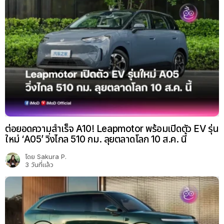
ต่อยอดความสำเร็จ A10! Leapmotor พร้อมเปิดตัว EV รุ่น
ใหม่ ‘A05’ วิ่งไกล 510 กม. ลุยตลาดโลก 10 ส.ค. นี้
โดย
Sakura P.
3 วันที่แล้ว