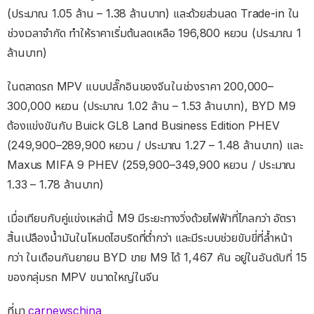
(ประมาณ 1.05 ล้าน – 1.38 ล้านบาท) และด้วยส่วนลด Trade-in ใน
ช่วงเวลาจำกัด ทำให้ราคาเริ่มต้นลดเหลือ 196,800 หยวน (ประมาณ 1
ล้านบาท)
ในตลาดรถ MPV แบบปลั๊กอินของจีนในช่วงราคา 200,000–
300,000 หยวน (ประมาณ 1.02 ล้าน – 1.53 ล้านบาท), BYD M9
ต้องแข่งขันกับ Buick GL8 Land Business Edition PHEV
(249,900–289,900 หยวน / ประมาณ 1.27 – 1.48 ล้านบาท) และ
Maxus MIFA 9 PHEV (259,900–349,900 หยวน / ประมาณ
1.33 – 1.78 ล้านบาท)
เมื่อเทียบกับคู่แข่งเหล่านี้ M9 มีระยะทางวิ่งด้วยไฟฟ้าที่ไกลกว่า อัตรา
สิ้นเปลืองน้ำมันในโหมดไฮบริดที่ต่ำกว่า และมีระบบช่วยขับขี่ที่ล้ำหน้า
กว่า ในเดือนกันยายน BYD ขาย M9 ได้ 1,467 คัน อยู่ในอันดับที่ 15
ของกลุ่มรถ MPV ขนาดใหญ่ในจีน
ที่มา
carnewschina