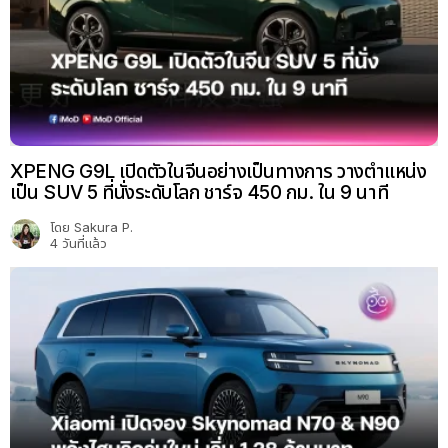
XPENG G9L เปิดตัวในจีนอย่างเป็นทางการ วางตำแหน่ง
เป็น SUV 5 ที่นั่งระดับโลก ชาร์จ 450 กม. ใน 9 นาที
โดย
Sakura P.
4 วันที่แล้ว