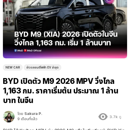
NEW CAR
ข่าวรถยนต์ไฟฟ้า EV ล่าสุด
BYD เปิดตัว M9 2026 MPV วิ่งไกล
1,163 กม. ราคาเริ่มต้น ประมาณ 1 ล้าน
บาท ในจีน
โดย
Sakura P.
3.7k
ดู
9 เดือนที่แล้ว