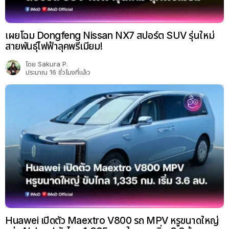
เผยโฉม Dongfeng Nissan NX7 สปอร์ต SUV รุ่นใหม่
สายพันธุ์ไฟฟ้าลุคพรีเมียม!
โดย
Sakura P.
ประมาณ 16 ชั่วโมงที่แล้ว
Huawei เปิดตัว Maextro V800 รถ MPV หรูขนาดใหญ่