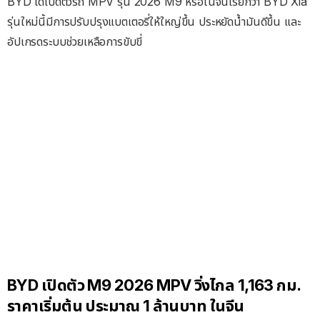
BYD ได้เปิดตัวรถ MPV รุ่น 2026 M9 หรือในจีนเรียกว่า BYD Xia
รุ่นใหม่นี้มีการปรับปรุงแบตเตอรี่ให้ใหญ่ขึ้น ประหยัดน้ำมันดีขึ้น และ
อัปเกรดระบบช่วยเหลือการขับขี่
BYD เปิดตัว M9 2026 MPV วิ่งไกล 1,163 กม.
ราคาเริ่มต้น ประมาณ 1 ล้านบาท ในจีน