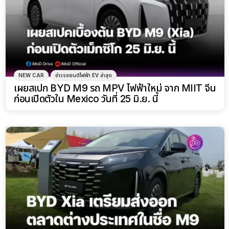
NEW CAR
ข่าวรถยนต์ไฟฟ้า EV ล่าสุด
เผยสเปก BYD M9 รถ MPV ไฟฟ้าใหม่ จาก MIIT จีน
ก่อนเปิดตัวใน Mexico วันที่ 25 มิ.ย. นี้