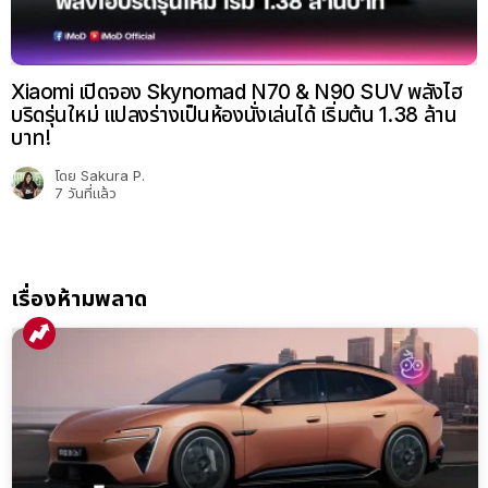
Xiaomi เปิดจอง Skynomad N70 & N90 SUV พลังไฮ
บริดรุ่นใหม่ แปลงร่างเป็นห้องนั่งเล่นได้ เริ่มต้น 1.38 ล้าน
บาท!
โดย
Sakura P.
7 วันที่แล้ว
เรื่องห้ามพลาด