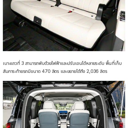
เบาะแถวที่ 3 สามารถพับด้วยไฟฟ้าและปรับเอนได้หลายระดับ พื้นที่เก็บ
สัมภาระท้ายรถมีขนาด 470 ลิตร และขยายได้ถึง 2,036 ลิตร