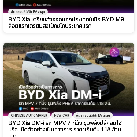
ข่าวรถยนต์ไฟฟ้า EV ล่าสุด
BYD Xia เตรียมส่งออกนอกประเทศในชื่อ BYD M9
ล็อตแรกเตรียมส่งเม็กซิโกประเทศแรก
CHINESE AUTOMAKER
NEW CAR
ข่าวรถยนต์ไฟฟ้า EV ล่าสุด
BYD Xia DM-i รถ MPV 7 ที่นั่ง ขุมพลังปลั๊กอินไฮ
บริด เปิดตัวอย่างเป็นทางการ ราคาเริ่มต้น 1.18 ล้าน
บาท