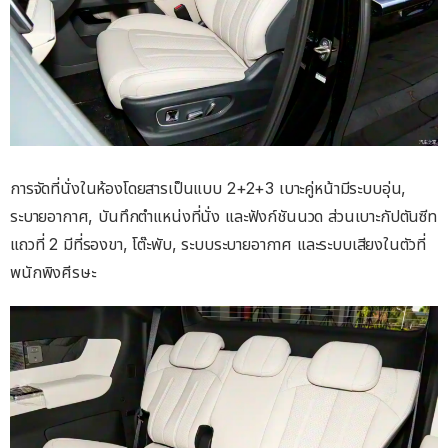
การจัดที่นั่งในห้องโดยสารเป็นแบบ 2+2+3 เบาะคู่หน้ามีระบบอุ่น,
ระบายอากาศ, บันทึกตำแหน่งที่นั่ง และฟังก์ชันนวด ส่วนเบาะกัปตันซีท
แถวที่ 2 มีที่รองขา, โต๊ะพับ, ระบบระบายอากาศ และระบบเสียงในตัวที่
พนักพิงศีรษะ