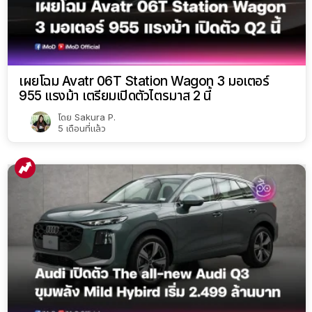
เผยโฉม Avatr 06T Station Wagon 3 มอเตอร์
955 แรงม้า เตรียมเปิดตัวไตรมาส 2 นี้
โดย
Sakura P.
5 เดือนที่แล้ว