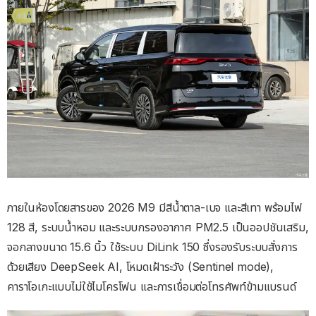
ภายในห้องโดยสารของ 2026 M9 มีสีน้ำตาล-เบจ และสีเทา พร้อมไฟ
128 สี, ระบบน้ำหอม และระบบกรองอากาศ PM2.5 เป็นออปชันเสริม,
จอกลางขนาด 15.6 นิ้ว ใช้ระบบ DiLink 150 ซึ่งรองรับระบบสั่งการ
ด้วยเสียง DeepSeek AI, โหมดเฝ้าระวัง (Sentinel mode),
คาราโอเกะแบบไม่ใช้ไมโครโฟน และการเชื่อมต่อโทรศัพท์ข้ามแบรนด์