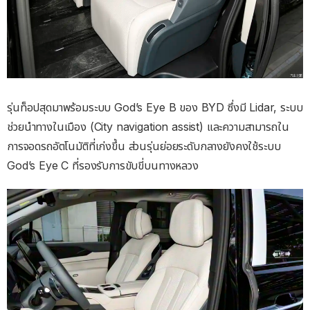
รุ่นท็อปสุดมาพร้อมระบบ God’s Eye B ของ BYD ซึ่งมี Lidar, ระบบ
ช่วยนำทางในเมือง (City navigation assist) และความสามารถใน
การจอดรถอัตโนมัติที่เก่งขึ้น ส่วนรุ่นย่อยระดับกลางยังคงใช้ระบบ
God’s Eye C ที่รองรับการขับขี่บนทางหลวง