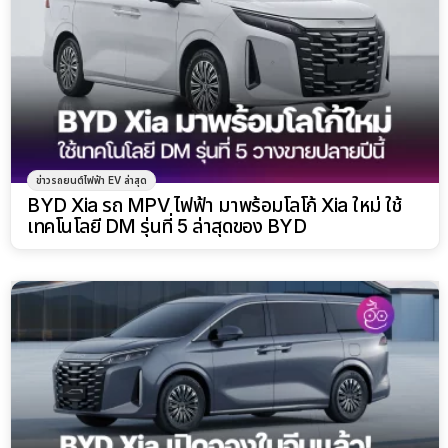
ข่าวรถยนต์ไฟฟ้า EV ล่าสุด
BYD Xia รถ MPV ไฟฟ้า มาพร้อมโลโก้ Xia ใหม่ ใช้
เทคโนโลยี DM รุ่นที่ 5 ล่าสุดของ BYD