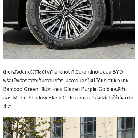
ด้านหลังยังคงใช้ดีไซน์ไฟท้าย Knot ที่เป็นเอกลักษณ์ของ BYD
พร้อมไฟส่องสว่างเต็มความกว้าง มีสีภายนอกใหม่ ได้แก่ สีเขียว Ink
Bamboo Green, สีม่วง-ทอง Glazed Purple-Gold และสีดำ-
ทอง Moon Shadow Black-Gold นอกจากนี้ยังมีสีเดิมให้เลือกอีก
4 สี