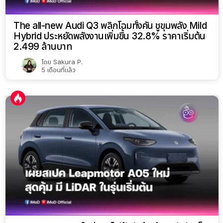
The all-new Audi Q3 พลิกโฉมทั้งคัน ชูขุมพลัง Mild
Hybrid ประหยัดพลังงานเพิ่มขึ้น 32.8% ราคาเริ่มต้น
2.499 ล้านบาท
โดย
Sakura P.
5 เดือนที่แล้ว