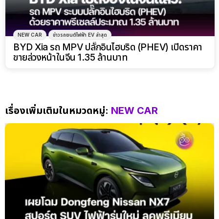
NEW CAR
ข่าวรถยนต์ไฟฟ้า EV ล่าสุด
BYD Xia รถ MPV ปลั๊กอินไฮบริด (PHEV) เปิดราคา
ขายล่วงหน้าในจีน 1.35 ล้านบาท
เรื่องเพิ่มเติมในหมวดหมู่:
NEW CAR