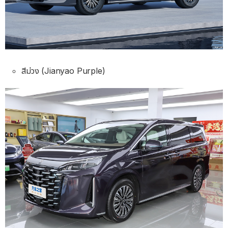
สีม่วง (Jianyao Purple)