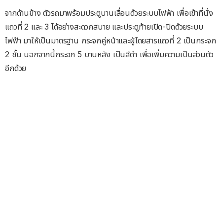
จากด้านข้าง ตัวรถมาพร้อมประตูบานเลื่อนด้วยระบบไฟฟ้า เพื่อเข้าที่นั่ง
แถวที่ 2 และ 3 ได้อย่างสะดวกสบาย และประตูท้ายเปิด-ปิดด้วยระบบ
ไฟฟ้า มาให้เป็นมาตรฐาน กระจกคู่หน้าและผู้โดยสารแถวที่ 2 เป็นกระจก
2 ชั้น นอกจากนี้กระจก 5 บานหลัง เป็นสีดำ เพื่อเพิ่มความเป็นส่วนตัว
อีกด้วย