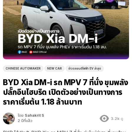
CHINESE AUTOMAKER
NEW CAR
ข่าวรถยนต์ไฟฟ้า EV ล่าสุด
BYD Xia DM-i รถ MPV 7 ที่นั่ง ขุมพลัง
ปลั๊กอินไฮบริด เปิดตัวอย่างเป็นทางการ
ราคาเริ่มต้น 1.18 ล้านบาท
โดย
Sahakrit S
3.2k
ดู
2 ปีที่แล้ว