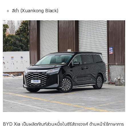
สีดำ (Xuankong Black)
BYD Xia เป็นผลิตภัณฑ์ส่วนหนึ่งในซีรีส์ราชวงศ์ ด้านหน้าใช้ภาษาการ