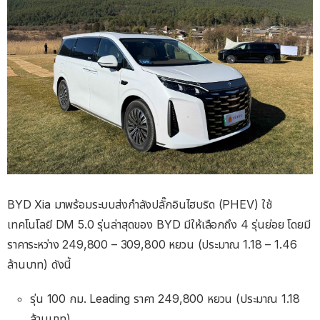
BYD Xia มาพร้อมระบบส่งกำลังปลั๊กอินไฮบริด (PHEV) ใช้
เทคโนโลยี DM 5.0 รุ่นล่าสุดของ BYD มีให้เลือกถึง 4 รุ่นย่อย โดยมี
ราคาระหว่าง 249,800 – 309,800 หยวน (ประมาณ 1.18 – 1.46
ล้านบาท) ดังนี้
รุ่น 100 กม. Leading ราคา 249,800 หยวน (ประมาณ 1.18
ล้านบาท)