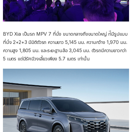
BYD Xia เป็นรถ MPV 7 ที่นั่ง ขนาดกลางถึงขนาดใหญ่ ท่ีมีรูปแบบ
ที่นั่ง 2+2+3 มีมิติตัวรถ ความยาว 5,145 มม. ความกว้าง 1,970 มม.
ความสูง 1,805 มม. และระยะฐานล้อ 3,045 มม. ตัวรถมีความยาวกว่า
5 เมตร แต่มีรัศมีวงเลี้ยวเพียง 5.7 เมตร เท่านั้น