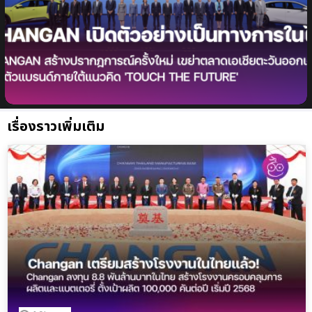
ปฏิวัติวงการยานยนต์! CHANGAN สร้างปรากฏการณ์
ครั้งใหม่ เขย่าตลาดเอเชียตะวันออกเฉียงใต้ เปิดตัวแบรนด์
ภายใต้แนวคิด ‘TOUCH THE FUTURE’
เรื่องราวเพิ่มเติม