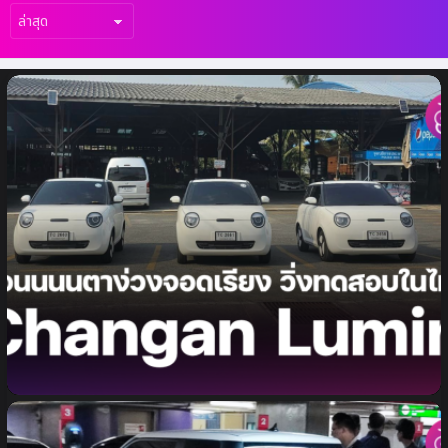
เรื่อง
ล่าสุด
พบ Changan Lumin พวงมาลัยขวา รถยนต์
ไฟฟ้าขนาดเล็กจาก Changan วิ่งทดสอบพร้อม
กันหลายคันในประเทศไทย คาดเปิดตัวภายในปี
2024