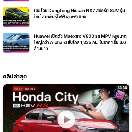
เผยโฉม Dongfeng Nissan NX7 สปอร์ต SUV รุ่น
ใหม่ สายพันธุ์ไฟฟ้าลุคพรีเมียม!
Huawei เปิดตัว Maextro V800 รถ MPV หรูขนาด
ใหญ่กว่า Alphard ขับไกล 1,335 กม. ในราคาเริ่ม 3.6
ล้านบาท
คลิปล่าสุด
33:38