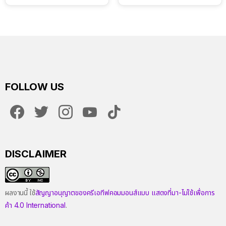
EverCORE โซลูชัน ESS ครบ
วงจร
FOLLOW US
facebook
twitter
instagram
youtube
tiktok
DISCLAIMER
ผลงานนี้ ใช้
สัญญาอนุญาตของครีเอทีฟคอมมอนส์แบบ แสดงที่มา-ไม่ใช้เพื่อการ
ค้า 4.0 International
.