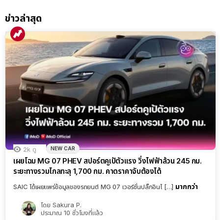
ข่าวล่าสุด
NEW CAR
2k
ดู
เผยโฉม MG 07 PHEV สปอร์ตคูเป้ตัวแรง วิ่งไฟฟ้าล้วน 245 กม.
ระยะทางรวมไกลทะลุ 1,700 กม. คาดราคาจับต้องได้
มากกว่า
SAIC ได้เผยแพร่ข้อมูลของรถยนต์ MG 07 เวอร์ชั่นปลั๊กอินไ […]
โดย
Sakura P.
ประมาณ 10 ชั่วโมงที่แล้ว