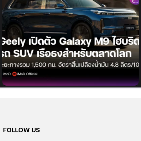
เปิดตัวแล้ว Galaxy M9 รถ SUV ไฮบริดสำหรับตลาด
โลก พร้อมประกาศยอดขายทะลุ 1 ล้านคัน
FOLLOW US
facebook
twitter
instagram
youtube
tiktok