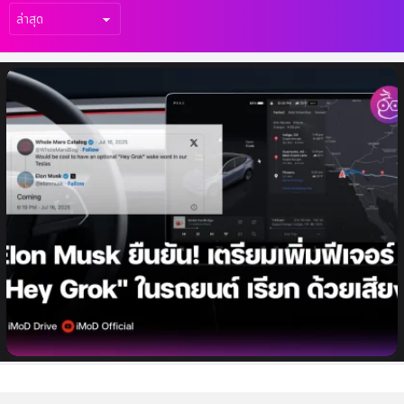
เรื่อง
ล่าสุด
Elon Musk ยืนยัน ฟีเจอร์ “Hey Grok” เรียก
Grok ด้วยเสียงง่ายขึ้น กำลังจะมาในรถยนต์
Tesla