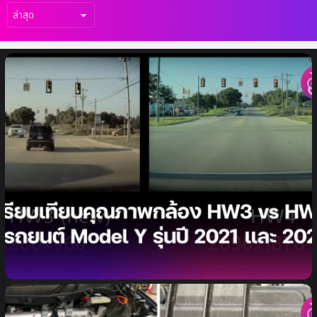
เรื่อง
ล่าสุด
เปรียบเทียบคุณภาพกล้องรถยนต์ Tesla
ระหว่าง HW3 และ HW 4