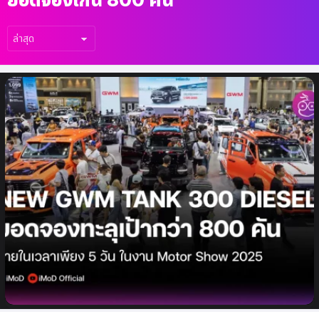
เรื่อง
ล่าสุด
NEW GWM TANK 300 DIESEL ยอดจอง
ทะลุเป้ากว่า 800 คันในเพียง 5 วัน ภายในงาน
Motor Show 2025