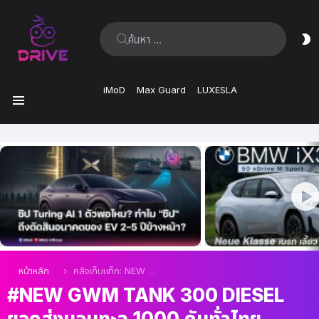
ค้นหา:
ส
ผิ
iMoD
Max Guard
LUXESLA
เมนู
เรื่อง
ล่าสุด
คุณอยู่ที่นี่:
หน้าหลัก
คลังเก็บแท็ก: NEW GWM TANK 300 DIESEL ยอดส่งมอบทะลุ 1000 คันทั่วไทย
NEW GWM TANK 300 DIESEL
ยอดส่งมอบทะลุ 1000 คันทั่วไทย