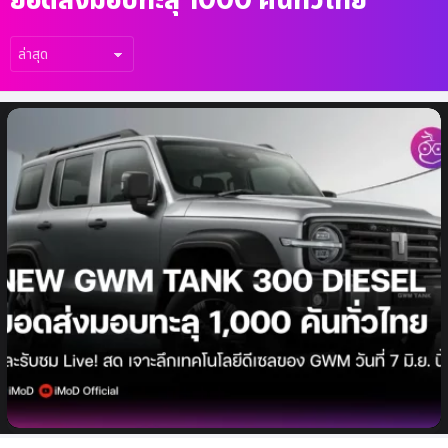
เรื่อง
ล่าสุด
GWM จุดพลุฉลอง “NEW GWM TANK 300
DIESEL” กับยอดส่งมอบทะลุ 1,000 คันทั่วไทย
และ เตรียมรับชม Live! เจาะลึกเทคโนโลยีดีเซล
ของ GWM ครั้งแรกในไทย ในงาน “GWM
DIESEL TECH NIGHT”