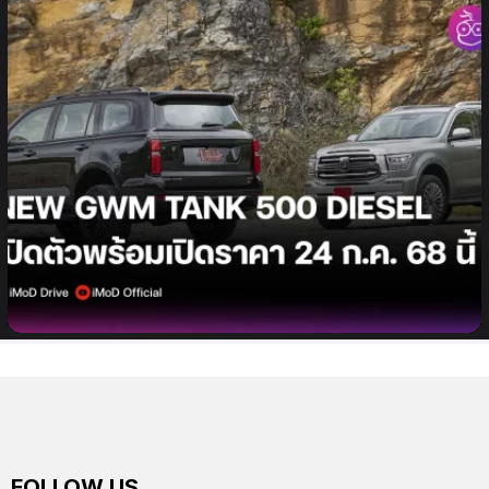
GWM เตรียมเปิดตัวและประกาศราคา NEW GWM
TANK 500 DIESEL รถยนต์ PPV ระดับพรีเมียม 24
กรกฎาคมนี้!
FOLLOW US