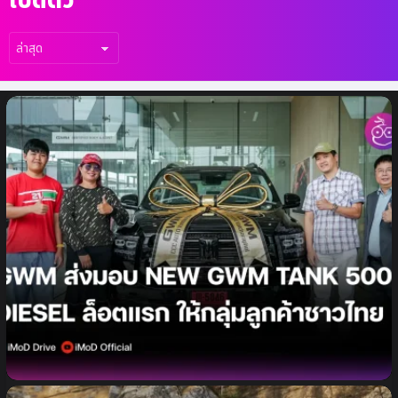
เรื่อง
ล่าสุด
GWM (Thailand) เดินหน้าเต็มสูบ ส่งมอบ
NEW GWM TANK 500 DIESEL ล็อตแรก
อย่างเป็นทางการ ให้กับกลุ่มลูกค้าชาวไทย