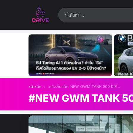
ค้นหา:
เรื่อง
ล่าสุด
คุณอยู่ที่นี่:
หน้าหลัก
คลังเก็บแท็ก: NEW GWM TANK 500 DIESEL 2.4T ULTRA 4WD
NEW GWM TANK 500
เรื่อง
ล่าสุด