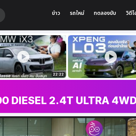
ข่าว
รถใหม่
ทดลองขับ
วิดีโ
22:22
 DIESEL 2.4T ULTRA 4W