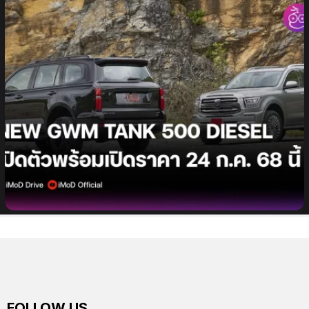
GWM เตรียมเปิดตัวและประกาศราคา NEW GWM
TANK 500 DIESEL รถยนต์ PPV ระดับพรีเมียม 24
กรกฎาคมนี้!
FOLLOW US