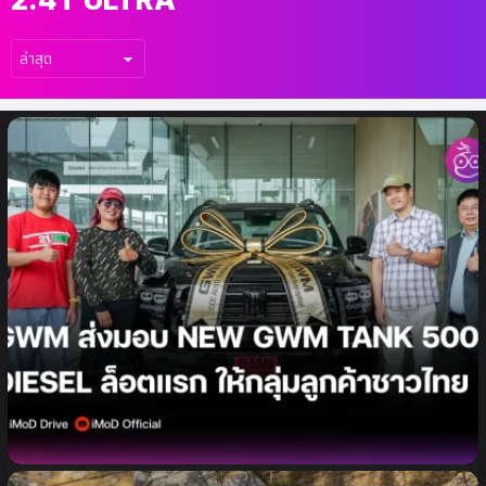
เรื่อง
ล่าสุด
GWM (Thailand) เดินหน้าเต็มสูบ ส่งมอบ
NEW GWM TANK 500 DIESEL ล็อตแรก
อย่างเป็นทางการ ให้กับกลุ่มลูกค้าชาวไทย