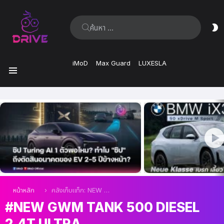
ค้นหา:
ส
ผิ
iMoD
Max Guard
LUXESLA
เมนู
เรื่อง
ล่าสุด
คุณอยู่ที่นี่:
หน้าหลัก
คลังเก็บแท็ก: NEW GWM TANK 500 DIESEL 2.4T ULTRA
NEW GWM TANK 500 DIESEL
2.4T ULTRA