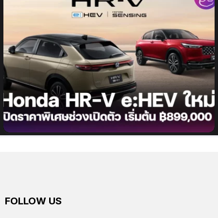
Honda เปิดจำหน่าย Honda HR-V e:HEV ใหม่ ด้วย
ราคาพิเศษช่วงเปิดตัวเริ่มต้น 899,000 บาท
FOLLOW US
facebook
twitter
instagram
youtube
tiktok