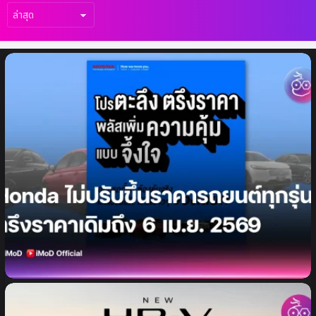
เรื่อง
ล่าสุด
Honda ประกาศไม่ปรับขึ้นราคารถยนต์ทุกรุ่น!
ยังคงราคาเดิมถึงวันที่ 6 เม.ย. 2569 พร้อมรับ
ภาษีสรรพสามิตใหม่สำหรับรถยนต์ปี 2569