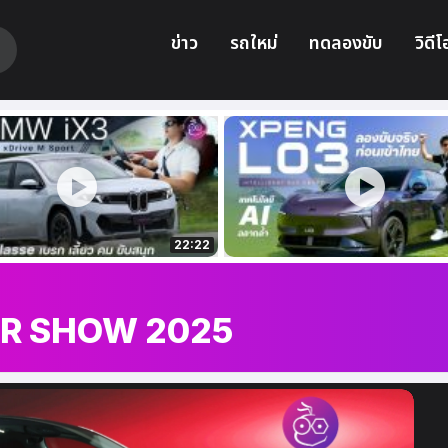
ข่าว
รถใหม่
ทดลองขับ
วิดีโ
22:22
R SHOW 2025