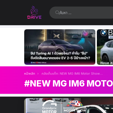
ค้นหา:
เรื่อง
ล่าสุด
คุณอยู่ที่นี่:
หน้าหลัก
คลังเก็บแท็ก: NEW MG IM6 Motor Show 2025
NEW MG IM6 MOTO
เรื่อง
ล่าสุด