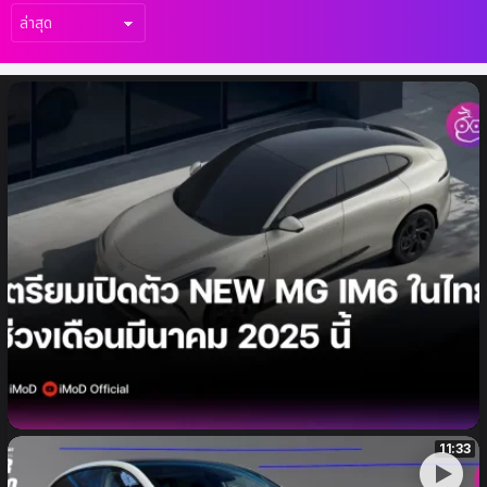
เรื่อง
ล่าสุด
MG เผยเรื่องราว โมเดลไลน์อัพใหม่ในกลุ่มพรีเมี่
ยมอีวี กับ “NEW MG IM6” ที่พร้อมบุกตลาด
ไทย ในเดือนมีนาคมนี้
11:33