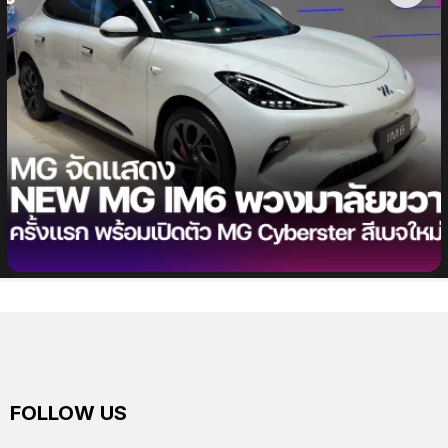
MG จัดแสดง NEW MG IM6 พวงมาลัยขวา (RHD) ตัว
จริงครั้งแรกในโลก พร้อมยกขบวนยนตรกรรมครบทุกรุ่น
เข้างาน Motor Expo 2024
FOLLOW US
facebook
twitter
instagram
youtube
tiktok