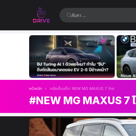
ค้นหา:
เรื่อง
ล่าสุด
คุณอยู่ที่นี่:
หน้าหลัก
คลังเก็บแท็ก: NEW MG MAXUS 7 ไทย
NEW MG MAXUS 7 
เรื่อง
ล่าสุด