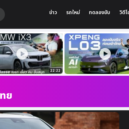
ข่าว
รถใหม่
ทดลองขับ
วิดีโ
22:22
ไทย