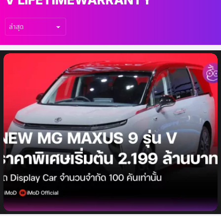
เรื่อง
ล่าสุด
NEW MG MAXUS9 รุ่น V จำนวนจำกัด 100
คัน ราคาพิเศษเริ่มต้น 2.199 ล้านบาท