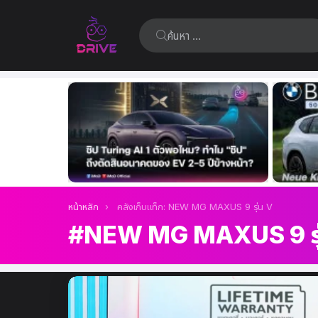
ค้นหา:
เรื่อง
ล่าสุด
คุณอยู่ที่นี่:
หน้าหลัก
คลังเก็บแท็ก: NEW MG MAXUS 9 รุ่น V
NEW MG MAXUS 9 รุ
เรื่อง
ล่าสุด