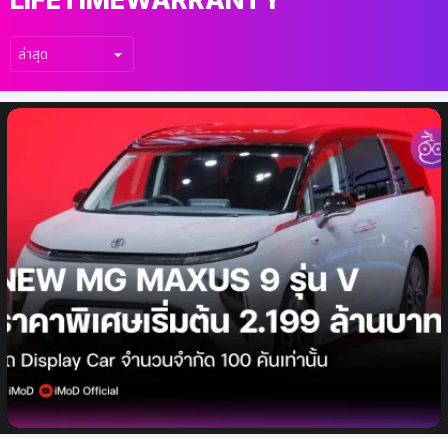
เรื่อง
ล่าสุด
NEW MG MAXUS9 รุ่น V จำนวนจำกัด 100
คัน ราคาพิเศษเริ่มต้น 2.199 ล้านบาท