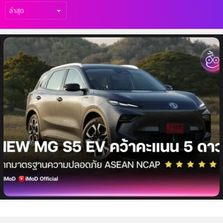
เรื่อง
ล่าสุด
NEW MG S5 EV คว้า มาตรฐานความ
ปลอดภัย 5 ดาว ASEAN NCAP ขึ้นแท่นเอสยู
วีไฟฟ้าที่ขับขี่ปลอดภัยระดับโลก