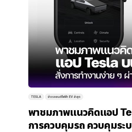
TESLA
ข่าวรถยนต์ไฟฟ้า EV ล่าสุด
พาชมภาพแนวคิดแอป Te
การควบคุมรถ ควบคุมระบบข