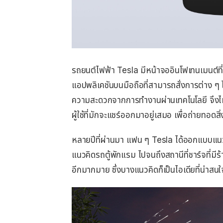
รถยนต์ไฟฟ้า Tesla มีหน้าจออินโฟเทนเมนต์
แอปพลิเคชันบนมือถือที่สามารถสั่งการต่าง ๆ ได้ด้
ความสะดวกจากการทำงานผ่านเทคโนโลยี จึงไ
ผู้ใช้ที่มักจะแชร์ออกมาอยู่เสมอ เพื่อถ่ายทอด
หลายปีที่ผ่านมา แฟน ๆ Tesla ได้ออกแบบแนวค
แนวคิดรถตู้พักแรม ไปจนถึงสถานีที่ชาร์จที่มีร
อีกมากมาย ซึ่งบางแนวคิดก็เป็นไอเดียที่น่าสนใ