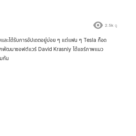
2.5k
ดู
ัยและได้รับการอัปเดตอยู่บ่อย ๆ แต่แฟน ๆ Tesla ก็อด
่าสุดนักพัฒนาซอฟต์แวร์ David Krasniy ได้แชร์ภาพแนว
มกัน