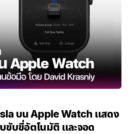
sla บน Apple Watch แสดง
ับขี่อัตโนมัติ และจอด