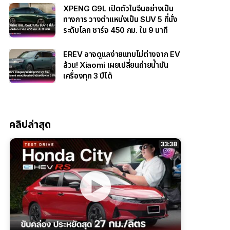
XPENG G9L เปิดตัวในจีนอย่างเป็น
ทางการ วางตำแหน่งเป็น SUV 5 ที่นั่ง
ระดับโลก ชาร์จ 450 กม. ใน 9 นาที
EREV อาจดูแลง่ายแทบไม่ต่างจาก EV
ล้วน! Xiaomi เผยเปลี่ยนถ่ายน้ำมัน
เครื่องทุก 3 ปีได้
คลิปล่าสุด
33:38