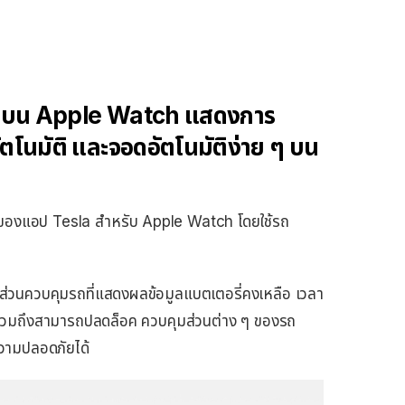
 บน Apple Watch แสดงการ
ตโนมัติ และจอดอัตโนมัติง่าย ๆ บน
าของแอป Tesla สำหรับ Apple Watch โดยใช้รถ
วนควบคุมรถที่แสดงผลข้อมูลแบตเตอรี่คงเหลือ เวลา
 รวมถึงสามารถปลดล็อค ควบคุมส่วนต่าง ๆ ของรถ
ความปลอดภัยได้