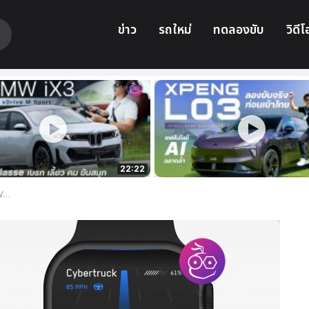
ข่าว
รถใหม่
ทดลองขับ
วิดีโ
22:22
ือ