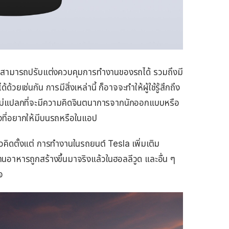
ที่สามารถปรับแต่งควบคุมการทำงานของรถได้ รวมถึงมี
วยเช่นกัน การมีสิ่งเหล่านี้ ก็อาจจะทำให้ผู้ใช้รู้สึกถึง
ม่แปลกที่จะมีความคิดจินตนาการจากนักออกแบบหรือ
สิ่งที่อยากให้มีบนรถหรือในแอป
ิดตั้งแต่ การทำงานในรถยนต์​ Tesla เพิ่มเติม
้านอาหารถูกสร้างขึ้นมาจริงแล้วในฮอลลีวูด และอื่น ๆ
จ