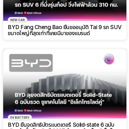
NEW CAR
BYD Fang Cheng Bao ยื่นขออนุมัติ Tai 9 รถ SUV
ขนาดใหญ่ที่สุดเท่าที่เคยมีมาของแบรนด์
EV BATTERY
BYD ยื่นจดสิทธิบัตรแบตเตอรี่ Solid-state 6 ฉบับ