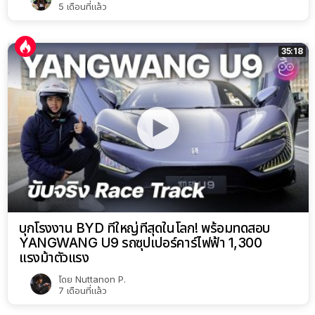
5 เดือนที่แล้ว
35:18
บุกโรงงาน BYD ที่ใหญ่ที่สุดในโลก! พร้อมทดสอบ
YANGWANG U9 รถซุปเปอร์คาร์ไฟฟ้า 1,300
แรงม้าตัวแรง
โดย
Nuttanon P.
7 เดือนที่แล้ว