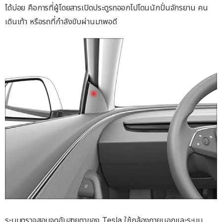
ได้บ่อย คือการที่ผู้โดยสารเปิดประตูรถออกไปโดนนักปั่นจักรยาน คน
เดินเท้า หรือรถที่กำลังขับผ่านมาพอดี
ระบบตรวจสอบจุดอับสายตาของ Tesla ใช้กล้องภายนอกและระบบ