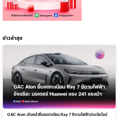
ข่าวล่าสุด
GAC Aion เดินหน้ายื่นจดทะเบียน Ray 7 ซีดานไฟฟ้าประเดิมไลน์