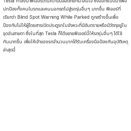
Tesla กำลังนำฟีเจอร์ด้านความปลอดภัยที่น่าสนใจ ซึ่งออกแบบมาเพื่อ
ปกป้องทั้งคนในรถและคนนอกรถไปสู่รถรุ่นอื่นๆ มากขึ้น ฟีเจอร์ที่
เรียกว่า Blind Spot Warning While Parked ถูกสร้างขึ้นเพื่อ
ป้องกันไม่ให้ผู้โดยสารเปิดประตูรถในจังหวะที่มีอันตรายหรือมีวัตถุอยู่ใน
จุดอับสายตา ซึ่งในที่สุด Tesla ก็ได้ขยายฟีเจอร์นี้ให้รถรุ่นอื่นๆ ได้ใช้
กันมากขึ้น เพื่อให้เจ้าของรถจำนวนมากได้รับเครื่องมือป้องกันอุบัติเหตุ
ล่าสุดนี้