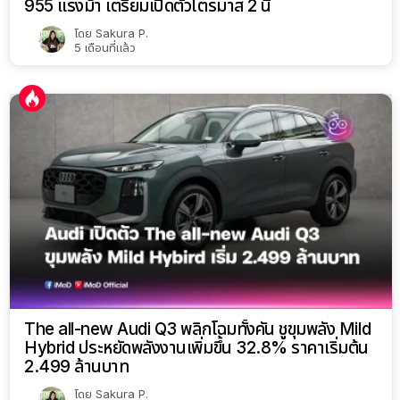
955 แรงม้า เตรียมเปิดตัวไตรมาส 2 นี้
โดย
Sakura P.
5 เดือนที่แล้ว
The all-new Audi Q3 พลิกโฉมทั้งคัน ชูขุมพลัง Mild
Hybrid ประหยัดพลังงานเพิ่มขึ้น 32.8% ราคาเริ่มต้น
2.499 ล้านบาท
โดย
Sakura P.