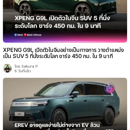
XPENG G9L เปิดตัวในจีนอย่างเป็นทางการ วางตำแหน่ง
เป็น SUV 5 ที่นั่งระดับโลก ชาร์จ 450 กม. ใน 9 นาที
โดย
Sakura P.
6 วันที่แล้ว