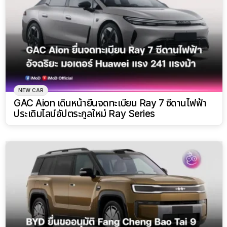
NEW CAR
GAC Aion เดินหน้ายื่นจดทะเบียน Ray 7 ซีดานไฟฟ้า
ประเดิมไลน์อัปตระกูลใหม่ Ray Series