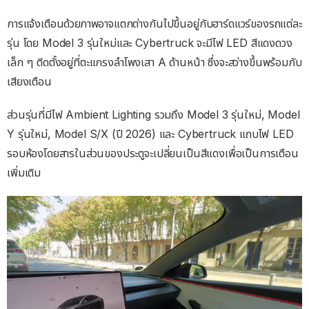
การแจ้งเตือนด้วยภาพอาจแตกต่างกันไปขึ้นอยู่กับฮาร์ดแวร์ของรถแต่ละ
รุ่น โดย Model 3 รุ่นใหม่และ Cybertruck จะมีไฟ LED สีแดงดวง
เล็ก ๆ ติดตั้งอยู่ที่ตะแกรงลำโพงเสา A ด้านหน้า ซึ่งจะสว่างขึ้นพร้อมกับ
เสียงเตือน
ส่วนรุ่นที่มีไฟ Ambient Lighting รวมถึง Model 3 รุ่นใหม่, Model
Y รุ่นใหม่, Model S/X (ปี 2026) และ Cybertruck แถบไฟ LED
รอบห้องโดยสารในส่วนของประตูจะเปลี่ยนเป็นสีแดงเพื่อเป็นการเตือน
เพิ่มเติม