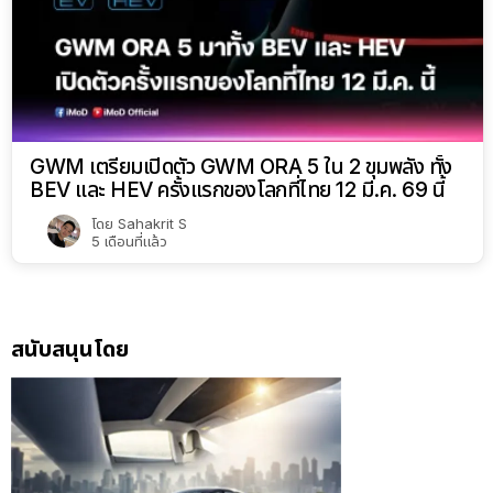
GWM เตรียมเปิดตัว GWM ORA 5 ใน 2 ขุมพลัง ทั้ง
BEV และ HEV ครั้งแรกของโลกที่ไทย 12 มี.ค. 69 นี้
โดย
Sahakrit S
5 เดือนที่แล้ว
สนับสนุนโดย