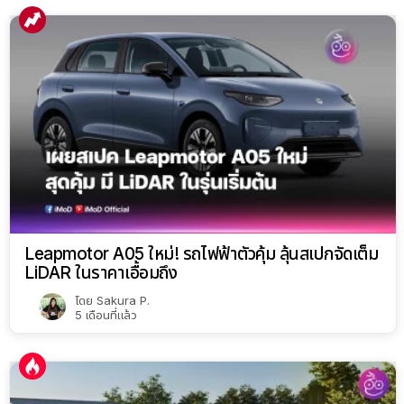
Leapmotor A05 ใหม่! รถไฟฟ้าตัวคุ้ม ลุ้นสเปกจัดเต็ม
LiDAR ในราคาเอื้อมถึง
โดย
Sakura P.
5 เดือนที่แล้ว