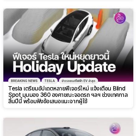
BREAKING NEWS
TESLA
ข่าวรถยนต์ไฟฟ้า EV ล่าสุด
Tesla เตรียมอัปเดตหลายฟีเจอร์ใหม่ แจ้งเตือน Blind
Spot มุมมอง 360 องศาขณะจอดรถ ฯลฯ ช่วงเทศกาล
สิ้นปีนี้ พร้อมฟังข้อเสนอแนะจากผู้ใช้