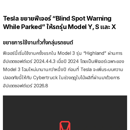
Tesla ขยายฟีเจอร์ “Blind Spot Warning
While Parked” ให้รถรุ่น Model Y, S และ X
ขยายการใช้งานทั่วทั้งกลุ่มรถยนต์
ฟีเจอร์นี้เริ่มใช้งานครั้งแรกใน Model 3 รุ่น “Highland” ผ่านการ
อัปเดตซอฟต์แวร์ 2024.44.3 เมื่อปี 2024 โดยเป็นฟีเจอร์เฉพาะของ
Model 3 โฉมใหม่มานานกว่าหนึ่งปี ก่อนที่ Tesla จะเพิ่มระบบความ
ปลอดภัยนี้ให้กับ Cybertruck ในช่วงฤดูใบไม้ผลิที่ผ่านมาด้วยการ
อัปเดตซอฟต์แวร์ 2026.8