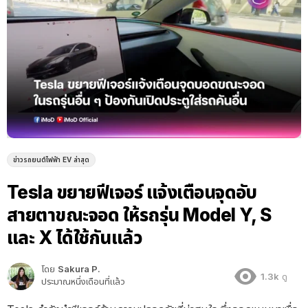
ข่าวรถยนต์ไฟฟ้า EV ล่าสุด
Tesla ขยายฟีเจอร์ แจ้งเตือนจุดอับ
สายตาขณะจอด ให้รถรุ่น Model Y, S
และ X ได้ใช้กันแล้ว
โดย
Sakura P.
1.3k
ดู
ประมาณหนึ่งเดือนที่แล้ว