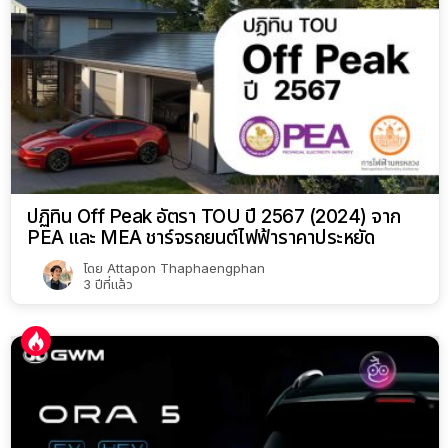
ปฏิทิน Off Peak อัตรา TOU ปี 2567 (2024) จาก
PEA และ MEA ชาร์จรถยนต์ไฟฟ้าราคาประหยัด
โดย
Attapon Thaphaengphan
3 ปีที่แล้ว