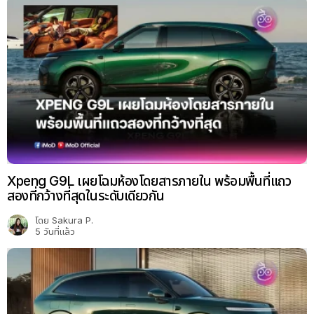
Xpeng G9L เผยโฉมห้องโดยสารภายใน พร้อมพื้นที่แถว
สองที่กว้างที่สุดในระดับเดียวกัน
โดย
Sakura P.
5 วันที่แล้ว