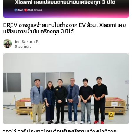
EREV อาจดูแลง่ายแทบไม่ต่างจาก EV ล้วน! Xiaomi เผย
เปลี่ยนถ่ายน้ำมันเครื่องทุก 3 ปีได้
โดย
Sakura P.
6 วันที่แล้ว
วอลโว่ คาร์ ประเทศไทย ต้อนรับพนักงานเจ้าหน้าที่จาก