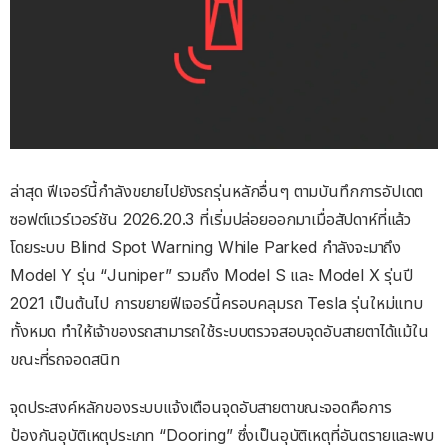
ล่าสุด ฟีเจอร์นี้กำลังขยายไปยังรถรุ่นหลักอื่นๆ ตามบันทึกการอัปเดต
ซอฟต์แวร์เวอร์ชัน 2026.20.3 ที่เริ่มปล่อยออกมาเมื่อสัปดาห์ที่แล้ว
โดยระบบ Blind Spot Warning While Parked กำลังจะมาถึง
Model Y รุ่น “Juniper” รวมถึง Model S และ Model X รุ่นปี
2021 เป็นต้นไป การขยายฟีเจอร์นี้ครอบคลุมรถ Tesla รุ่นใหม่แทบ
ทั้งหมด ทำให้เจ้าของรถสามารถใช้ระบบตรวจสอบจุดอับสายตาได้แม้ใน
ขณะที่รถจอดสนิท
จุดประสงค์หลักของระบบแจ้งเตือนจุดอับสายตาขณะจอดคือการ
ป้องกันอุบัติเหตุประเภท “Dooring” ซึ่งเป็นอุบัติเหตุที่อันตรายและพบ