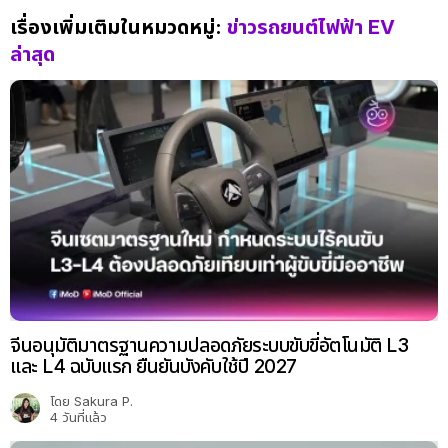
เรื่องเพิ่มเติมในหมวดหมู่:
ข่าวรถยนต์ไฟฟ้า EV
ล่าสุด
จีนอนุมัติมาตรฐานความปลอดภัยระบบขับขี่อัตโนมัติ L3
และ L4 ฉบับแรก ยืนยันบังคับใช้ปี 2027
โดย
Sakura P.
4 วันที่แล้ว