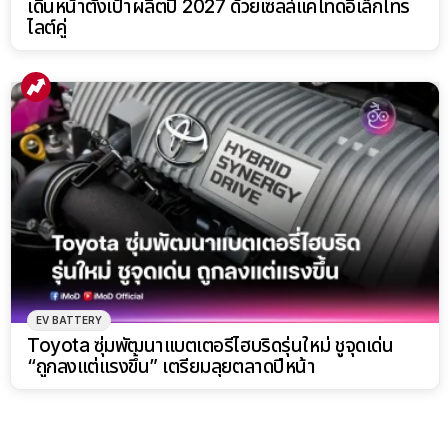
เดินหน้าตั้งเป้าผลิตปี 2027 ด้วยเซลล์แคโทดอิเล็กโทร
ไลต์คู่
EV BATTERY
Toyota ซุ่มพัฒนาแบตเตอรี่ไฮบริดรุ่นใหม่ ชูจุดเด่น
“ถูกลงแต่แรงขึ้น” เตรียมลุยตลาดปีหน้า