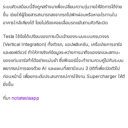
ระบบคิวเสมือนนี้จึงถูกสร้างมาเพื่อเปลี่ยนความวุ่นวายให้จัดการได้ง่าย
ขึ้น ช่วยให้ผู้โดยสารสามารถลงจากรถไปพักผ่อนหรือหาอะไรทานใน
อาคารใกล้เคียงได้ โดยไม่ต้องคอยเลื่อนรถขยับตามคิวทีละนิด
Tesla ใช้ข้อได้เปรียบของการเป็นเจ้าของระบบแบบครบวงจร
(Vertical Integration) ทั้งตัวรถ, แอปพลิเคชัน, เครือข่ายการชาร์จ
และซอฟต์แวร์ ทำให้การซิงค์ข้อมูลระหว่างการมาถึงของรถและสถานะ
ของแท่นชาร์จทำได้อย่างแม่นยำ ซึ่งฟีเจอร์นี้จะทำงานควบคู่ไปกับระบบ
พยากรณ์การจองด้วย AI และแผนที่สถานีแบบ 3 มิติที่เพิ่งเปิดตัวไป
ก่อนหน้านี้ เพื่อยกระดับประสบการณ์การใช้งาน Supercharger ให้ดี
ยิ่งขึ้น
ที่มา
notateslaapp