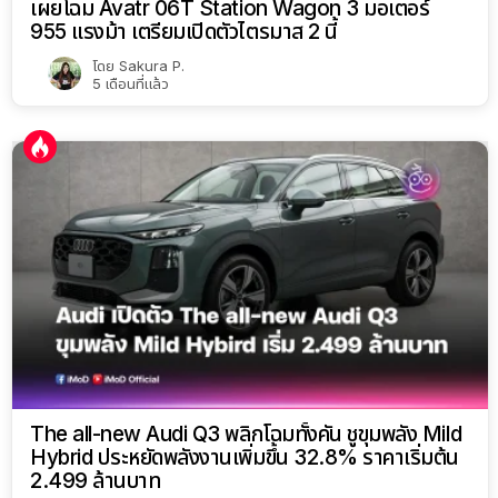
เผยโฉม Avatr 06T Station Wagon 3 มอเตอร์
955 แรงม้า เตรียมเปิดตัวไตรมาส 2 นี้
โดย
Sakura P.
5 เดือนที่แล้ว
The all-new Audi Q3 พลิกโฉมทั้งคัน ชูขุมพลัง Mild
Hybrid ประหยัดพลังงานเพิ่มขึ้น 32.8% ราคาเริ่มต้น
2.499 ล้านบาท