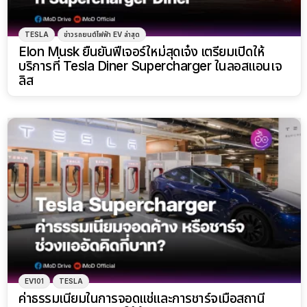
TESLA
ข่าวรถยนต์ไฟฟ้า EV ล่าสุด
Elon Musk ยืนยันฟีเจอร์ใหม่สุดเจ๋ง เตรียมเปิดให้
บริการที่ Tesla Diner Supercharger ในลอสแอนเจ
ลิส
EV101
TESLA
ค่าธรรมเนียมในการจอดแช่และการชาร์จเมื่อสถานี