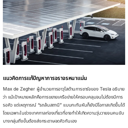
แนวคิดการแก้ปัญหาการจราจรหนาแน่น
Max de Zegher ผู้อำนวยการอาวุโสด้านการชาร์จของ Tesla อธิบาย
ว่า แม้เป้าหมายหลักคือการขยายเครือข่ายให้ครอบคลุมจนไม่ต้องมีการ
รอคิว แต่เหตุการณ์ “รถล้นสถานี” แบบกะทันหันก็ยังมีโอกาสเกิดขึ้นได้
โดยเฉพาะในช่วงเทศกาลท่องเที่ยวที่อาจทำให้เกิดความวุ่นวายจนคนขับ
บางกลุ่มถึงขั้นต้องส่งกระดาษจดคิวกันเอง