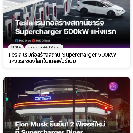
TESLA
ข่าวรถยนต์ไฟฟ้า EV ล่าสุด
Tesla เริ่มก่อสร้างสถานี Supercharger 500kW
แห่งแรกของโลกในแคลิฟอร์เนีย