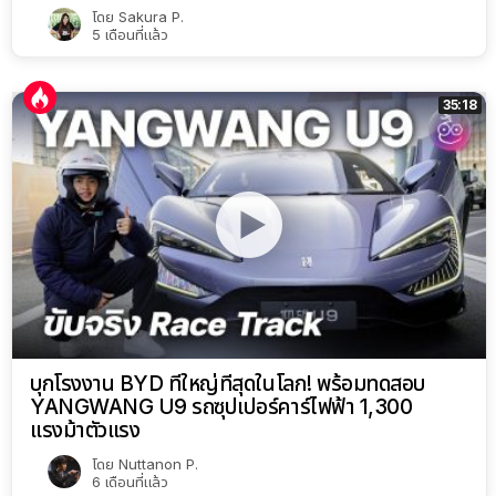
โดย
Sakura P.
5 เดือนที่แล้ว
35:18
บุกโรงงาน BYD ที่ใหญ่ที่สุดในโลก! พร้อมทดสอบ
YANGWANG U9 รถซุปเปอร์คาร์ไฟฟ้า 1,300
แรงม้าตัวแรง
โดย
Nuttanon P.
6 เดือนที่แล้ว