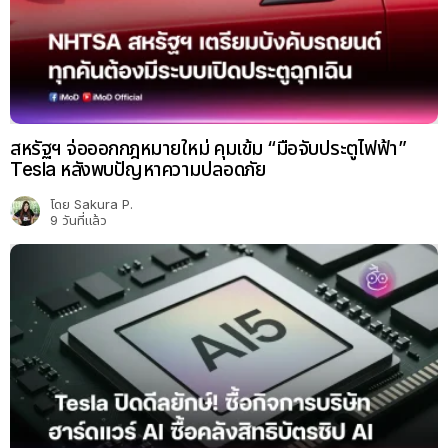
สหรัฐฯ จ่อออกกฎหมายใหม่ คุมเข้ม “มือจับประตูไฟฟ้า”
Tesla หลังพบปัญหาความปลอดภัย
โดย
Sakura P.
9 วันที่แล้ว