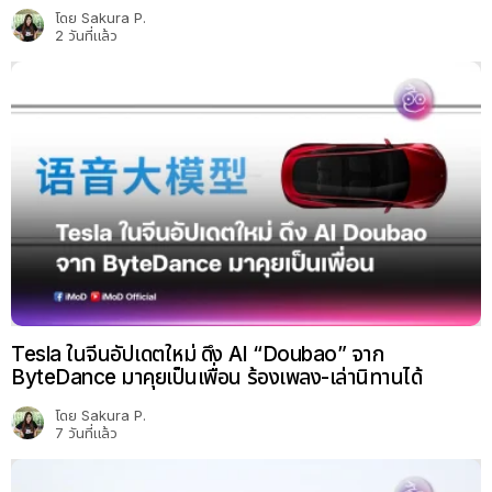
โดย
Sakura P.
2 วันที่แล้ว
Tesla ในจีนอัปเดตใหม่ ดึง AI “Doubao” จาก
ByteDance มาคุยเป็นเพื่อน ร้องเพลง-เล่านิทานได้
โดย
Sakura P.
7 วันที่แล้ว