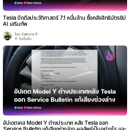
Tesla ปิดดีลประวัติศาสตร์ 7.1 หมื่นล้าน ซื้อคลังสิทธิบัตรชิป
AI เสริมทัพ
โดย
Sakura P.
11 วันที่แล้ว
อัปเดตเคส Model Y ต่างประเทศ หลัง Tesla ออก
Service Bulletin แก้เสียงช่วงล่าง ผลลัพธ์เป็นอย่างไร และ