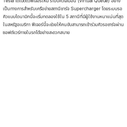
Tesla ได้เปิดตัวฟีเจอร์ใหม่ ระบบคิวเสมือน (Virtual Queue) อย่าง
เป็นทางการสำหรับเครือข่ายสถานีชาร์จ Supercharger โดยระบบรอ
คิวแบบไดนามิกนี้จะเริ่มทดลองใช้ใน 5 สถานีที่มีผู้ใช้งานหนาแน่นที่สุด
ในสหรัฐอเมริกา ฟีเจอร์นี้จะช่วยให้คนขับสามารถเข้าร่วมคิวรอชาร์จผ่าน
ซอฟต์แวร์ภายในรถได้อย่างสะดวกสบาย