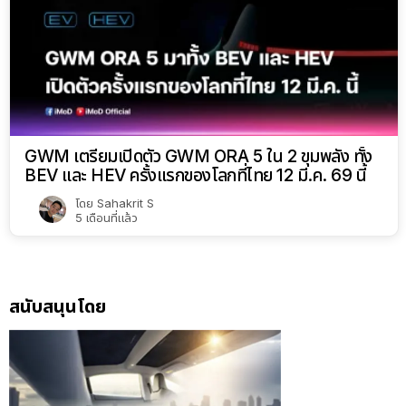
GWM เตรียมเปิดตัว GWM ORA 5 ใน 2 ขุมพลัง ทั้ง
BEV และ HEV ครั้งแรกของโลกที่ไทย 12 มี.ค. 69 นี้
โดย
Sahakrit S
5 เดือนที่แล้ว
สนับสนุนโดย