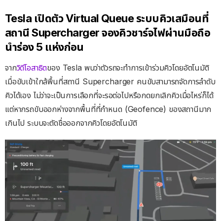
Tesla เปิดตัว Virtual Queue ระบบคิวเสมือนที่
สถานี Supercharger จองคิวชาร์จไฟผ่านมือถือ
นำร่อง 5 แห่งก่อน
จาก
วิดีโอสาธิต
ของ Tesla พบว่าตัวรถจะทำการเข้าร่วมคิวโดยอัตโนมัติ
เมื่อขับเข้าใกล้พื้นที่สถานี Supercharger คนขับสามารถจัดการลำดับ
คิวได้เอง ไม่ว่าจะเป็นการเลือกที่จะรอต่อไปหรือกดยกเลิกคิวเมื่อไหร่ก็ได้
แต่หากรถขับออกห่างจากพื้นที่ที่กำหนด (Geofence) ของสถานีมาก
เกินไป ระบบจะตัดชื่อออกจากคิวโดยอัตโนมัติ