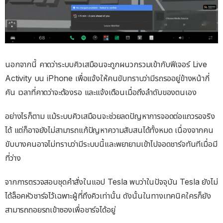
นอกจากนี้ คาดว่าระบบคิวเสมือนจะถูกผนวกรวมเข้ากับฟีเจอร์ Live
Activity บน iPhone เพื่อแจ้งให้คนขับทราบว่ามีรถรออยู่ข้างหน้ากี่
คัน เวลาที่คาดว่าจะต้องรอ และแจ้งเตือนเมื่อถึงลำดับของตนเอง
อย่างไรก็ตาม แม้ระบบคิวเสมือนจะช่วยลดปัญหาการจอดต่อแถวรอจริง
ได้ แต่ก็อาจยังไม่สามารถแก้ปัญหาความสับสนได้ทั้งหมด เนื่องจากคน
ขับบางคนอาจไม่ทราบว่ามีระบบนี้และพยายามเข้าไปจอดชาร์จทันทีเมื่อมี
ที่ว่าง
จากการตรวจสอบชุดคำสั่งในแอป Tesla พบว่าในปัจจุบัน Tesla ยังไม่
ได้ล็อคหัวชาร์จไว้เฉพาะผู้ที่ถึงคิวเท่านั้น ดังนั้นในทางเทคนิคใครก็ยัง
สามารถถอยรถเข้าซองเพื่อชาร์จได้อยู่