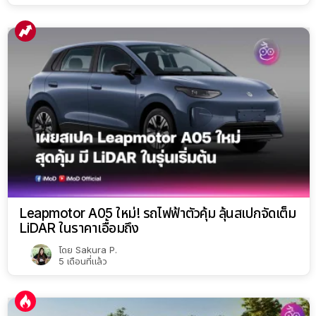
Leapmotor A05 ใหม่! รถไฟฟ้าตัวคุ้ม ลุ้นสเปกจัดเต็ม
LiDAR ในราคาเอื้อมถึง
โดย
Sakura P.
5 เดือนที่แล้ว