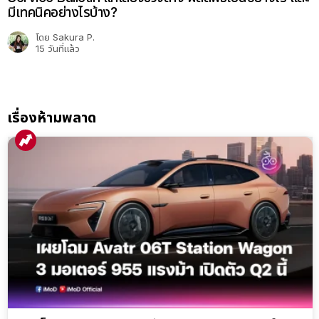
มีเทคนิคอย่างไรบ้าง?
โดย
Sakura P.
15 วันที่แล้ว
เรื่องห้ามพลาด