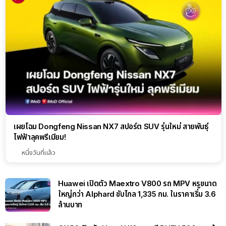
เผยโฉม Dongfeng Nissan NX7 สปอร์ต SUV รุ่นใหม่ สายพันธุ์
ไฟฟ้าลุคพรีเมียม!
หนึ่งวันที่แล้ว
Huawei เปิดตัว Maextro V800 รถ MPV หรูขนาด
ใหญ่กว่า Alphard ขับไกล 1,335 กม. ในราคาเริ่ม 3.6
ล้านบาท