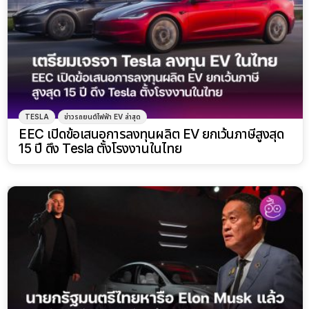
TESLA
ข่าวรถยนต์ไฟฟ้า EV ล่าสุด
EEC เปิดข้อเสนอการลงทุนผลิต EV ยกเว้นภาษีสูงสุด
15 ปี ดึง Tesla ตั้งโรงงานในไทย