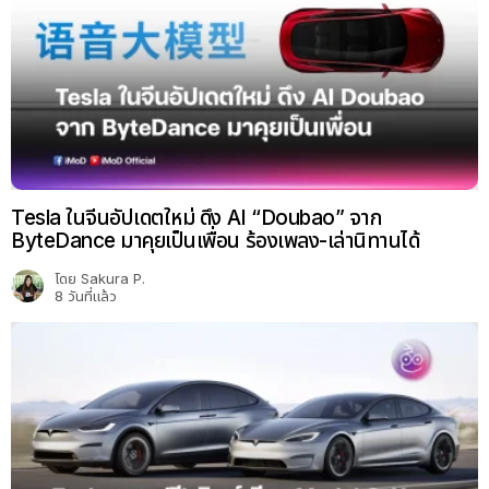
Tesla ในจีนอัปเดตใหม่ ดึง AI “Doubao” จาก
ByteDance มาคุยเป็นเพื่อน ร้องเพลง-เล่านิทานได้
โดย
Sakura P.
8 วันที่แล้ว