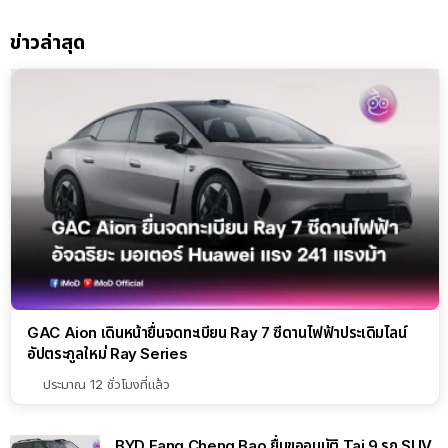
ข่าวล่าสุด
GAC Aion เดินหน้ายื่นจดทะเบียน Ray 7 ซีดานไฟฟ้าประเดิมไลน์
อัปตระกูลใหม่ Ray Series
ประมาณ 12 ชั่วโมงที่แล้ว
BYD Fang Cheng Bao ยื่นขออนุมัติ Tai 9 รถ SUV