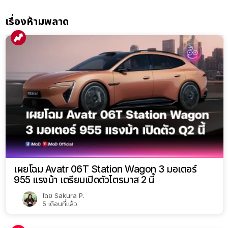
เรื่องห้ามพลาด
เผยโฉม Avatr 06T Station Wagon 3 มอเตอร์
955 แรงม้า เตรียมเปิดตัวไตรมาส 2 นี้
โดย
Sakura P.
5 เดือนที่แล้ว