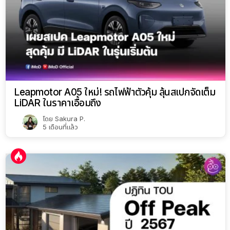
Leapmotor A05 ใหม่! รถไฟฟ้าตัวคุ้ม ลุ้นสเปกจัดเต็ม
LiDAR ในราคาเอื้อมถึง
โดย
Sakura P.
5 เดือนที่แล้ว