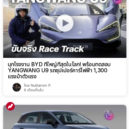
บุกโรงงาน BYD ที่ใหญ่ที่สุดในโลก! พร้อมทดสอบ
YANGWANG U9 รถซุปเปอร์คาร์ไฟฟ้า 1,300
แรงม้าตัวแรง
โดย
Nuttanon P.
6 เดือนที่แล้ว