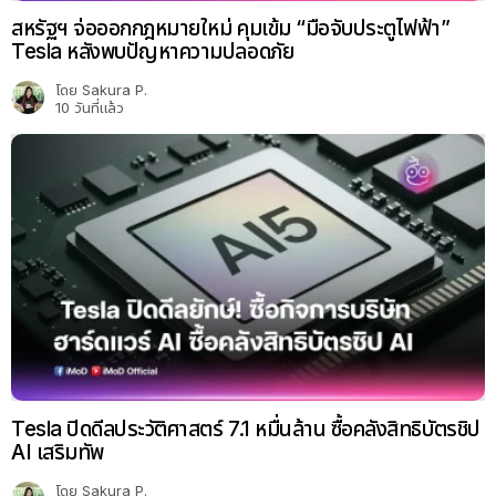
สหรัฐฯ จ่อออกกฎหมายใหม่ คุมเข้ม “มือจับประตูไฟฟ้า”
Tesla หลังพบปัญหาความปลอดภัย
โดย
Sakura P.
10 วันที่แล้ว
Tesla ปิดดีลประวัติศาสตร์ 7.1 หมื่นล้าน ซื้อคลังสิทธิบัตรชิป
AI เสริมทัพ
โดย
Sakura P.