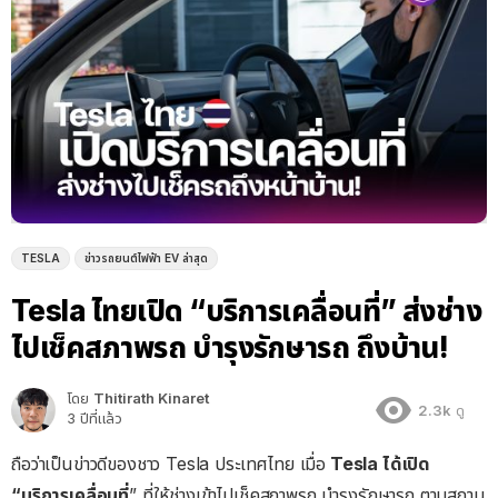
TESLA
ข่าวรถยนต์ไฟฟ้า EV ล่าสุด
Tesla ไทยเปิด “บริการเคลื่อนที่” ส่งช่าง
ไปเช็คสภาพรถ บำรุงรักษารถ ถึงบ้าน!
โดย
Thitirath Kinaret
2.3k
ดู
3 ปีที่แล้ว
ถือว่าเป็นข่าวดีของชาว Tesla ประเทศไทย เมื่อ
Tesla ได้เปิด
“บริการเคลื่อนที่
” ที่ให้ช่างเข้าไปเช็คสภาพรถ บำรุงรักษารถ ตามสถาน