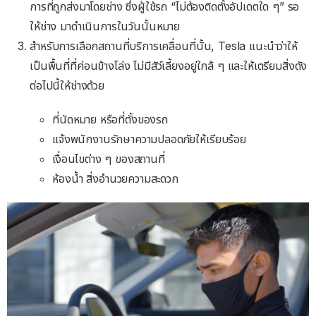
การที่ถูกส่งมาโดยช่าง ซึ่งผู้ใช้รถ “ไม่ต้องติดตั้งอัปเดตใด ๆ” รอ
ให้ช่าง มาดำเนินการในวันนั้นหมาย
สำหรับการเลือกสถานที่บริการเคลื่อนที่นั้น, Tesla แนะนำว่าให้
เป็นพื้นที่ที่ค่อนข้างโล่ง ไม่มีสัว์เลี้ยงอยู่ใกล้ ๆ และให้เตรียมสิ่งดัง
ต่อไปนี้ให้ช่างด้วย
ที่นัดหมาย หรือที่ตั้งของรถ
แจ้งพนักงานรักษาความปลอดภัยให้เรียบร้อย
เงื่อนไขต่าง ๆ ของสถานที่
ห้องน้ำ สิ่งอำนวยความสะดวก