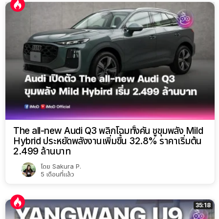
The all-new Audi Q3 พลิกโฉมทั้งคัน ชูขุมพลัง Mild
Hybrid ประหยัดพลังงานเพิ่มขึ้น 32.8% ราคาเริ่มต้น
2.499 ล้านบาท
โดย
Sakura P.
5 เดือนที่แล้ว
35:18