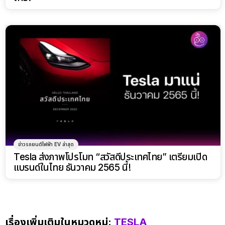
ข่าวรถยนต์ไฟฟ้า EV ล่าสุด
Tesla ส่งภาพโปรโมท “สวัสดีประเทศไทย” เตรียมเปิด
แบรนด์ในไทย ธันวาคม 2565 นี้!
เรื่องเพิ่มเติมในหมวดหมู่:
TESLA