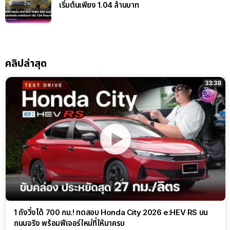
เริ่มต้นเพียง 1.04 ล้านบาท
คลิปล่าสุด
33:38
1 ถังวิ่งได้ 700 กม.! ทดสอบ Honda City 2026 e:HEV RS บน
ถนนจริง พร้อมฟีเจอร์ใหม่ที่ให้มาครบ