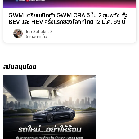
GWM เตรียมเปิดตัว GWM ORA 5 ใน 2 ขุมพลัง ทั้ง
BEV และ HEV ครั้งแรกของโลกที่ไทย 12 มี.ค. 69 นี้
โดย
Sahakrit S
5 เดือนที่แล้ว
สนับสนุนโดย