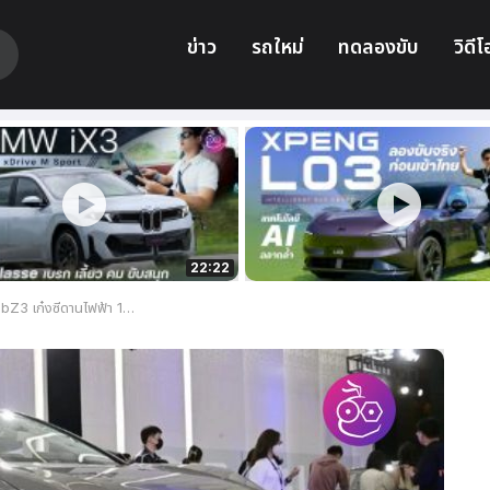
ข่าว
รถใหม่
ทดลองขับ
วิดีโ
22:22
000 คันในจีน เนื่องจากปัญหาการล็อคประตูหลัง