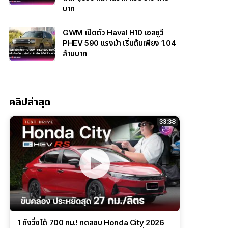
บาท
GWM เปิดตัว Haval H10 เอสยูวี
PHEV 590 แรงม้า เริ่มต้นเพียง 1.04
ล้านบาท
คลิปล่าสุด
33:38
1 ถังวิ่งได้ 700 กม.! ทดสอบ Honda City 2026