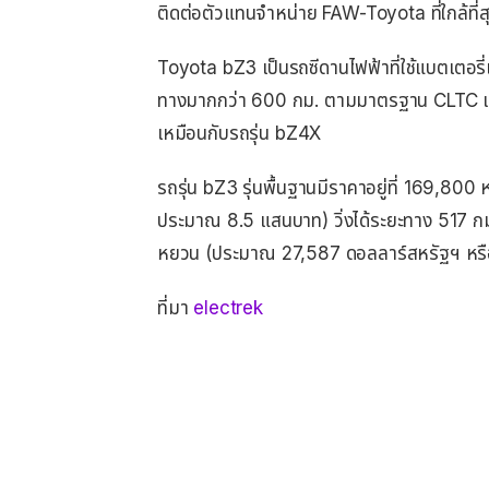
ติดต่อตัวแทนจำหน่าย FAW-Toyota ที่ใกล้ที่
Toyota bZ3 เป็นรถซีดานไฟฟ้าที่ใช้แบตเตอร
ทางมากกว่า 600 กม. ตามมาตรฐาน CLTC 
เหมือนกับรถรุ่น bZ4X
รถรุ่น bZ3 รุ่นพื้นฐานมีราคาอยู่ที่ 169,
ประมาณ 8.5 แสนบาท) วิ่งได้ระยะทาง 517 กม.
หยวน (ประมาณ 27,587 ดอลลาร์สหรัฐฯ หรื
ที่มา
electrek