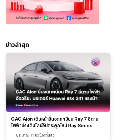
ข่าวล่าสุด
GAC Aion เดินหน้ายื่นจดทะเบียน Ray 7 ซีดาน
ไฟฟ้าประเดิมไลน์อัปตระกูลใหม่ Ray Series
ประมาณ 11 ชั่วโมงที่แล้ว