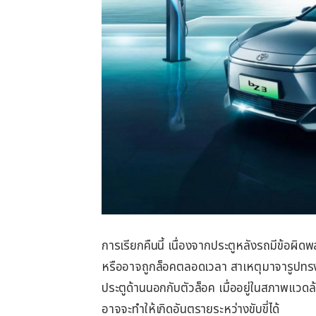
การเรียกคืนนี้ เนื่องจากประตูหลังรถมีข้อผิด
หรืออาจถูกล็อคตลอดเวลา สาเหตุมาจารูปทรงแ
ประตูด้านนอกกับตัวล็อค เมื่ออยู่ในสภาพแวดล้อ
อาจจะทำให้เกิดอันตรายระหว่างขับขี่ได้