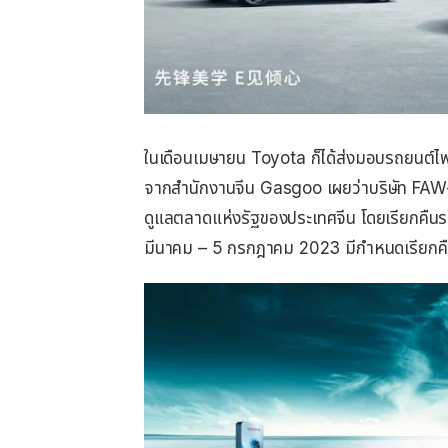
ในเดือนเมษายน Toyota ก็ได้ส่งมอบรถยนต์ไฟฟ
จากสำนักงานจีน Gasgoo เผยว่าบริษัท FAW-
ดูแลตลาดแห่งรัฐของประเทศจีน โดยเรียกคืนรถ
มีนาคม – 5 กรกฎาคม 2023 มีกำหนดเรียกคืน