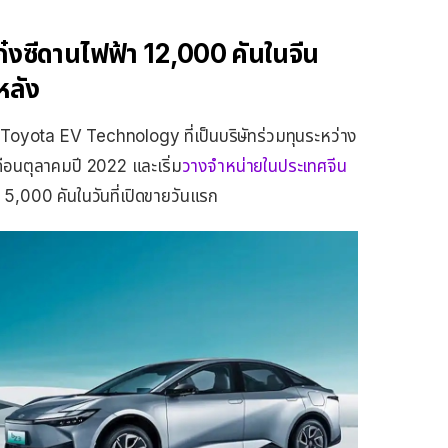
ก๋งซีดานไฟฟ้า 12,000 คันในจีน
หลัง
ota EV Technology ที่เป็นบริษัทร่วมทุนระหว่าง
ือนตุลาคมปี 2022 และเริ่ม
วางจำหน่ายในประเทศจีน
่า 5,000 คันในวันที่เปิดขายวันแรก