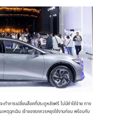
ำการเปลี่ยนล็อคที่ประตูหลังฟรี ไม่มีค่าใช้จ่าย ทาง
กันเหตุฉุกเฉิน เจ้าของรถควรหยุดใช้งานก่อน พร้อมกับ