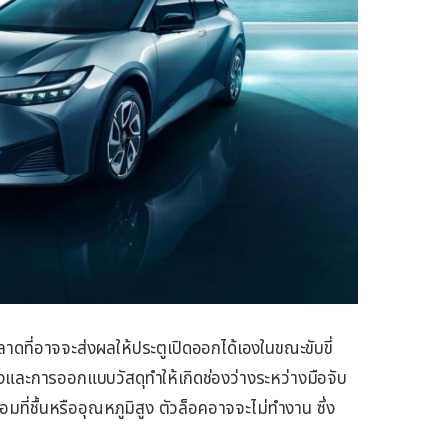
พลาดที่อาจจะส่งผลให้ประตูเปิดออกได้เองในขณะขับขี่
ละการออกแบบวัสดุทำให้เกิดช่องว่างระหว่างมือจับ
มที่ชื้นหรืออุณหภูมิสูง ตัวล็อคอาจจะไม่ทำงาน ซึ่ง