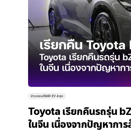
ข่าวรถยนต์ไฟฟ้า EV ล่าสุด
Toyota เรียกคืนรถรุ่น b
ในจีน เนื่องจากปัญหาการ