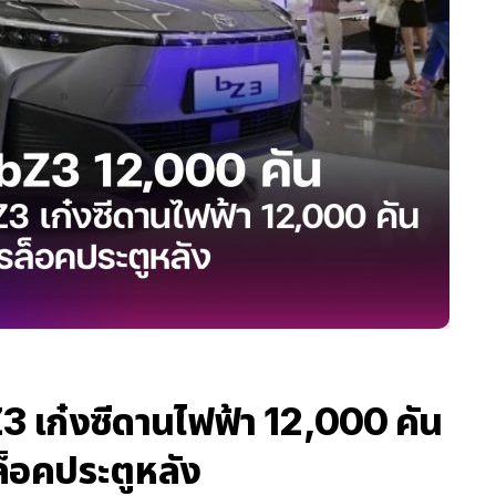
Z3 เก๋งซีดานไฟฟ้า 12,000 คัน
ล็อคประตูหลัง