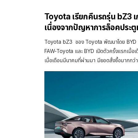
Toyota เรียกคืนรถรุ่น bZ3 เ
เนื่องจากปัญหาการล็อคประตู
Toyota bZ3 ของ Toyota พัฒนาโดย BYD Toy
FAW-Toyota และ BYD เปิดตัวครั้งแรกเมื่อเด
เมื่อเดือนมีนาคมที่ผ่านมา มียอดสั่งซื้อมากกว