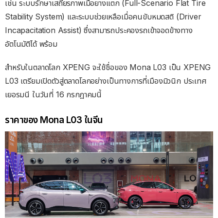
เช่น ระบบรักษาเสถียรภาพเมื่อยางแตก (Full-Scenario Flat Tire
Stability System) และระบบช่วยเหลือเมื่อคนขับหมดสติ (Driver
Incapacitation Assist) ซึ่งสามารถประคองรถเข้าจอดข้างทาง
อัตโนมัติได้ พร้อม
สำหรับในตลาดโลก XPENG จะใช้ชื่อของ Mona L03 เป็น XPENG
L03 เตรียมเปิดตัวสู่ตลาดโลกอย่างเป็นทางการที่เมืองมิวนิก ประเทศ
เยอรมนี ในวันที่ 16 กรกฎาคมนี้
ราคาของ Mona L03 ในจีน