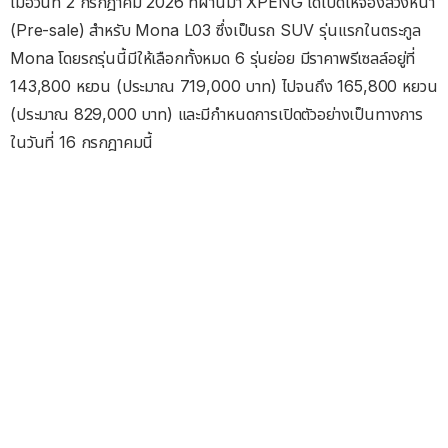
เมื่อวันที่ 2 กรกฎาคม 2026 ที่ผ่านมา XPENG ได้เปิดให้จองล่วงหน้า
(Pre-sale) สำหรับ Mona L03 ซึ่งเป็นรถ SUV รุ่นแรกในตระกูล
Mona โดยรถรุ่นนี้มีให้เลือกทั้งหมด 6 รุ่นย่อย มีราคาพรีเซลล์อยู่ที่
143,800 หยวน (ประมาณ 719,000 บาท) ไปจนถึง 165,800 หยวน
(ประมาณ 829,000 บาท) และมีกำหนดการเปิดตัวอย่างเป็นทางการ
ในวันที่ 16 กรกฎาคมนี้