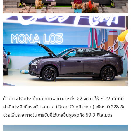
ด้วยการปรับปรุงด้านอากาศพลศาสตร์ถึง 22 จุด ทำให้ SUV คันนี้มี
ค่าสัมประสิทธิ์แรงต้านอากาศ (Drag Coefficient) เพียง 0.228 ซึ่ง
ช่วยเพิ่มระยะทางในการขับขี่ได้ไกลขึ้นสูงสุดถึง 59.3 กิโลเมตร