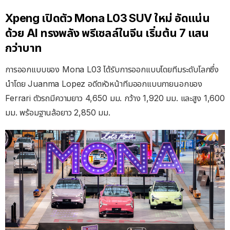
Xpeng เปิดตัว Mona L03 SUV ใหม่ อัดแน่น
ด้วย AI ทรงพลัง พรีเซลล์ในจีน เริ่มต้น 7 แสน
กว่าบาท
การออกแบบของ Mona L03 ได้รับการออกแบบโดยทีมระดับโลกซึ่ง
นำโดย Juanma Lopez อดีตหัวหน้าทีมออกแบบภายนอกของ
Ferrari ตัวรถมีความยาว 4,650 มม. กว้าง 1,920 มม. และสูง 1,600
มม. พร้อมฐานล้อยาว 2,850 มม.