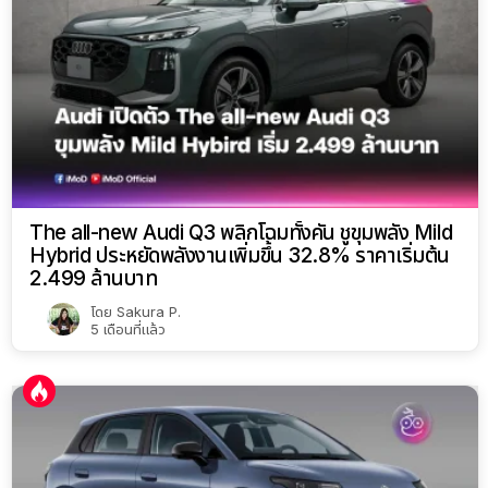
The all-new Audi Q3 พลิกโฉมทั้งคัน ชูขุมพลัง Mild
Hybrid ประหยัดพลังงานเพิ่มขึ้น 32.8% ราคาเริ่มต้น
2.499 ล้านบาท
โดย
Sakura P.
5 เดือนที่แล้ว