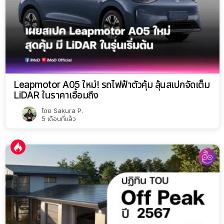
Leapmotor A05 ใหม่! รถไฟฟ้าตัวคุ้ม ลุ้นสเปกจัดเต็ม
LiDAR ในราคาเอื้อมถึง
โดย
Sakura P.
5 เดือนที่แล้ว