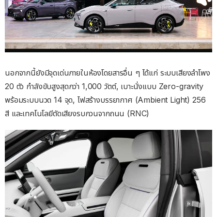
นอกจากนี้ยังมีจุดเด่นภายในห้องโดยสารอื่น ๆ ได้แก่ ระบบเสียงลำโพง
20 ตัว กำลังขับสูงสุดกว่า 1,000 วัตต์, เบาะนั่งแบบ Zero-gravity
พร้อมระบบนวด 14 จุด, ไฟสร้างบรรยากาศ (Ambient Light) 256
สี และเทคโนโลยีตัดเสียงรบกวนจากถนน (RNC)