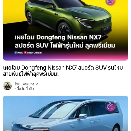
เผยโฉม Dongfeng Nissan NX7 สปอร์ต SUV รุ่นใหม่
สายพันธุ์ไฟฟ้าลุคพรีเมียม!
โดย
Sakura P.
หนึ่งวันที่แล้ว