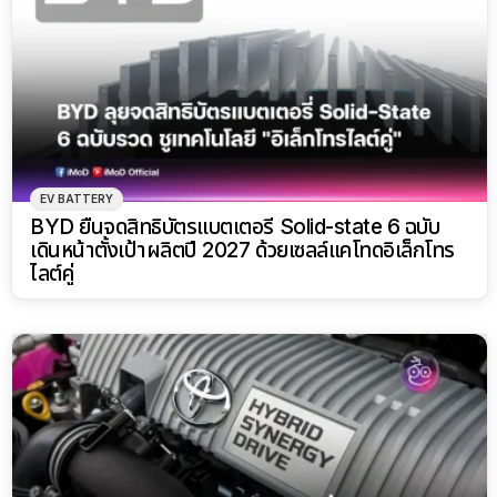
EV BATTERY
BYD ยื่นจดสิทธิบัตรแบตเตอรี่ Solid-state 6 ฉบับ
เดินหน้าตั้งเป้าผลิตปี 2027 ด้วยเซลล์แคโทดอิเล็กโทร
ไลต์คู่