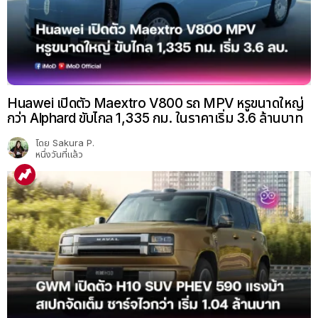
Huawei เปิดตัว Maextro V800 รถ MPV หรูขนาดใหญ่
กว่า Alphard ขับไกล 1,335 กม. ในราคาเริ่ม 3.6 ล้านบาท
โดย
Sakura P.
หนึ่งวันที่แล้ว