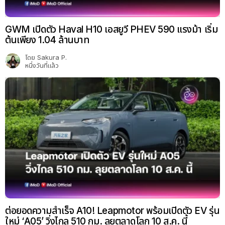
GWM เปิดตัว Haval H10 เอสยูวี PHEV 590 แรงม้า เริ่ม
ต้นเพียง 1.04 ล้านบาท
โดย
Sakura P.
หนึ่งวันที่แล้ว
ต่อยอดความสำเร็จ A10! Leapmotor พร้อมเปิดตัว EV รุ่น
ใหม่ ‘A05’ วิ่งไกล 510 กม. ลุยตลาดโลก 10 ส.ค. นี้