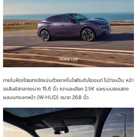
ภายในห้องโดยสารอัดแน่นด้วยเทคโนโลยีระดับไฮเอนด์ ไม่ว่าจะเป็น หน้า
จอสัมผัสกลางขนาด 15.6 นิ้ว ความละเอียด 2.5K และระบบจอแสดง
ผลบนกระจกหน้า (W-HUD) ขนาด 26.8 นิ้ว