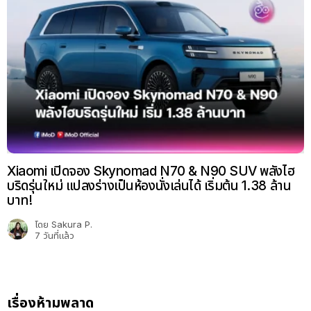
Xiaomi เปิดจอง Skynomad N70 & N90 SUV พลังไฮ
บริดรุ่นใหม่ แปลงร่างเป็นห้องนั่งเล่นได้ เริ่มต้น 1.38 ล้าน
บาท!
โดย
Sakura P.
7 วันที่แล้ว
เรื่องห้ามพลาด