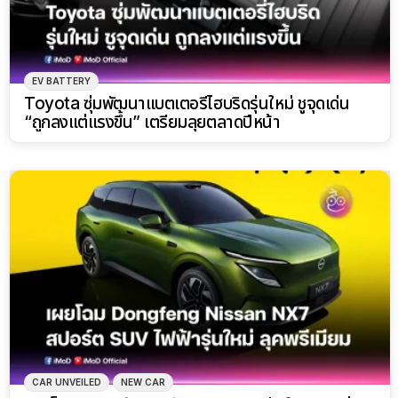
EV BATTERY
Toyota ซุ่มพัฒนาแบตเตอรี่ไฮบริดรุ่นใหม่ ชูจุดเด่น
“ถูกลงแต่แรงขึ้น” เตรียมลุยตลาดปีหน้า
CAR UNVEILED
NEW CAR