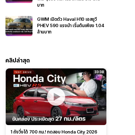
บาท
GWM เปิดตัว Haval H10 เอสยูวี
PHEV 590 แรงม้า เริ่มต้นเพียง 1.04
ล้านบาท
คลิปล่าสุด
33:38
1 ถังวิ่งได้ 700 กม.! ทดสอบ Honda City 2026