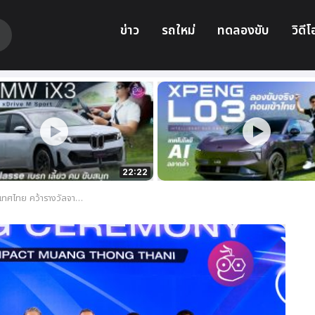
ข่าว
รถใหม่
ทดลองขับ
วิดีโ
22:22
ar & Bike of the Year 2023 รวม 14 รางวัล