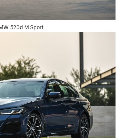
 BMW 520d M Sport