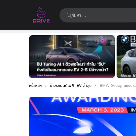
ค้นหา:
เรื่อง
ล่าสุด
คุณอยู่ที่นี่:
หน้าหลัก
ข่าวรถยนต์ไฟฟ้า EV ล่าสุด
BMW Group แห่งประเทศไทย คว้ารางวัลจากเวที C