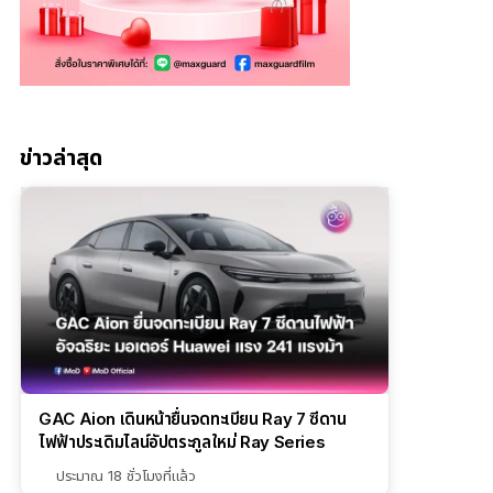
ข่าวล่าสุด
GAC Aion เดินหน้ายื่นจดทะเบียน Ray 7 ซีดาน
ไฟฟ้าประเดิมไลน์อัปตระกูลใหม่ Ray Series
ประมาณ 18 ชั่วโมงที่แล้ว