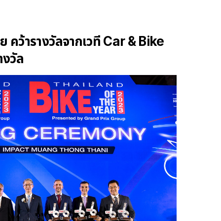
คว้ารางวัลจากเวที Car & Bike
างวัล