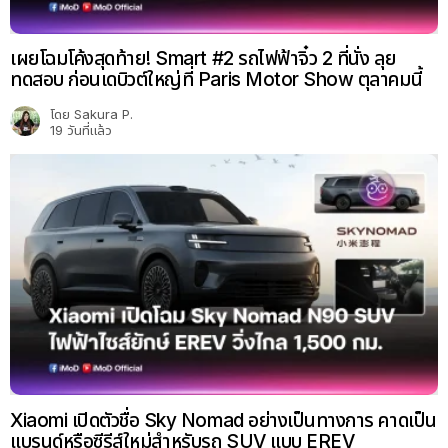
เผยโฉมโค้งสุดท้าย! Smart #2 รถไฟฟ้าจิ๋ว 2 ที่นั่ง ลุย
ทดสอบ ก่อนเดบิวต์ใหญ่ที่ Paris Motor Show ตุลาคมนี้
โดย
Sakura P.
19 วันที่แล้ว
Xiaomi เปิดตัวชื่อ Sky Nomad อย่างเป็นทางการ คาดเป็น
แบรนด์หรือซีรีส์ใหม่สำหรับรถ SUV แบบ EREV