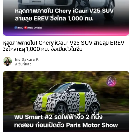
หลุดภาพภายใน! Chery iCaur V25 SUV สายลุย EREV
วิ่งไกลทะลุ 1,000 กม. จ่อเปิดตัวในจีน
โดย
Sakura P.
9 วันที่แล้ว