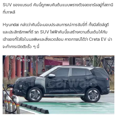
SUV ของแบรนด์ คันนี้ถูกพบคันต้นแบบพรางตัวจอดชาร์จอยู่ที่สถานี
ที่เกาหลี
Hyundai กล่าวว่าคันนี้จะมอบประสบการณ์การขับขี่ที่ ทั้งมีสไตล์ดูดี
และประสิทธิภาพที่ดี รถ SUV ไฟฟ้าคันนี้จะสร้างความตื่นเต้นให้กับ
เจ้าของที่ใส่ใจในมลพิษและสิ่งแวดล้อม คาดการณ์ได้ว่า Creta EV น่า
จะทำการเปิดตัวเร็ว ๆ นี้