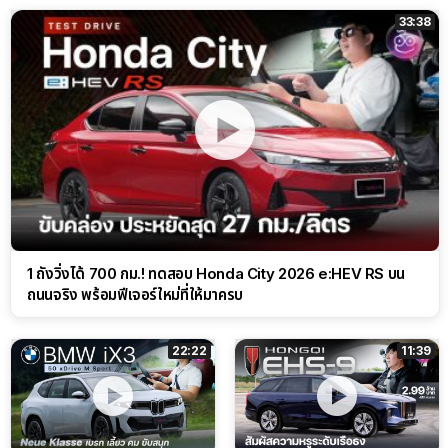
33:38
1 ถังวิ่งได้ 700 กม.! ทดสอบ Honda City 2026 e:HEV RS บน
ถนนจริง พร้อมฟีเจอร์ใหม่ที่ให้มาครบ
22:22
11:39