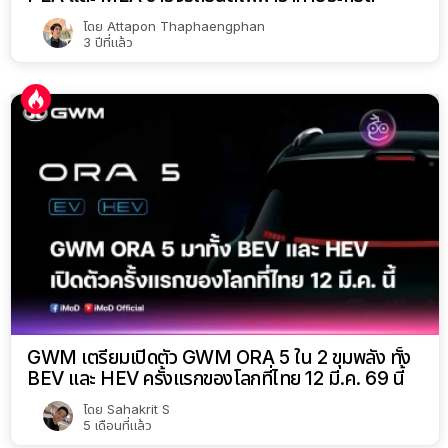
โดย
Attapon Thaphaengphan
3 ปีที่แล้ว
GWM เตรียมเปิดตัว GWM ORA 5 ใน 2 ขุมพลัง ทั้ง
BEV และ HEV ครั้งแรกของโลกที่ไทย 12 มี.ค. 69 นี้
โดย
Sahakrit S
5 เดือนที่แล้ว