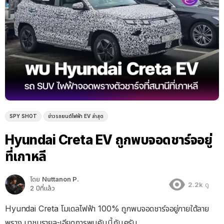
SPY SHOT
ข่าวรถยนต์ไฟฟ้า EV ล่าสุด
Hyundai Creta EV ถูกพบจอดชาร์จอยู่
ที่เกาหลี
โดย
Nuttanon P.
2.2k
ดู
2 ปีที่แล้ว
Hyundai Creta โมเดลไฟฟ้า 100% ถูกพบจอดชาร์จอยู่ภายใต้ลาย
พราง มาชมรายละเอียดการพบคันนี้กันครับ