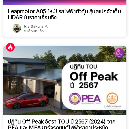
Leapmotor A05 ใหม่! รถไฟฟ้าตัวคุ้ม ลุ้นสเปกจัดเต็ม
LiDAR ในราคาเอื้อมถึง
โดย
Sakura P.
5 เดือนที่แล้ว
ปฏิทิน Off Peak อัตรา TOU ปี 2567 (2024) จาก
PEA และ MEA ชาร์จรถยนต์ไฟฟ้าราคาประหยัด