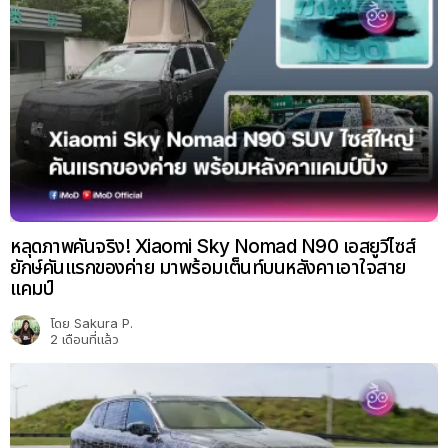
หลุดภาพคันจริง! Xiaomi Sky Nomad N90 เอสยูวีไซส์
ยักษ์คันแรกของค่าย มาพร้อมเต็นท์บนหลังคาเอาใจสาย
แคมป์
โดย
Sakura P.
2 เดือนที่แล้ว