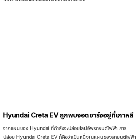
Hyundai Creta EV ถูกพบจอดชาร์จอยู่ที่เกาหลี
จากแผนของ Hyundai ที่กำลังจะปล่อยไลน์อัพรถยนต์ไฟฟ้า การ
ปล่อย Hyundai Creta EV ก็คือว่าเป็นหนึ่งในแผนของรถยนต์ไฟฟ้า