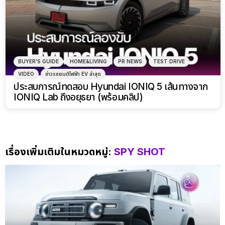
BUYER'S GUIDE
HOME&LIVING
PR NEWS
TEST DRIVE
VIDEO
ข่าวรถยนต์ไฟฟ้า EV ล่าสุด
ประสบการณ์ทดสอบ Hyundai IONIQ 5 เส้นทางจาก
IONIQ Lab ถึงอยุธยา (พร้อมคลิป)
เรื่องเพิ่มเติมในหมวดหมู่:
SPY SHOT