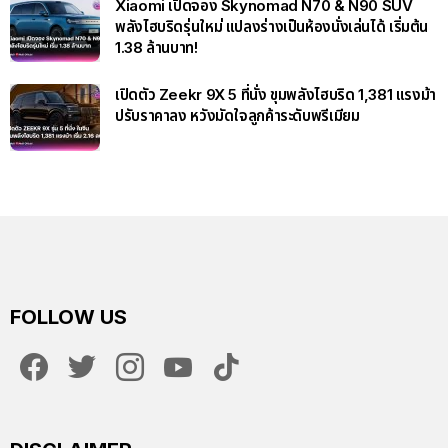
Xiaomi เปิดจอง Skynomad N70 & N90 SUV
พลังไฮบริดรุ่นใหม่ แปลงร่างเป็นห้องนั่งเล่นได้ เริ่มต้น
1.38 ล้านบาท!
เปิดตัว Zeekr 9X 5 ที่นั่ง ขุมพลังไฮบริด 1,381 แรงม้า
ปรับราคาลง หวังมัดใจลูกค้าระดับพรีเมียม
FOLLOW US
facebook
twitter
instagram
youtube
tiktok