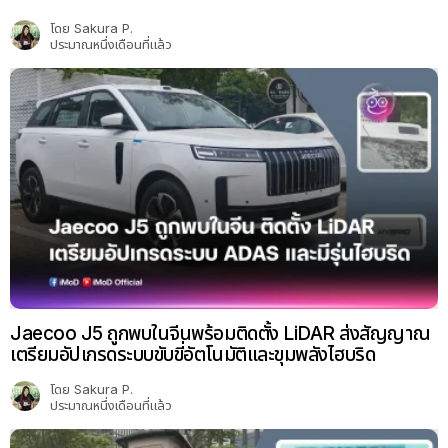
โดย
Sakura P.
ประมาณหนึ่งเดือนที่แล้ว
Jaecoo J5 ถูกพบในจีนพร้อมติดตั้ง LiDAR ส่งสัญญาณ
เตรียมอัปเกรดระบบขับขี่อัตโนมัติและขุมพลังไฮบริด
โดย
Sakura P.
ประมาณหนึ่งเดือนที่แล้ว