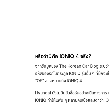
หรือว่านี่คือ IONIQ 4 จริง?
จากข้อมูลของ The Korean Car Blog ระบุว่า H
รหัสของรถในตระกูล IONIQ รุ่นอื่น ๆ ที่มักจะข
“OE” อาจหมายถึง IONIQ 4
Hyundai ยังไม่ยืนยันชื่อรุ่นอย่างเป็นทางกา
IONIQ ทำให้แฟน ๆ หลายคนเชื่อและเดาว่า I