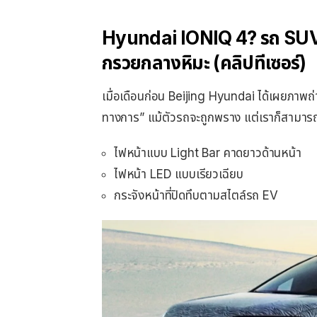
Hyundai IONIQ 4? รถ SUV ไฟ
กรวยกลางหิมะ (คลิปทีเซอร์)
เมื่อเดือนก่อน Beijing Hyundai ได้เผยภาพถ่
ทางการ” แม้ตัวรถจะถูกพราง แต่เราก็สามา
ไฟหน้าแบบ Light Bar คาดยาวด้านหน้า
ไฟหน้า LED แบบเรียวเฉียบ
กระจังหน้าที่ปิดทึบตามสไตล์รถ EV