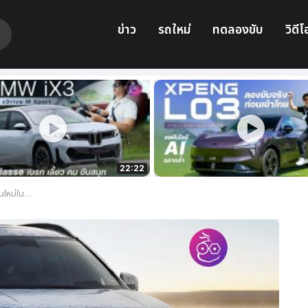
ข่าว
รถใหม่
ทดลองขับ
วิดีโ
22:22
คลิปทีเซอร์)