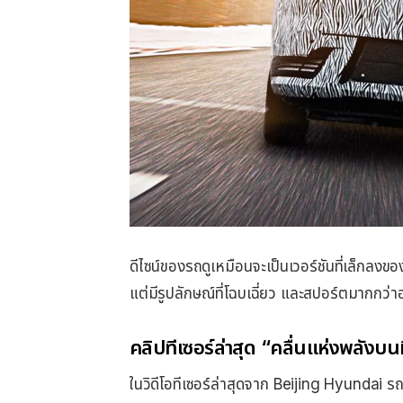
ดีไซน์ของรถดูเหมือนจะเป็นเวอร์ชันที่เล็ก
แต่มีรูปลักษณ์ที่โฉบเฉี่ยว และสปอร์ตมากกว่า
คลิปทีเซอร์ล่าสุด “คลื่นแห่งพลังบน
ในวิดีโอทีเซอร์ล่าสุดจาก Beijing Hyundai รถ 