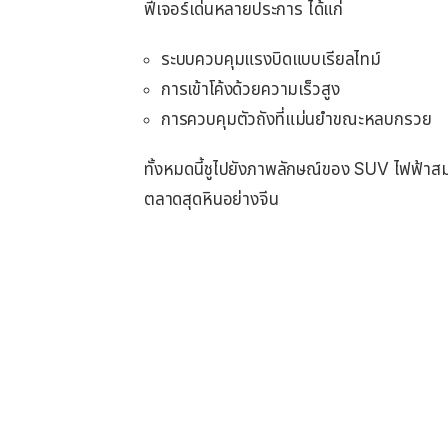
ฟีเจอร์เด่นหลายประการ ได้แก่
ระบบควบคุมแรงบิดแบบเรียลไทม์
การเข้าโค้งด้วยความเร็วสูง
การควบคุมตัวถังที่แม่นยำขณะหลบกรวย
ทั้งหมดนี้ชูไปยังภาพลักษณ์ของ SUV ไฟฟ้าสมร
ตลาดสุดหินอย่างจีน