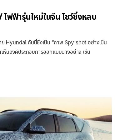
ฟ้ารุ่นใหม่ในจีน โชว์ซิ่งหลบ
าย Hyundai คันนี้ซึ่งเป็น “ภาพ Spy shot อย่างเป็น
รถเห็นองค์ประกอบการออกแบบบางอย่าง เช่น