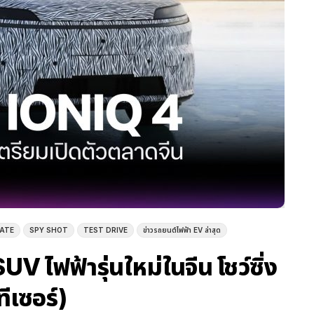
DATE
SPY SHOT
TEST DRIVE
ข่าวรถยนต์ไฟฟ้า EV ล่าสุด
ไฟฟ้ารุ่นใหม่ในจีน โชว์ซิ่ง
ีเซอร์)