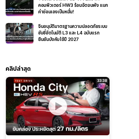
คอมพิวเตอร์ HW3 ร้อนจัดจนพัง แบก
ค่าซ่อมเองเป็นหมื่น!
จีนอนุมัติมาตรฐานความปลอดภัยระบบ
ขับขี่อัตโนมัติ L3 และ L4 ฉบับแรก
ยืนยันบังคับใช้ปี 2027
คลิปล่าสุด
33:38