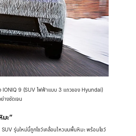
ลงของ IONIQ 9 (SUV ไฟฟ้าแบบ 3 แถวของ Hyundai)
อย่างชัดเจน
หิมะ”
SUV รุ่นใหม่นี้ถูกโชว์เคลื่อนไหวบนพื้นหิมะ พร้อมโชว์