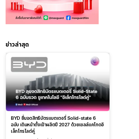
ข่าวล่าสุด
BYD ยื่นจดสิทธิบัตรแบตเตอรี่ Solid-state 6
ฉบับ เดินหน้าตั้งเป้าผลิตปี 2027 ด้วยเซลล์แคโทดอิ
เล็กโทรไลต์คู่