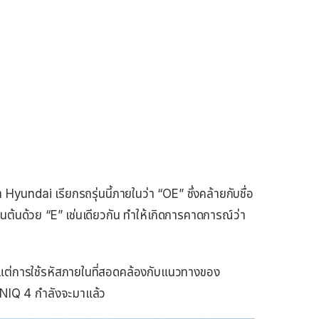
yundai เรียกรถรุ่นนี้ภายในว่า “OE” ซึ่งคล้ายกับชื่อ
ึ้นต้นด้วย “E” เช่นเดียวกัน ทำให้เกิดการคาดการณ์ว่า
ร แต่การใช้รหัสภายในที่สอดคล้องกับแนวทางของ
ONIQ 4 กำลังจะมาแล้ว