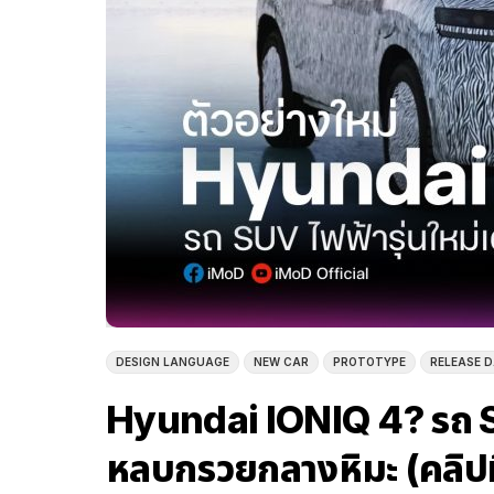
DESIGN LANGUAGE
NEW CAR
PROTOTYPE
RELEASE 
Hyundai IONIQ 4? รถ SUV 
หลบกรวยกลางหิมะ (คลิปท