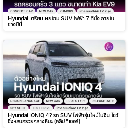
CONCEPT CAR
NEW CAR
RUMORS
ข่าวรถยนต์ไฟฟ้า EV ล่าสุด
Hyundai เตรียมเผยโฉม SUV ไฟฟ้า 7 ที่นั่ง ภายใน
ช่วงปีนี้
DESIGN LANGUAGE
NEW CAR
PROTOTYPE
RELEASE DATE
SPY SHOT
TEST DRIVE
ข่าวรถยนต์ไฟฟ้า EV ล่าสุด
Hyundai IONIQ 4? รถ SUV ไฟฟ้ารุ่นใหม่ในจีน โชว์
ซิ่งหลบกรวยกลางหิมะ (คลิปทีเซอร์)