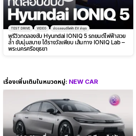
TEST DRIVE
VIDEO
ข่าวรถยนต์ไฟฟ้า EV ล่าสุด
พรีวิวทดลองขับ Hyundai IONIQ 5 รถยนต์ไฟฟ้าสวย
ล้ำ ขับนุ่มสบาย ได้รางวัลเพียบ เส้นทาง IONIQ Lab –
พระนครศรีอยุธยา
เรื่องเพิ่มเติมในหมวดหมู่:
NEW CAR