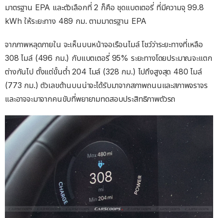
มาตรฐาน EPA และตัวเลือกที่ 2 ก็คือ ชุดแบตเตอรี่ ที่มีความจุ 99.8
kWh ให้ระยะทาง 489 กม. ตามมาตรฐาน EPA
จากภาพหลุดภายใน จะเห็นบนหน้าจอเรือนไมล์ โชว์ว่าระยะทางที่เหลือ
308 ไมล์ (496 กม.) กับแบตเตอรี่ 95% ระยะทางโดยประมาณจะแตก
ต่างกันไป ตั้งแต่ขั้นต่ำ 204 ไมล์ (328 กม.) ไปถึงสูงสุด 480 ไมล์
(773 กม.) ตัวเลขด้านบนน่าจะได้รับมาจากสภาพถนนและสภาพจราจร
และอาจจะมาจากคนขับที่พยายามทดสอบประสิทธิภาพตัวรถ