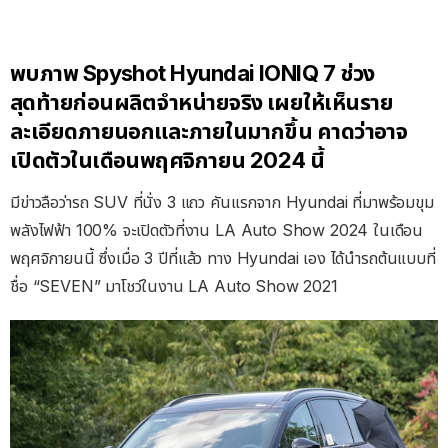
พบภาพ Spyshot Hyundai IONIQ 7 ช่วง
สุดท้ายก่อนผลิตจำหน่ายจริง เผยให้เห็นราย
ละเอียดภายนอกและภายในมากขึ้น คาดว่าอาจ
เปิดตัวในเดือนพฤศจิกายน 2024 นี้
มีข่าวลือว่ารถ SUV ที่นั่ง 3 แถว คันแรกจาก Hyundai ที่มาพร้อมขุม
พลังไฟฟ้า 100% จะเปิดตัวที่งาน LA Auto Show 2024 ในเดือน
พฤศจิกายนนี้ ซึ่งเมื่อ 3 ปีที่แล้ว ทาง Hyundai เอง ได้นำรถต้นแบบที่
ชื่อ “SEVEN” มาโชว์ในงาน LA Auto Show 2021