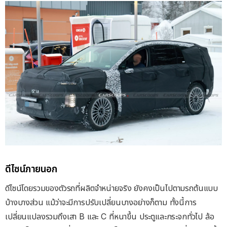
ดีไซน์ภายนอก
ดีไซน์โดยรวมของตัวรถที่ผลิตจำหน่ายจริง ยังคงเป็นไปตามรถต้นแบบ
บ้างบางส่วน แม้ว่าจะมีการปรับเปลี่ยนบางอย่างก็ตาม ทั้งนี้การ
เปลี่ยนแปลงรวมถึงเสา B และ C ที่หนาขึ้น ประตูและกระจกทั่วไป ล้อ