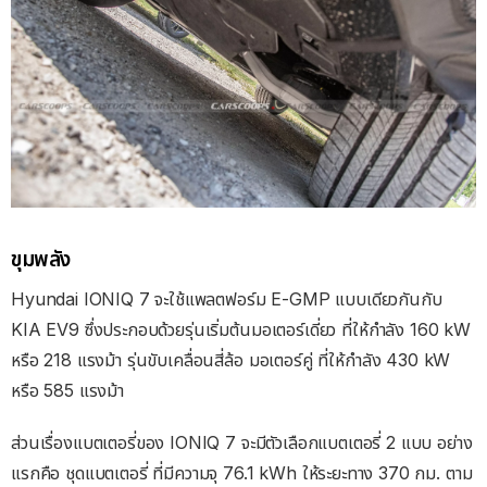
ขุมพลัง
Hyundai IONIQ 7 จะใช้แพลตฟอร์ม E-GMP แบบเดียวกันกับ
KIA EV9 ซึ่งประกอบด้วยรุ่นเริ่มต้นมอเตอร์เดี่ยว ที่ให้กำลัง 160 kW
หรือ 218 แรงม้า รุ่นขับเคลื่อนสี่ล้อ มอเตอร์คู่ ที่ให้กำลัง 430 kW
หรือ 585 แรงม้า
ส่วนเรื่องแบตเตอรี่ของ IONIQ 7 จะมีตัวเลือกแบตเตอรี่ 2 แบบ อย่าง
แรกคือ ชุดแบตเตอรี่ ที่มีความจุ 76.1 kWh ให้ระยะทาง 370 กม. ตาม