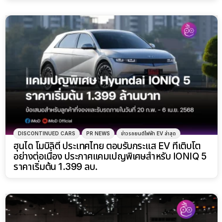
DISCONTINUED CARS
PR NEWS
ข่าวรถยนต์ไฟฟ้า EV ล่าสุด
ฮุนได โมบิลิตี้ ประเทศไทย ตอบรับกระแส EV ที่เติบโต
อย่างต่อเนื่อง ประกาศแคมเปญพิเศษสำหรับ IONIQ 5
ราคาเริ่มต้น 1.399 ลบ.