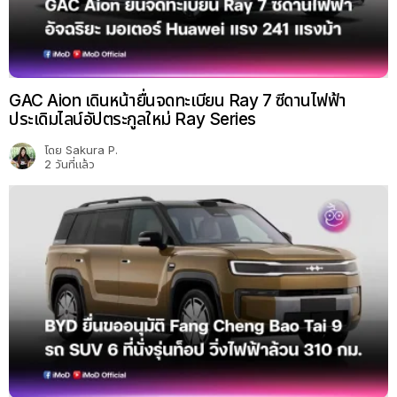
GAC Aion เดินหน้ายื่นจดทะเบียน Ray 7 ซีดานไฟฟ้า
ประเดิมไลน์อัปตระกูลใหม่ Ray Series
โดย
Sakura P.
2 วันที่แล้ว