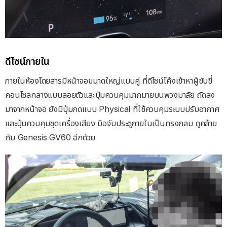
ดีไซน์ภายใน
ภายในห้องโดยสารมีหน้าจอขนาดใหญ่แบบคู่ ที่ดีไซน์โค้งเข้าหาผู้ขับขี่
คอนโซลกลางแบบลอยตัวและปุ่มควบคุมมากมายบนพวงมาลัย ถัดลง
มาจากหน้าจอ ยังมีปุ่มกดแบบ Physical ที่ใช้ควบคุมระบบปรับอากาศ
และปุ่มควบคุมชุดเครื่องเสียง มือจับประตูภายในเป็นทรงกลม ดูคล้าย
กับ Genesis GV60 อีกด้วย