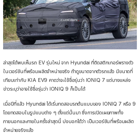
ล่าสุดได้พบเห็นรถ EV รุ่นใหม่ จาก Hyundai ที่ติดสติกเกอร์พรางตัว
ในเวอร์ชันที่พร้อมผลิตจำหน่ายจริง ถ้าดูขนาดจากตัวรถแล้ว มีขนาดที่
เทียบเท่ากับ KIA EV9 คาดว่าจะใช้ชื่อรุ่นว่า IONIQ 7 แต่บางแหล่ง
ข่าวระบุว่าอาจใช้ชื่อรุ่นว่า IONIQ 9 ก็เป็นได้
เมื่อปีที่แล้ว Hyundai ได้เริ่มทดสอบรถต้นแบบของ IONIQ 7 หรือ 9
โดยทดสอบในรูปแบบต่าง ๆ ตั้งแต่นั้นมา ซึ่งการเปิดเผยภาพทั้ง
ภายนอกและภายในครั้งล่าสุดนี้ บ่งบอกได้ว่า เป็นเวอร์ชันที่พร้อมผลิต
จำหน่ายจริงแล้ว