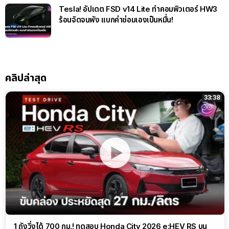
Tesla! อัปเดต FSD v14 Lite ทำคอมพิวเตอร์ HW3
ร้อนจัดจนพัง แบกค่าซ่อมเองเป็นหมื่น!
คลิปล่าสุด
33:38
1 ถังวิ่งได้ 700 กม.! ทดสอบ Honda City 2026 e:HEV RS บน