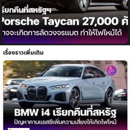
Porsche เรียกคืน Taycan 27,000 คัน (เฉพาะที่
สหรัฐฯ) เนื่องจากแบตเตอรี่อาจจะเกิดการลัดวงจรได้
เรื่องราวเพิ่มเติม