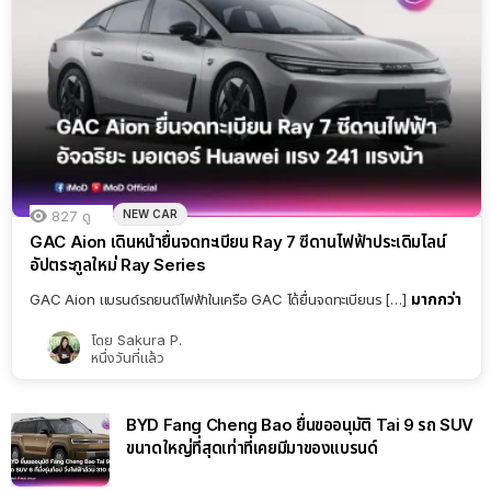
NEW CAR
827
ดู
GAC Aion เดินหน้ายื่นจดทะเบียน Ray 7 ซีดานไฟฟ้าประเดิมไลน์
อัปตระกูลใหม่ Ray Series
มากกว่า
GAC Aion แบรนด์รถยนต์ไฟฟ้าในเครือ GAC ได้ยื่นจดทะเบียนร […]
โดย
Sakura P.
หนึ่งวันที่แล้ว
BYD Fang Cheng Bao ยื่นขออนุมัติ Tai 9 รถ SUV
ขนาดใหญ่ที่สุดเท่าที่เคยมีมาของแบรนด์