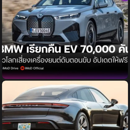
BMW เรียกคืนรถ EV กว่า 70,000 คันทั่วโลก เสี่ยง
เครื่องยนต์ดับขณะขับขี่ เตรียมอัปเดตซอฟต์แวร์แก้ไขฟรี
หรือผ่าน OTA