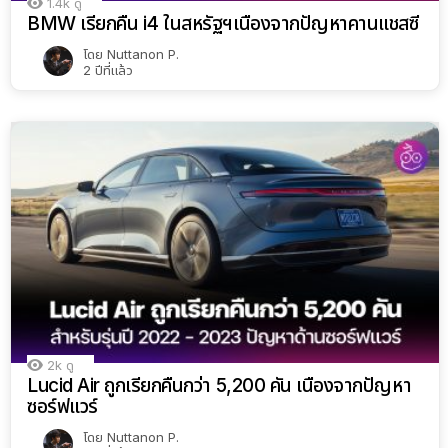
1.4k
ดู
BMW เรียกคืน i4 ในสหรัฐฯเนื่องจากปัญหาคานแชสซี
โดย
Nuttanon P.
2 ปีที่แล้ว
2k
ดู
Lucid Air ถูกเรียกคืนกว่า 5,200 คัน เนื่องจากปัญหา
ซอร์ฟแวร์
โดย
Nuttanon P.