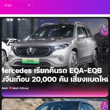
เรื่อง
ล่าสุด
Mercedes เรียกคืน EV 19,481 คันในจีน
EQA-EQB เสี่ยงไฟไหม้จากแบตเตอรี่