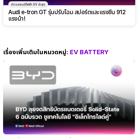
ข่าวรถยนต์ไฟฟ้า EV ล่าสุด
Audi e-tron GT รุ่นปรับโฉม สปอร์ตและแรงขึ้น 912
แรงม้า!
เรื่องเพิ่มเติมในหมวดหมู่:
EV BATTERY