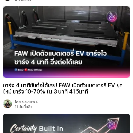
ชาร์จ 4 นาทีขับต่อได้เลย! FAW เปิดตัวแบตเตอรี่ EV ยุค
ใหม่ ชาร์จ 10-70% ใน 3 นาที 41 วินาที
โดย
Sakura P.
11 วันที่แล้ว