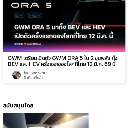
GWM เตรียมเปิดตัว GWM ORA 5 ใน 2 ขุมพลัง ทั้ง
BEV และ HEV ครั้งแรกของโลกที่ไทย 12 มี.ค. 69 นี้
โดย
Sahakrit S
5 เดือนที่แล้ว
สนับสนุนโดย