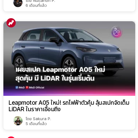
โดย
Nuttanon P.
6 เดือนที่แล้ว
Leapmotor A05 ใหม่! รถไฟฟ้าตัวคุ้ม ลุ้นสเปกจัดเต็ม
LiDAR ในราคาเอื้อมถึง
โดย
Sakura P.
5 เดือนที่แล้ว