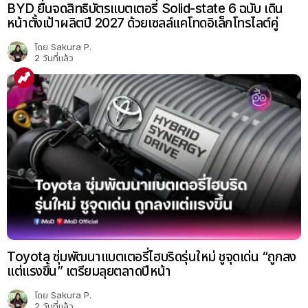
BYD ยื่นจดสิทธิบัตรแบตเตอรี่ Solid-state 6 ฉบับ เดิน
หน้าตั้งเป้าผลิตปี 2027 ด้วยเซลล์แคโทดอิเล็กโทรไลต์คู่
โดย
Sakura P.
2 วันที่แล้ว
Toyota ซุ่มพัฒนาแบตเตอรี่ไฮบริดรุ่นใหม่ ชูจุดเด่น “ถูกลง
แต่แรงขึ้น” เตรียมลุยตลาดปีหน้า
โดย
Sakura P.
2 วันที่แล้ว