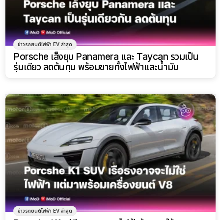
ข่าวรถยนต์ไฟฟ้า EV ล่าสุด
Porsche เล็งยุบ Panamera และ Taycan รวมเป็น
รุ่นเดียว ลดต้นทุน พร้อมขายทั้งไฟฟ้าและน้ำมัน
ข่าวรถยนต์ไฟฟ้า EV ล่าสุด