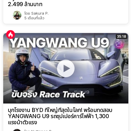
2.499 ล้านบาท
โดย
Sakura P.
5 เดือนที่แล้ว
35:18
บุกโรงงาน BYD ที่ใหญ่ที่สุดในโลก! พร้อมทดสอบ
YANGWANG U9 รถซุปเปอร์คาร์ไฟฟ้า 1,300
แรงม้าตัวแรง