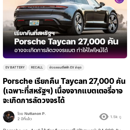
EV BATTERY
RECALL
ข่าวรถยนต์ไฟฟ้า EV ล่าสุด
Porsche เรียกคืน Taycan 27,000 คัน
(เฉพาะที่สหรัฐฯ) เนื่องจากแบตเตอรี่อาจ
จะเกิดการลัดวงจรได้
โดย
Nuttanon P.
1.5k
ดู
2 ปีที่แล้ว