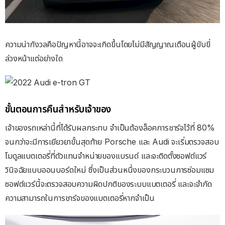
ความน่ากังวลคือปัญหานี้อาจจะเกิดขึ้นโดยไม่มีสัญญาณเตือนผู้ขับขี่
ล่วงหน้าแต่อย่างใด
ขั้นตอนการคืนสําหรับเจ้าของ
เจ้าของรถเหล่านี้ที่ได้รับผลกระทบ จำเป็นต้องล็อคการชาร์จไว้ที่ 80%
จนกว่าจะมีการเยียวยาขั้นสุดท้าย Porsche และ Audi จะเริ่มตรวจสอบ
โมดูลแบตเตอรี่ที่ตัวแทนจําหน่ายของแบรนด์ และจะติดตั้งซอฟต์แวร์
วินิจฉัยแบบออนบอร์ดใหม่ ซึ่งเป็นส่วนหนึ่งของกระบวนการซ่อมแซม
ซอฟต์แวร์นี้จะตรวจสอบความผิดปกติของระบบแบตเตอรี่ และจะจํากัด
ความสามารถในการชาร์จของแบตเตอรี่หากจําเป็น