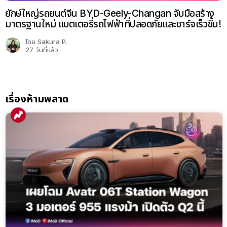
ยักษ์ใหญ่รถยนต์จีน BYD-Geely-Changan จับมือสร้าง
มาตรฐานใหม่ แบตเตอรี่รถไฟฟ้าที่ปลอดภัยและชาร์จเร็วขึ้น!
โดย
Sakura P.
27 วันที่แล้ว
เรื่องห้ามพลาด