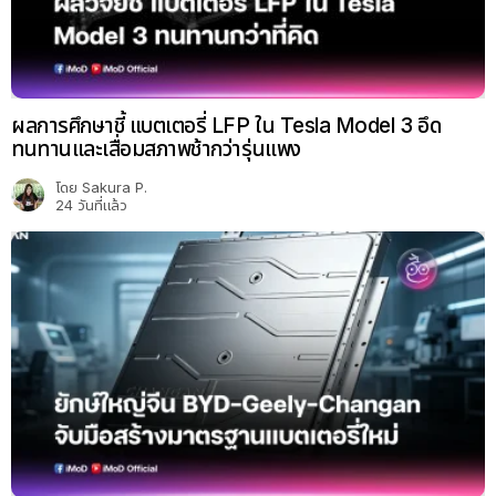
ผลการศึกษาชี้ แบตเตอรี่ LFP ใน Tesla Model 3 อึด
ทนทานและเสื่อมสภาพช้ากว่ารุ่นแพง
โดย
Sakura P.
24 วันที่แล้ว