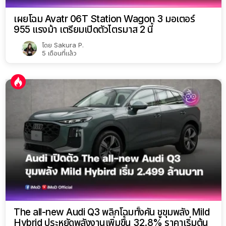
เผยโฉม Avatr 06T Station Wagon 3 มอเตอร์
955 แรงม้า เตรียมเปิดตัวไตรมาส 2 นี้
โดย
Sakura P.
5 เดือนที่แล้ว
The all-new Audi Q3 พลิกโฉมทั้งคัน ชูขุมพลัง Mild
Hybrid ประหยัดพลังงานเพิ่มขึ้น 32.8% ราคาเริ่มต้น