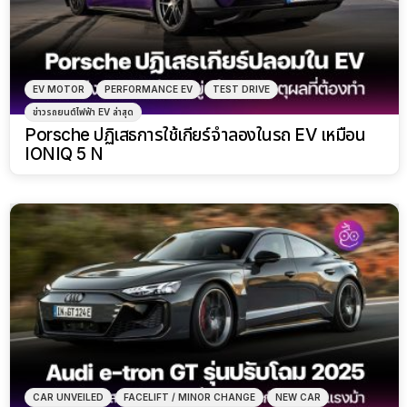
EV MOTOR
PERFORMANCE EV
TEST DRIVE
ข่าวรถยนต์ไฟฟ้า EV ล่าสุด
Porsche ปฏิเสธการใช้เกียร์จำลองในรถ EV เหมือน
IONIQ 5 N
CAR UNVEILED
FACELIFT / MINOR CHANGE
NEW CAR