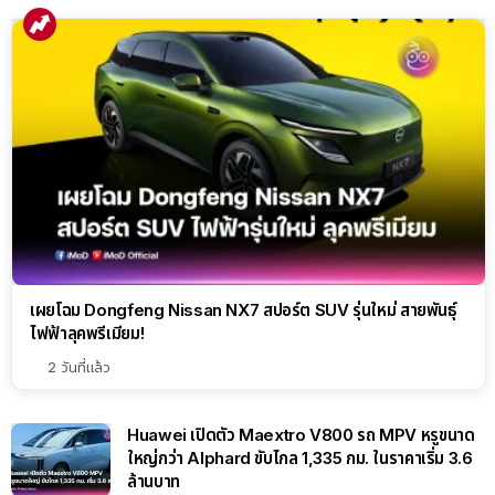
เผยโฉม Dongfeng Nissan NX7 สปอร์ต SUV รุ่นใหม่ สายพันธุ์
ไฟฟ้าลุคพรีเมียม!
2 วันที่แล้ว
Huawei เปิดตัว Maextro V800 รถ MPV หรูขนาด
ใหญ่กว่า Alphard ขับไกล 1,335 กม. ในราคาเริ่ม 3.6
ล้านบาท