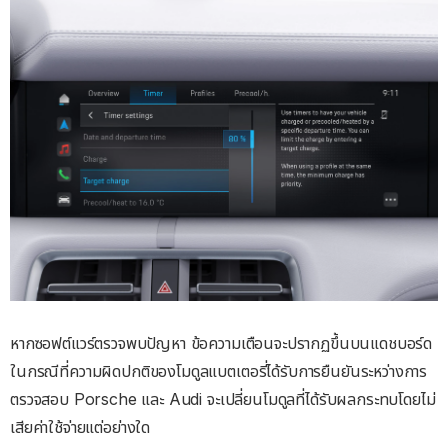
หากซอฟต์แวร์ตรวจพบปัญหา ข้อความเตือนจะปรากฏขึ้นบนแดชบอร์ด
ในกรณีที่ความผิดปกติของโมดูลแบตเตอรี่ได้รับการยืนยันระหว่างการ
ตรวจสอบ Porsche และ Audi จะเปลี่ยนโมดูลที่ได้รับผลกระทบโดยไม่
เสียค่าใช้จ่ายแต่อย่างใด