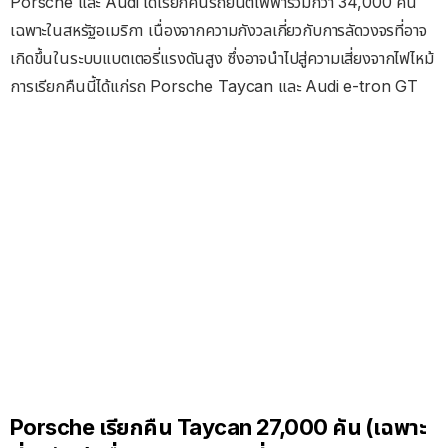
Porsche และ Audi ได้เรียกคืนรถยนต์ไฟฟ้ารวมกว่า 34,000 คัน
เฉพาะในสหรัฐอเมริกา เนื่องจากความกังวลเกี่ยวกับการลัดวงจรที่อาจ
เกิดขึ้นในระบบแบตเตอรี่แรงดันสูง ซึ่งอาจนําไปสู่ความเสี่ยงจากไฟไหม้
การเรียกคืนนี้ได้แก่รถ Porsche Taycan และ Audi e-tron GT
Porsche เรียกคืน Taycan 27,000 คัน (เฉพาะ