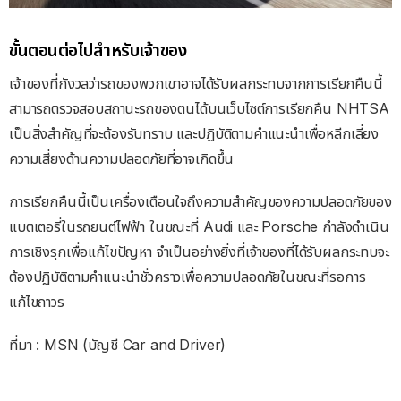
ขั้นตอนต่อไปสําหรับเจ้าของ
เจ้าของที่กังวลว่ารถของพวกเขาอาจได้รับผลกระทบจากการเรียกคืนนี้
สามารถตรวจสอบสถานะรถของตนได้บนเว็บไซต์การเรียกคืน NHTSA
เป็นสิ่งสําคัญที่จะต้องรับทราบ และปฏิบัติตามคําแนะนําเพื่อหลีกเลี่ยง
ความเสี่ยงด้านความปลอดภัยที่อาจเกิดขึ้น
การเรียกคืนนี้เป็นเครื่องเตือนใจถึงความสําคัญของความปลอดภัยของ
แบตเตอรี่ในรถยนต์ไฟฟ้า ในขณะที่ Audi และ Porsche กําลังดําเนิน
การเชิงรุกเพื่อแก้ไขปัญหา จําเป็นอย่างยิ่งที่เจ้าของที่ได้รับผลกระทบจะ
ต้องปฏิบัติตามคําแนะนําชั่วคราวเพื่อความปลอดภัยในขณะที่รอการ
แก้ไขถาวร
ที่มา : MSN (บัญชี Car and Driver)