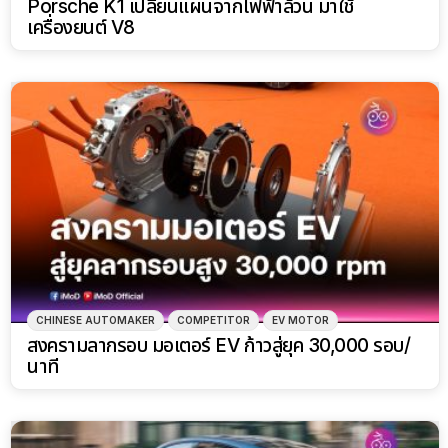
Porsche K1 เปลี่ยนแผนจากไฟฟ้าล้วน มาใช้
เครื่องยนต์ V8
CHINESE AUTOMAKER
COMPETITOR
EV MOTOR
สงครามลากรอบ มอเตอร์ EV ก้าวสู่ยุค 30,000 รอบ/
นาที