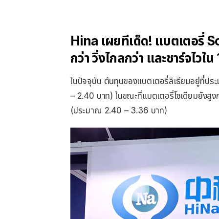
Hina เผยทีเด็ด! แบตเตอรี่ 
กว่า วิ่งไกลกว่า และชาร์จไวใน 
ในปัจจุบัน ต้นทุนของแบตเตอรี่ลิเธียมอยู่ที
– 2.40 บาท) ในขณะที่แบตเตอรี่โซเดียมยังสูงกว
(ประมาณ 2.40 – 3.36 บาท)