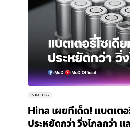
EV BATTERY
Hina เผยทีเด็ด! แบตเตอ
ประหยัดกว่า วิ่งไกลกว่า แล