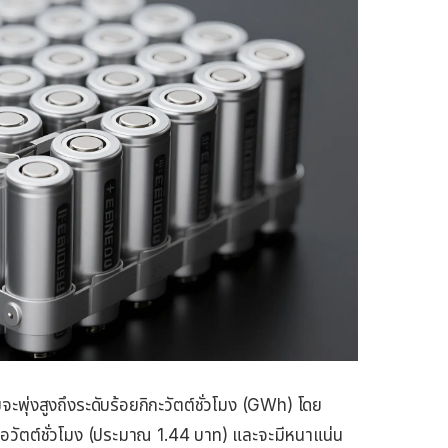
ะพุ่งสูงถึงระดับร้อยกิกะวัตต์ชั่วโมง (GWh) โดย
่อวัตต์ชั่วโมง (ประมาณ 1.44 บาท) และจะมีหนาแน่น