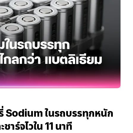
รี่ Sodium ในรถบรรทุกหนัก
ะชาร์จไวใน 11 นาที