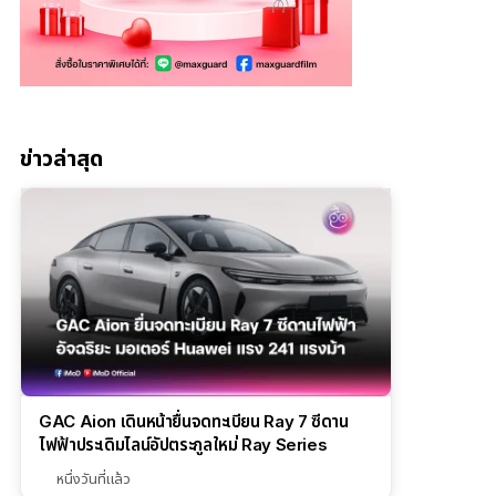
ข่าวล่าสุด
GAC Aion เดินหน้ายื่นจดทะเบียน Ray 7 ซีดาน
ไฟฟ้าประเดิมไลน์อัปตระกูลใหม่ Ray Series
หนึ่งวันที่แล้ว