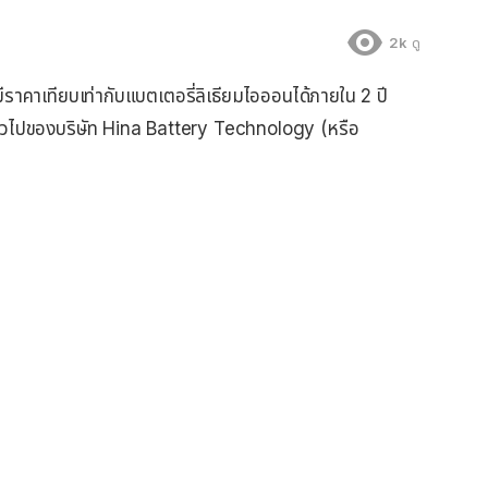
2k
ดู
าคาเทียบเท่ากับแบตเตอรี่ลิเธียมไอออนได้ภายใน 2 ปี
ทั่วไปของบริษัท Hina Battery Technology (หรือ