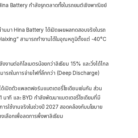
Hina Battery กำลังรุกตลาดทั้งในรถยนต์เชิงพาณิชย์
มที่ผ่านมา Hina Battery ได้เปิดเผยผลทดสอบจริงในรถ
 “Haixing” สามารถทำงานได้ในอุณหภูมิตั้งแต่ -40°C
บ
้พลังงานต่อกิโลเมตรน้อยกว่าลิเธียม 15% และวิ่งได้ไกล
ามารถในการจ่ายไฟที่ลึกกว่า (Deep Discharge)
้เปิดตัวแพลตฟอร์มแบตเตอรี่โซเดียมเช่นกัน ส่วน
11 นาที และ BYD กำลังพัฒนาแบตเตอรี่โซเดียมที่มี
ารใช้งานจริงในช่วงปี 2027 สอดคล้องกับนโยบาย
งเลือกเพื่อลดการพึ่งพาลิเธียม