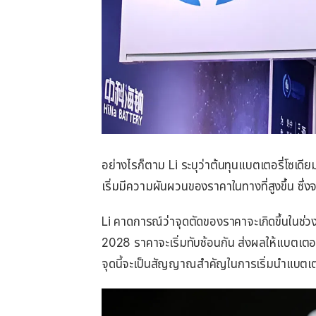
อย่างไรก็ตาม Li ระบุว่าต้นทุนแบตเตอรี่โซเดี
เริ่มมีความผันผวนของราคาในทางที่สูงขึ้น ซึ
Li คาดการณ์ว่าจุดตัดของราคาจะเกิดขึ้นในช่ว
2028 ราคาจะเริ่มทับซ้อนกัน ส่งผลให้แบตเตอรี
จุดนี้จะเป็นสัญญาณสำคัญในการเริ่มนำแบตเตอ