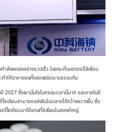
ยมกำลังลดลงอย่างรวดเร็ว ในขณะที่แบตเตอรี่ลิเธียม
่งจะทำให้ราคาของทั้งสองชนิดมาบรรจบกัน
งปี 2027 ซึ่งเขามั่นใจในกรอบเวลานี้มาก และภายในปี
่โซเดียมสามารถแข่งขันในตลาดได้กว้างขวางขึ้น ซึ่ง
รี่โซเดียมมาใช้แทนที่ลิเธียมในสเกลใหญ่