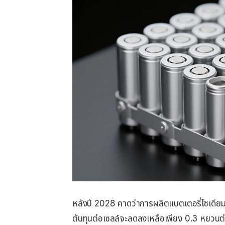
หลังปี 2028 คาดว่าการผลิตแบตเตอรี่โซเดียมจ
ต้นทุนต่อเซลล์จะลดลงเหลือเพียง 0.3 หยวนต