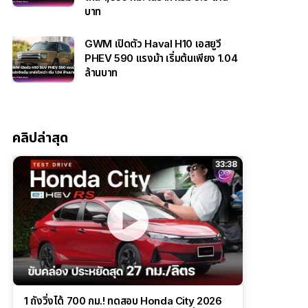
บาท
GWM เปิดตัว Haval H10 เอสยูวี
PHEV 590 แรงม้า เริ่มต้นเพียง 1.04
ล้านบาท
คลิปล่าสุด
33:38
1 ถังวิ่งได้ 700 กม.! ทดสอบ Honda City 2026