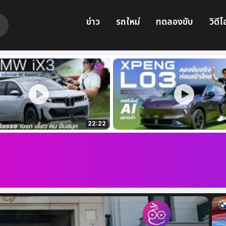
ข่าว
รถใหม่
ทดลองขับ
วิดีโ
22:22