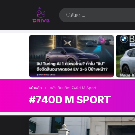
ค้นหา:
เรื่อง
ล่าสุด
คุณอยู่ที่นี่:
หน้าหลัก
คลังเก็บแท็ก: 740d M Sport
740D M SPORT
เรื่อง
ล่าสุด