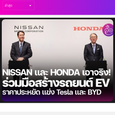
เรื่อง
ล่าสุด
Nissan และ Honda เอาจริง! ยืนยันร่วมมือด้าน
รถยนต์ไฟฟ้า (EV) เพื่อแข่งขันกับ Tesla และ
BYD