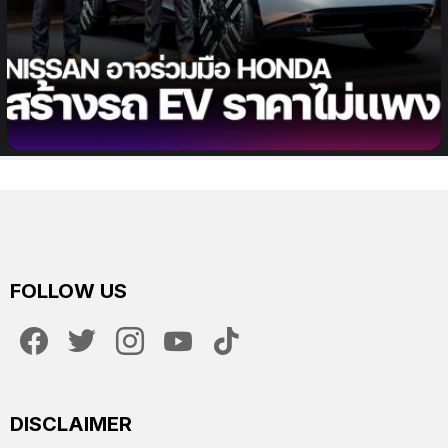
Nissan และ Honda อาจร่วมมือสร้างรถยนต์ EV ราคา
ประหยัด เพื่อแข่งขันกับ BYD
FOLLOW US
facebook
twitter
instagram
youtube
tiktok
DISCLAIMER