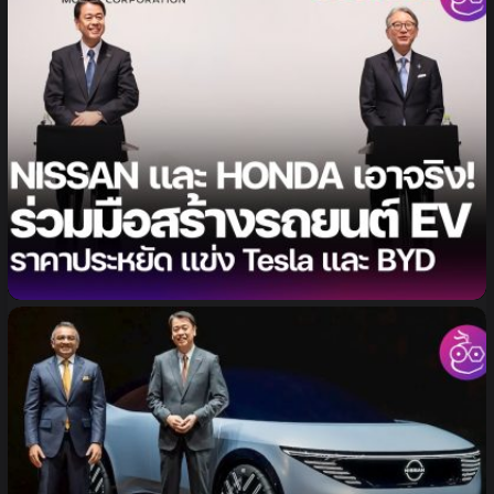
Nissan และ Honda เอาจริง! ยืนยันร่วมมือด้านรถยนต์
ไฟฟ้า (EV) เพื่อแข่งขันกับ Tesla และ BYD