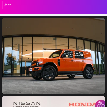
เรื่อง
ล่าสุด
Chery มอบ Lifetime Warranty สำหรับ
Chery Q และ V23 ยกระดับมาตรฐานบริการ
หลังการขาย