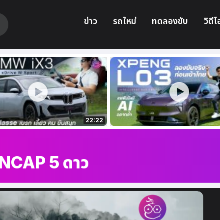
ข่าว
รถใหม่
ทดลองขับ
วิดีโ
22:22
NCAP 5 ดาว