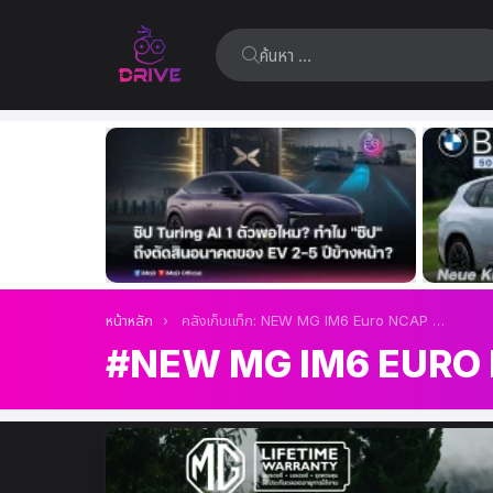
ค้นหา:
เรื่อง
ล่าสุด
คุณอยู่ที่นี่:
หน้าหลัก
คลังเก็บแท็ก: NEW MG IM6 Euro NCAP 5 ดาว
NEW MG IM6 EURO 
เรื่อง
ล่าสุด