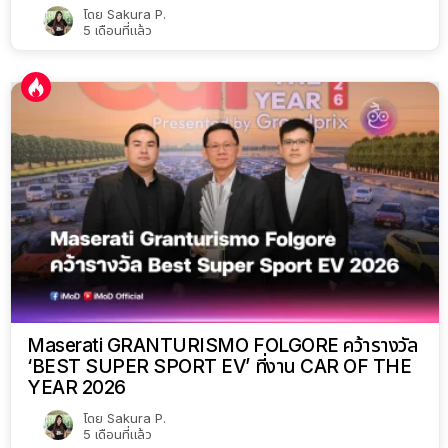
The all-new Audi Q3 พลิกโฉมทั้งคัน ชูขุมพลัง Mild
Hybrid ประหยัดพลังงานเพิ่มขึ้น 32.8% ราคาเริ่มต้น
2.499 ล้านบาท
โดย
Sakura P.
5 เดือนที่แล้ว
ปฏิทิน Off Peak อัตรา TOU ปี 2567 (2024) จาก