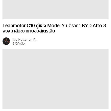
เผยโฉม Avatr 06T Station Wagon 3 มอเตอร์
955 แรงม้า เตรียมเปิดตัวไตรมาส 2 นี้
โดย
Sakura P.
5 เดือนที่แล้ว