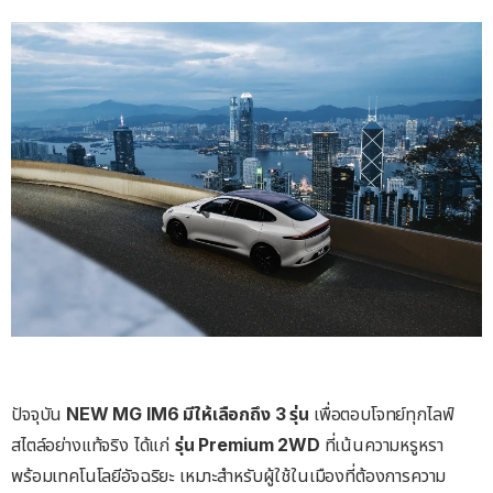
ปัจจุบัน
NEW MG IM6
มีให้เลือกถึง
3
รุ่น
เพื่อตอบโจทย์ทุกไลฟ์
สไตล์อย่างแท้จริง ได้แก่
รุ่น
Premium 2WD
ที่เน้นความหรูหรา
พร้อมเทคโนโลยีอัจฉริยะ เหมาะสำหรับผู้ใช้ในเมืองที่ต้องการความ