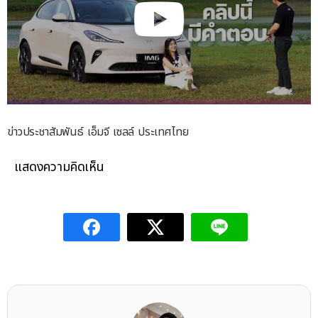
ข่าวประชาสัมพันธ์ เอ็มจี เซลล์ ประเทศไทย
แสดงความคิดเห็น