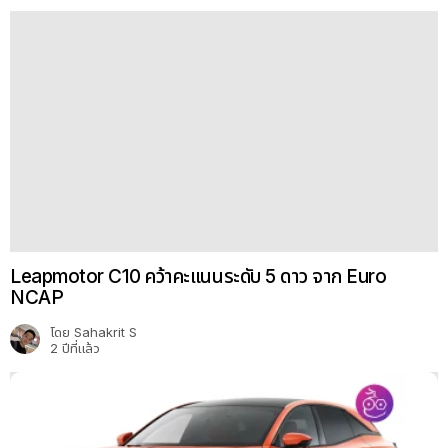
Leapmotor C10 คู่แข่ง Model Y แต่ราคา BYD Atto 3
พวงมาลัยขวาขายออสเตรเลีย
โดย
Nuttanon P.
2 ปีที่แล้ว