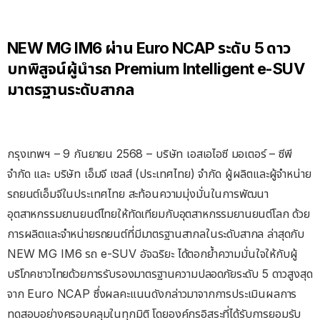
NEW MG IM6 ผ่าน Euro NCAP ระดับ 5 ดาว
บทพิสูจน์ผู้นำรถ Premium Intelligent e-SUV
มาตรฐานระดับสากล
กรุงเทพฯ – 9 กันยายน 2568 – บริษัท เอสเอไอซี มอเตอร์ – ซีพี
จำกัด และ บริษัท เอ็มจี เซลส์ (ประเทศไทย) จำกัด ผู้ผลิตและผู้จำหน่าย
รถยนต์เอ็มจีในประเทศไทย สะท้อนความมุ่งมั่นในการพัฒนา
อุตสาหกรรมยานยนต์ไทยให้ทัดเทียมกับอุตสาหกรรมยานยนต์โลก ด้วย
การผลิตและจำหน่ายรถยนต์ที่มีมาตรฐานสากลในระดับสากล ล่าสุดกับ
NEW MG IM6 รถ e-SUV อัจฉริยะ ได้ตอกย้ำความมั่นใจให้กับผู้
บริโภคชาวไทยด้วยการรับรองมาตรฐานความปลอดภัยระดับ 5 ดาวสูงสุด
จาก Euro NCAP ซึ่งผลคะแนนดังกล่าวมาจากการประเมินผลการ
ทดสอบอย่างครอบคลุมในทุกมิติ โดยองค์กรอิสระที่ได้รับการยอมรับ