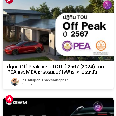
สนับสนุนโดย