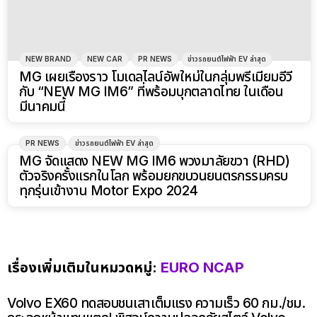
NEW MG S5 EV คว้า มาตรฐานความปลอดภัย 5 ดาว
ASEAN NCAP ขึ้นแท่นเอสยูวีไฟฟ้าที่ขับขี่ปลอดภัยระดับ
โลก
โดย
Sahakrit S
9 เดือนที่แล้ว