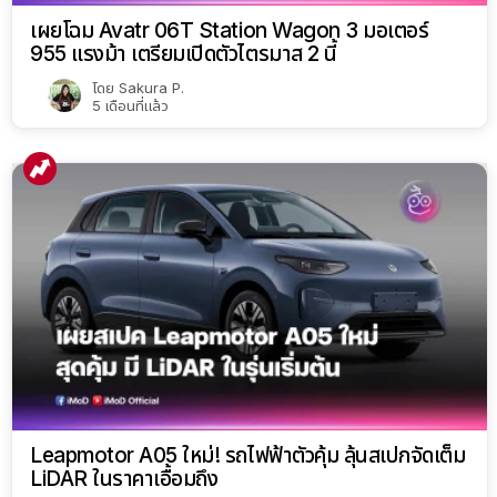
Maserati GRANTURISMO FOLGORE คว้ารางวัล
‘BEST SUPER SPORT EV’ ที่งาน CAR OF THE
YEAR 2026
โดย
Sakura P.
5 เดือนที่แล้ว