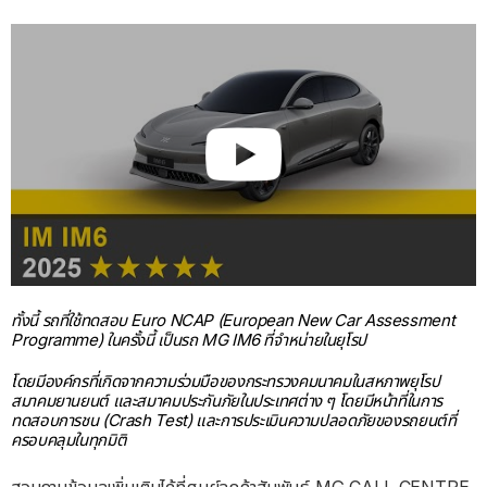
ทั้งนี้ รถที่ใช้ทดสอบ Euro NCAP (European New Car Assessment
Programme) ในครั้งนี้ เป็นรถ MG IM6 ที่จำหน่ายในยุโรป
โดยมีองค์กรที่เกิดจากความร่วมมือของกระทรวงคมนาคมในสหภาพยุโรป
สมาคมยานยนต์ และสมาคมประกันภัยในประเทศต่าง ๆ โดยมีหน้าที่ในการ
ทดสอบการชน (Crash Test) และการประเมินความปลอดภัยของรถยนต์ที่
ครอบคลุมในทุกมิติ