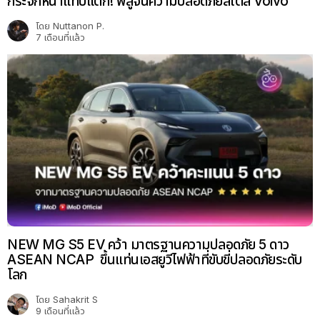
Leapmotor C10 คว้าคะแนนระดับ 5 ดาว จาก Euro
NCAP
โดย
Sahakrit S
2 ปีที่แล้ว
Changan เผย Deepal S07 SUV ไฟฟ้า ได้รับคะแนน
ความปลอดภัยระดับ 5 ดาว จากการทดสอบ Euro NCAP
โดย
Sahakrit S
2 ปีที่แล้ว