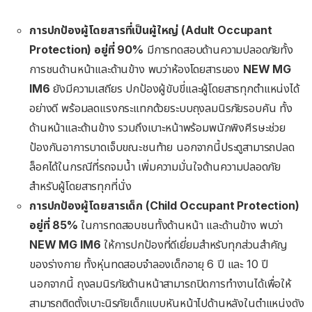
การปกป้องผู้โดยสารที่เป็นผู้ใหญ่
(Adult Occupant
Protection)
อยู่ที่
90%
มีการทดสอบด้านความปลอดภัยทั้ง
การชนด้านหน้าและด้านข้าง พบว่าห้องโดยสารของ
NEW MG
IM6
ยังมีความเสถียร ปกป้องผู้ขับขี่และผู้โดยสารทุกตำแหน่งได้
อย่างดี พร้อมลดแรงกระแทกด้วยระบบถุงลมนิรภัยรอบคัน ทั้ง
ด้านหน้าและด้านข้าง รวมถึงเบาะหน้าพร้อมพนักพิงศีรษะช่วย
ป้องกันอาการบาดเจ็บขณะชนท้าย นอกจากนี้ประตูสามารถปลด
ล็อคได้ในกรณีที่รถจมน้ำ เพิ่มความมั่นใจด้านความปลอดภัย
สำหรับผู้โดยสารทุกที่นั่ง
การปกป้องผู้โดยสารเด็ก
(Child Occupant Protection)
อยู่ที่
85%
ในการทดสอบชนทั้งด้านหน้า และด้านข้าง พบว่า
NEW MG IM6
ให้การปกป้องที่ดีเยี่ยมสำหรับทุกส่วนสำคัญ
ของร่างกาย ทั้งหุ่นทดสอบจำลองเด็กอายุ 6 ปี และ 10 ปี
นอกจากนี้ ถุงลมนิรภัยด้านหน้าสามารถปิดการทำงานได้เพื่อให้
สามารถติดตั้งเบาะนิรภัยเด็กแบบหันหน้าไปด้านหลังในตำแหน่งดัง