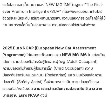
ระดับโลก ตอกย้ำบทบาทของ NEW MG IM6 ในฐานะ “The First-
ever Premium Intelligent e-SUV” ที่ไม่เพียงแต่มอบเทคโนโลยี
อัจฉริยะเหนือระดับ แต่ยังผสานมาตรฐานความปลอดภัยระดับโลกให้ผู้ใช้
งานสามารถเชื่อมั่นในคุณภาพและความปลอดภัยได้อย่างไร้กังวล
2025 Euro NCAP (European New Car Assessment
Programme)
ได้เผยการวัดผลคะแนน
NEW MG IM6
ในแต่ละด้าน
ได้แก่ ความปลอดภัยสำหรับผู้โดยสารผู้ใหญ่ (Adult Occupant)
ความปลอดภัยสำหรับผู้โดยสารเด็ก (Child Occupant) ความ
ปลอดภัยสำหรับคนเดินถนน (Pedestrian) และระบบช่วยเหลือความ
ปลอดภัย (Safety Assist) ซึ่งผ่านการประเมินความปลอดภัยของ
รถยนต์อย่างเข้มงวด
สามารถคว้าระดับความปลอดภัย
5
ดาว
จาก
มาตรฐาน
Euro NCAP
ดังนี้