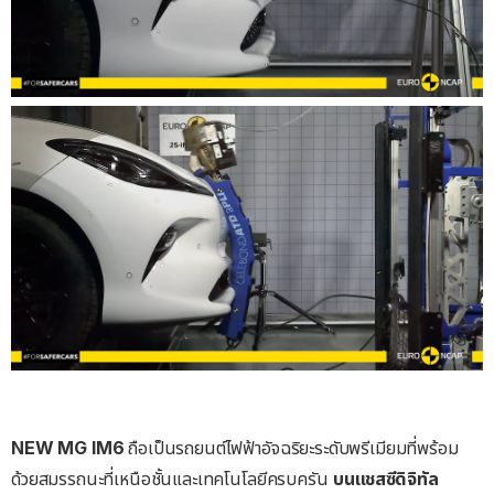
NEW MG IM6
ถือเป็นรถยนต์ไฟฟ้าอัจฉริยะระดับพรีเมียมที่พร้อม
ด้วยสมรรถนะที่เหนือชั้นและเทคโนโลยีครบครัน
บนแชสซีดิจิทัล