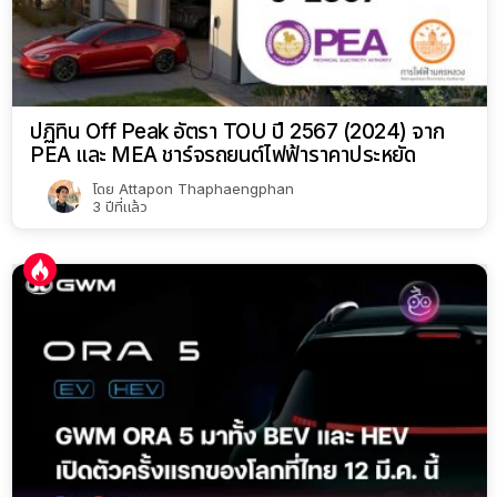
ปฏิทิน Off Peak อัตรา TOU ปี 2567 (2024) จาก
PEA และ MEA ชาร์จรถยนต์ไฟฟ้าราคาประหยัด
โดย
Attapon Thaphaengphan
3 ปีที่แล้ว