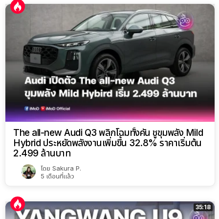
The all-new Audi Q3 พลิกโฉมทั้งคัน ชูขุมพลัง Mild
Hybrid ประหยัดพลังงานเพิ่มขึ้น 32.8% ราคาเริ่มต้น
2.499 ล้านบาท
โดย
Sakura P.
5 เดือนที่แล้ว
35:18