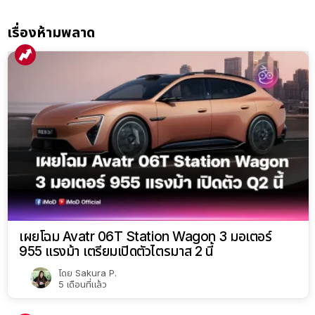
เรื่องห้ามพลาด
เผยโฉม Avatr 06T Station Wagon 3 มอเตอร์
955 แรงม้า เตรียมเปิดตัวไตรมาส 2 นี้
โดย
Sakura P.
5 เดือนที่แล้ว