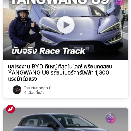
บุกโรงงาน BYD ที่ใหญ่ที่สุดในโลก! พร้อมทดสอบ
YANGWANG U9 รถซุปเปอร์คาร์ไฟฟ้า 1,300
แรงม้าตัวแรง
โดย
Nuttanon P.
6 เดือนที่แล้ว