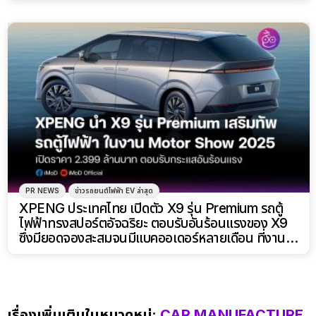
PR NEWS
ข่าวรถยนต์ไฟฟ้า EV ล่าสุด
XPENG ประเทศไทย เปิดตัว X9 รุ่น Premium รถตู้
ไฟฟ้าทรงสปอร์ตอัจฉริยะ ตอบรับอันร้อนแรงของ X9
ซึ่งมียอดจองสะสมจนมีแบคออเดอร์หลายเดือน ที่งาน
Motor Show 2025
เรื่องเพิ่มเติมในหมวดหมู่:
CAR MANUFACTURE