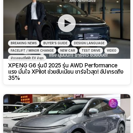
BREAKING NEWS
BUYER'S GUIDE
DESIGN LANGUAGE
FACELIFT / MINOR CHANGE
NEW CAR
TEST DRIVE
VIDEO
ข่าวรถยนต์ไฟฟ้า EV ล่าสุด
XPENG G6 รุ่นปี 2025 รุ่น AWD Performance
แรง มั่นใจ XPilot ช่วยขับเนียน ชาร์จไวสุด! อัปเกรดถึง
35%