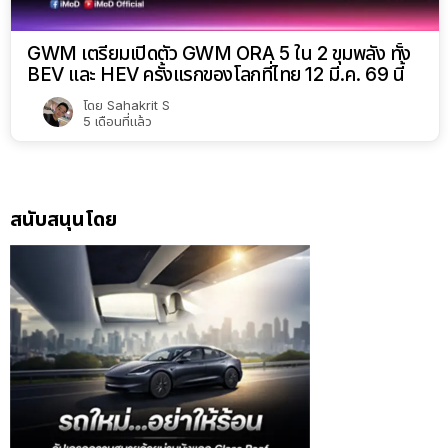
GWM เตรียมเปิดตัว GWM ORA 5 ใน 2 ขุมพลัง ทั้ง
BEV และ HEV ครั้งแรกของโลกที่ไทย 12 มี.ค. 69 นี้
โดย
Sahakrit S
5 เดือนที่แล้ว
สนับสนุนโดย