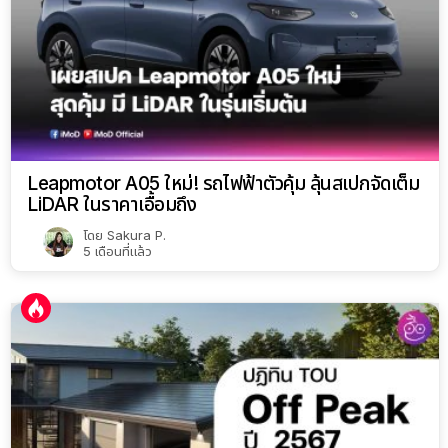
Leapmotor A05 ใหม่! รถไฟฟ้าตัวคุ้ม ลุ้นสเปกจัดเต็ม
LiDAR ในราคาเอื้อมถึง
โดย
Sakura P.
5 เดือนที่แล้ว