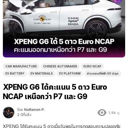
CAR MANUFACTURE
CHINESE AUTOMAKER
EURO NCAP
EV BATTERY
EV MATERIALS
EV PLATFORM
ข่าวรถยนต์ไฟฟ้า EV ล่าสุด
XPENG G6 ได้คะแนน 5 ดาว Euro
NCAP เหนือกว่า P7 และ G9
โดย
Nuttanon P.
1.8k
ดู
2 ปีที่แล้ว
XPENG ได้รับคะแนน 5 ดาวเมื่อวันพุธในการทดสอบความปลอดภัย