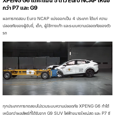
XPENG G6 ได้คะแนน 5 ดาว Euro NCAP เหนือ
กว่า P7 และ G9
ผลการทดสอบ Euro NCAP แบ่งออกเป็น 4 ประเภท ได้แก่ ความ
ปลอดภัยของผู้ขับขี่, เด็ก, ผู้ใช้ทางเท้า และระบบความปลอดภัยของตัว
รถ
ทุกประเภทการทดสอบไม่รวมระบบความปลอดภัย XPENG G6 ทำได้
เหนือกว่าผลลัพธ์ที่ได้รับจาก G9 SUV ไฟฟ้าขนาดใหญ่สุด และ P7 ซี