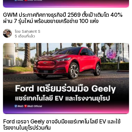
GWM ประกาศทิศทางธุรกิจปี 2569 ตั้งเป้าเติบโต 40%
ผ่าน 7 รุ่นใหม่ พร้อมขยายเครือข่าย 100 แห่ง
โดย
Sahakrit S
5 เดือนที่แล้ว
Ford เจรจา Geely อาจจับมือแชร์เทคโนโลยี EV และใช้
โรงงานในยุโรปร่วมกัน