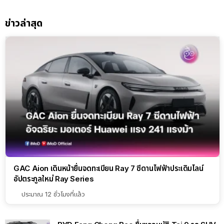
ข่าวล่าสุด
GAC Aion เดินหน้ายื่นจดทะเบียน Ray 7 ซีดานไฟฟ้าประเดิมไลน์
อัปตระกูลใหม่ Ray Series
ประมาณ 12 ชั่วโมงที่แล้ว