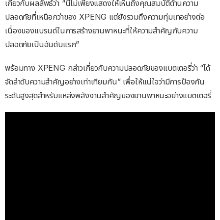
เกี่ยวกับผลลัพธ์ว่า “นี่ไม่เพียงแสดงให้เห็นถึงคุณสมบัติด้านความ
ปลอดภัยที่เหนือกว่าของ XPENG แต่ยังรวมถึงความทุ่มเทอย่างต่อ
เนื่องของแบรนด์ในการสร้างยานพาหนะที่ให้ความสําคัญกับความ
ปลอดภัยเป็นอันดับแรก”
พร้อมทาง XPENG กล่าวเกี่ยวกับความปลอดภัยของแบตเตอรี่ว่า “ได้
จัดลําดับความสําคัญอย่างเท่าเทียมกัน” เพื่อให้แน่ใจว่ามีการป้องกัน
ระดับสูงสุดสําหรับแหล่งพลังงานสำคัญของยานพาหนะอย่างแบตเตอรี่