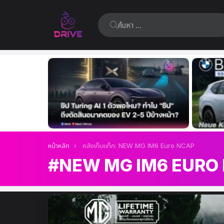
ค้นหา:
เรื่อง
ล่าสุด
คุณอยู่ที่นี่:
หน้าหลัก
คลังเก็บแท็ก: NEW MG IM6 Euro NCAP
NEW MG IM6 EURO
เรื่อง
ล่าสุด