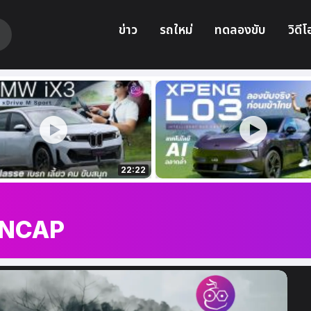
ข่าว
รถใหม่
ทดลองขับ
วิดีโ
22:22
 NCAP