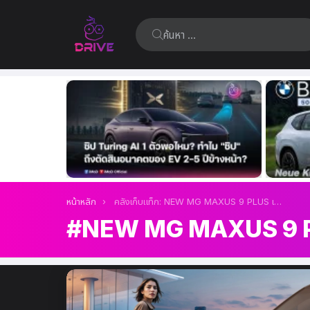
ค้นหา:
เรื่อง
ล่าสุด
คุณอยู่ที่นี่:
หน้าหลัก
คลังเก็บแท็ก: NEW MG MAXUS 9 PLUS เปิดตัว
NEW MG MAXUS 9 PL
เรื่อง
ล่าสุด