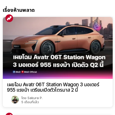
เรื่องห้ามพลาด
เผยโฉม Avatr 06T Station Wagon 3 มอเตอร์
955 แรงม้า เตรียมเปิดตัวไตรมาส 2 นี้
โดย
Sakura P.
5 เดือนที่แล้ว