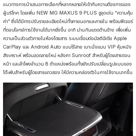
แนวทางการนำเสนอทางเลือกที่หลากหลายให้เข้ากับความต้องการของ
ผู้บริโภค โดยเพิ่ม NEW MG MAXUS 9 PLUS ชูจุดเด่น “ความคุ้ม
ค่า” ซึ่งได้มีการปรับรายละเอียดใหม่ทั้งภายนอกและภายใน พร้อมฟีเจอร์
ที่ตอบโจทย์การใช้งานได้มากยิ่งขึ้น อาทิ ม่านกันแดดด้านข้าง เพื่อเพิ่ม
ความเป็นส่วนตัวภายในห้องโดยสาร ระบบเชื่อมต่อมัลติมีเดีย Apple
CarPlay และ Android Auto แบบไร้สาย เบาะนั่งแบบ VIP หุ้มหนัง
สังเคราะห์ พร้อมลวดลายใหม่ หลังคา Sunroof สำหรับผู้โดยสารตอน
หน้า และลำโพงจำนวน 8 ตำแหน่งพร้อมทั้งยังปรับเปลี่ยนรูปแบบของ
โต๊ะพับสำหรับผู้โดยสารแถวสอง ให้มีความคล่องตัวในการใช้งานมากขึ้น