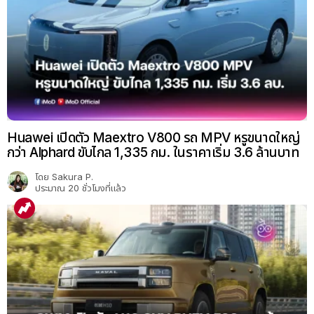
Huawei เปิดตัว Maextro V800 รถ MPV หรูขนาดใหญ่
กว่า Alphard ขับไกล 1,335 กม. ในราคาเริ่ม 3.6 ล้านบาท
โดย
Sakura P.
ประมาณ 20 ชั่วโมงที่แล้ว