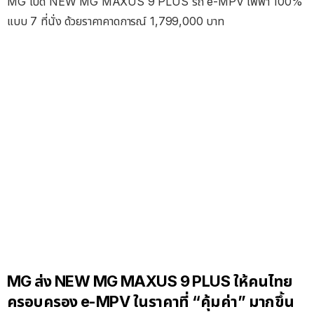
MG เปิด NEW MG MAXUS 9 PLUS รถ e-MPV ไฟฟ้า 100%
แบบ 7 ที่นั่ง ด้วยราคาคาดการณ์ 1,799,000 บาท
MG ส่ง NEW MG MAXUS 9 PLUS ให้คนไทย
ครอบครอง e-MPV ในราคาที่ “คุ้มค่า” มากขึ้น