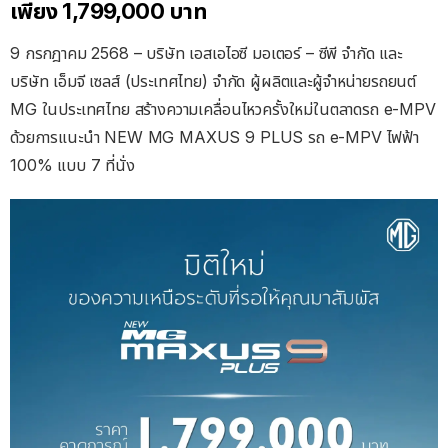
เพียง 1,799,000 บาท
9 กรกฎาคม 2568 – บริษัท เอสเอไอซี มอเตอร์ – ซีพี จำกัด และ
บริษัท เอ็มจี เซลส์ (ประเทศไทย) จำกัด ผู้ผลิตและผู้จำหน่ายรถยนต์
MG ในประเทศไทย สร้างความเคลื่อนไหวครั้งใหม่ในตลาดรถ e-MPV
ด้วยการแนะนำ NEW MG MAXUS 9 PLUS รถ e-MPV ไฟฟ้า
100% แบบ 7 ที่นั่ง