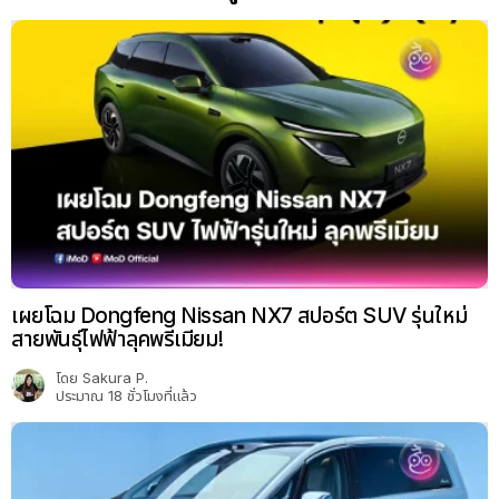
เผยโฉม Dongfeng Nissan NX7 สปอร์ต SUV รุ่นใหม่
สายพันธุ์ไฟฟ้าลุคพรีเมียม!
โดย
Sakura P.
ประมาณ 18 ชั่วโมงที่แล้ว