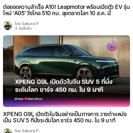
ต่อยอดความสำเร็จ A10! Leapmotor พร้อมเปิดตัว EV รุ่น
ใหม่ ‘A05’ วิ่งไกล 510 กม. ลุยตลาดโลก 10 ส.ค. นี้
โดย
Sakura P.
3 วันที่แล้ว
XPENG G9L เปิดตัวในจีนอย่างเป็นทางการ วางตำแหน่ง
เป็น SUV 5 ที่นั่งระดับโลก ชาร์จ 450 กม. ใน 9 นาที
โดย
Sakura P.