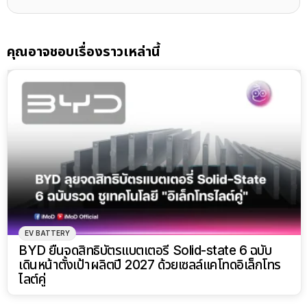
คุณอาจชอบเรื่องราวเหล่านี้
EV BATTERY
BYD ยื่นจดสิทธิบัตรแบตเตอรี่ Solid-state 6 ฉบับ
เดินหน้าตั้งเป้าผลิตปี 2027 ด้วยเซลล์แคโทดอิเล็กโทร
ไลต์คู่