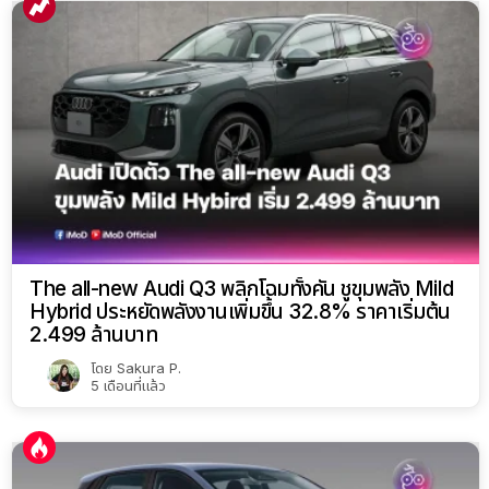
The all-new Audi Q3 พลิกโฉมทั้งคัน ชูขุมพลัง Mild
Hybrid ประหยัดพลังงานเพิ่มขึ้น 32.8% ราคาเริ่มต้น
2.499 ล้านบาท
โดย
Sakura P.
5 เดือนที่แล้ว