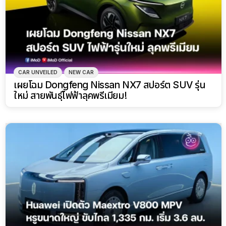
CAR UNVEILED
NEW CAR
เผยโฉม Dongfeng Nissan NX7 สปอร์ต SUV รุ่น
ใหม่ สายพันธุ์ไฟฟ้าลุคพรีเมียม!