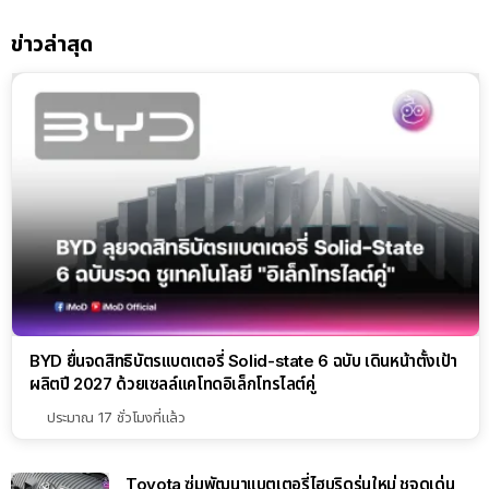
ข่าวล่าสุด
BYD ยื่นจดสิทธิบัตรแบตเตอรี่ Solid-state 6 ฉบับ เดินหน้าตั้งเป้า
ผลิตปี 2027 ด้วยเซลล์แคโทดอิเล็กโทรไลต์คู่
ประมาณ 17 ชั่วโมงที่แล้ว
Toyota ซุ่มพัฒนาแบตเตอรี่ไฮบริดรุ่นใหม่ ชูจุดเด่น