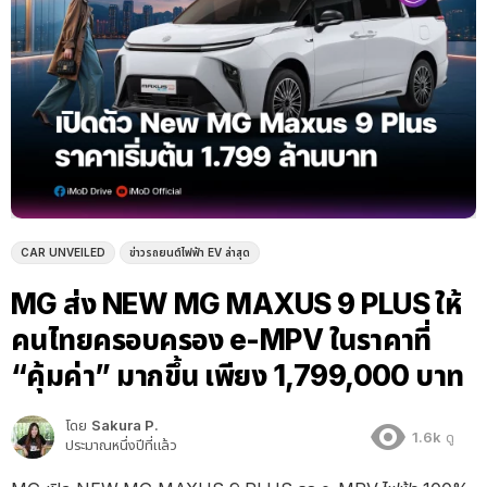
CAR UNVEILED
ข่าวรถยนต์ไฟฟ้า EV ล่าสุด
MG ส่ง NEW MG MAXUS 9 PLUS ให้
คนไทยครอบครอง e-MPV ในราคาที่
“คุ้มค่า” มากขึ้น เพียง 1,799,000 บาท
โดย
Sakura P.
1.6k
ดู
ประมาณหนึ่งปีที่แล้ว