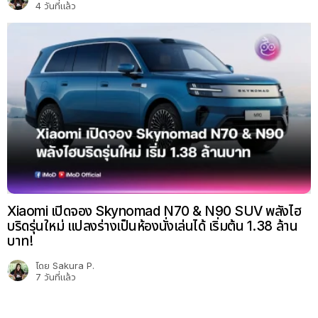
4 วันที่แล้ว
Xiaomi เปิดจอง Skynomad N70 & N90 SUV พลังไฮ
บริดรุ่นใหม่ แปลงร่างเป็นห้องนั่งเล่นได้ เริ่มต้น 1.38 ล้าน
บาท!
โดย
Sakura P.
7 วันที่แล้ว