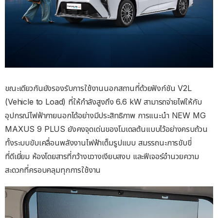
ขณะเดียวกันยังรองรับการใช้งานนอกสถานที่ด้วยฟังก์ชัน V2L
(Vehicle to Load) ที่ให้กำลังสูงถึง 6.6 kW สามารถจ่ายไฟให้กับ
อุปกรณ์ไฟฟ้าภายนอกได้อย่างมีประสิทธิภาพ การแนะนำ NEW MG
MAXUS 9 PLUS ยังคงจุดเด่นของโมเดลต้นแบบไว้อย่างครบถ้วน
ทั้งระบบขับเคลื่อนพลังงานไฟฟ้าเต็มรูปแบบ สมรรถนะการขับขี่
ที่ดีเยี่ยม ห้องโดยสารที่กว้างขวางเงียบสงบ และฟีเจอร์อำนวยความ
สะดวกที่ครอบคลุมทุกการใช้งาน