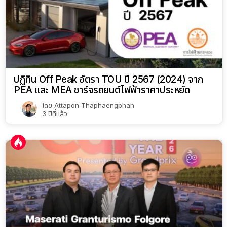
ปฏิทิน Off Peak อัตรา TOU ปี 2567 (2024) จาก
PEA และ MEA ชาร์จรถยนต์ไฟฟ้าราคาประหยัด
โดย
Attapon Thaphaengphan
3 ปีที่แล้ว