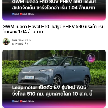
GWM เปิดตัว Haval H10 เอสยูวี PHEV 590 แรงม้า เริ่ม
ต้นเพียง 1.04 ล้านบาท
โดย
Sakura P.
หนึ่งวันที่แล้ว