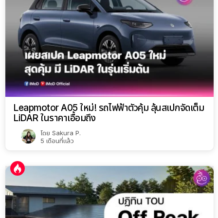
Leapmotor A05 ใหม่! รถไฟฟ้าตัวคุ้ม ลุ้นสเปกจัดเต็ม
LiDAR ในราคาเอื้อมถึง
โดย
Sakura P.
5 เดือนที่แล้ว