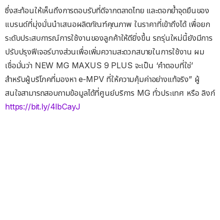
ซึ่งสะท้อนให้เห็นถึงการตอบรับที่ดีจากตลาดไทย และตอกย้ำจุดยืนของ
แบรนด์ที่มุ่งมั่นนำเสนอผลิตภัณฑ์คุณภาพ ในราคาที่เข้าถึงได้ เพื่อยก
ระดับประสบการณ์การใช้งานของลูกค้าให้ดียิ่งขึ้น รถรุ่นใหม่นี้ยังมีการ
ปรับปรุงฟีเจอร์บางส่วนเพื่อเพิ่มความสะดวกสบายในการใช้งาน ผม
เชื่อมั่นว่า NEW MG MAXUS 9 PLUS จะเป็น ‘คำตอบที่ใช่’
สำหรับผู้บริโภคที่มองหา e‑MPV ที่ให้ความคุ้มค่าอย่างแท้จริง” ผู้
สนใจสามารถสอบถามข้อมูลได้ที่ศูนย์บริการ MG ทั่วประเทศ หรือ ลิงก์
https://bit.ly/4lbCayJ