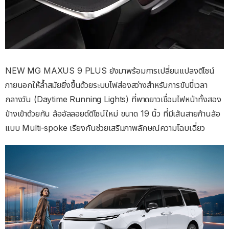
NEW MG MAXUS 9 PLUS ยังมาพร้อมการเปลี่ยนแปลงดีไซน์
ภายนอกให้ล้ำสมัยยิ่งขึ้นด้วยระบบไฟส่องสว่างสำหรับการขับขี่เวลา
กลางวัน (Daytime Running Lights) ที่พาดยาวเชื่อมไฟหน้าทั้งสอง
ข้างเข้าด้วยกัน ล้ออัลลอยด์ดีไซน์ใหม่ ขนาด 19 นิ้ว ที่มีเส้นสายก้านล้อ
แบบ Multi-spoke เรียงกันช่วยเสริมภาพลักษณ์ความโฉบเฉี่ยว