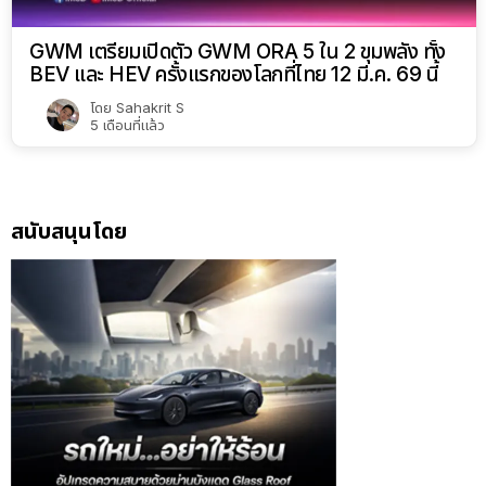
GWM เตรียมเปิดตัว GWM ORA 5 ใน 2 ขุมพลัง ทั้ง
BEV และ HEV ครั้งแรกของโลกที่ไทย 12 มี.ค. 69 นี้
โดย
Sahakrit S
5 เดือนที่แล้ว
สนับสนุนโดย