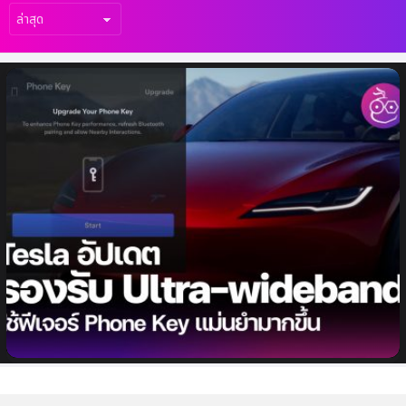
เรื่อง
ล่าสุด
Tesla อัปเดตรองรับ Ultra-wideband
ปรับปรุงฟีเจอร์ Phone Key ปลดล็อครถ
แม่นยำมากขึ้น (รองรับรถบางรุ่น)