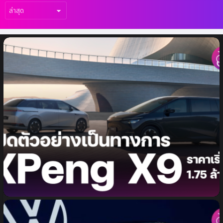
เรื่อง
ล่าสุด
เปิดตัว XPeng X9 รถตู้ MPV 7 ที่นั่ง อย่างเป็น
ทางการ ระยะทางสูงสุด 702 กม. ราคาเริ่มต้น
1.75 ล้านบาท