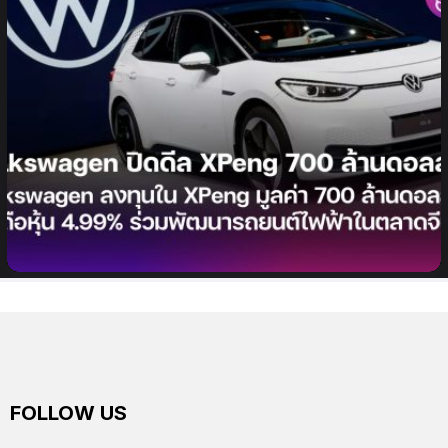
Volkswagen ลงทุนใน XPeng มูลค่า 700 ล้านดอลลาร์
เข้าถือหุ้น 4.99% ร่วมพัฒนารถยนต์ไฟฟ้าในตลาดจีน
FOLLOW US
facebook
twitter
instagram
youtube
tiktok