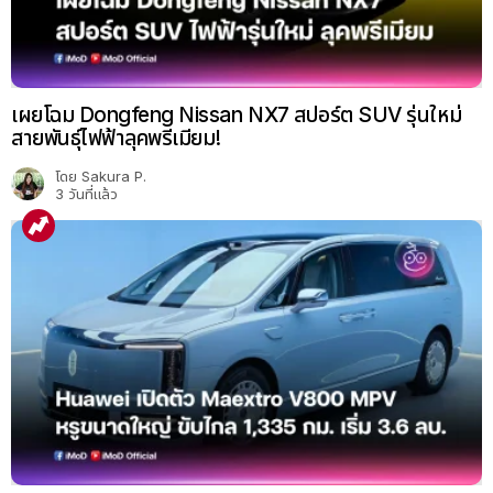
เผยโฉม Dongfeng Nissan NX7 สปอร์ต SUV รุ่นใหม่
สายพันธุ์ไฟฟ้าลุคพรีเมียม!
โดย
Sakura P.
3 วันที่แล้ว