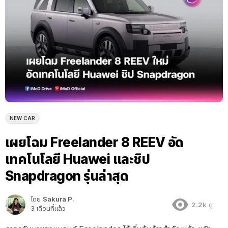
NEW CAR
เผยโฉม Freelander 8 REEV อัด
เทคโนโลยี Huawei และชิป
Snapdragon รุ่นล่าสุด
โดย
Sakura P.
2.2k
ดู
3 เดือนที่แล้ว