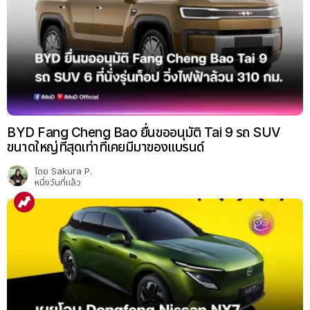
BYD Fang Cheng Bao ยื่นขออนุมัติ Tai 9 รถ SUV
ขนาดใหญ่ที่สุดเท่าที่เคยมีมาของแบรนด์
โดย
Sakura P.
หนึ่งวันที่แล้ว