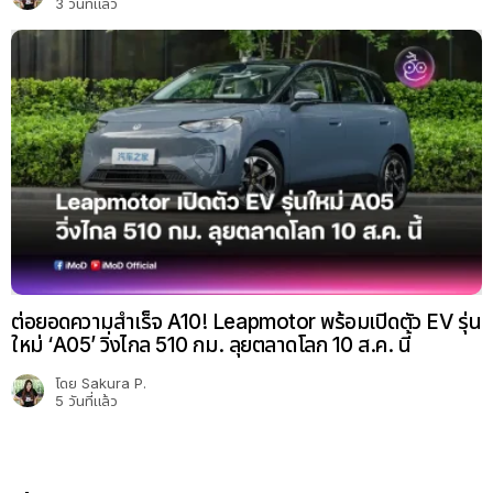
3 วันที่แล้ว
ต่อยอดความสำเร็จ A10! Leapmotor พร้อมเปิดตัว EV รุ่น
ใหม่ ‘A05’ วิ่งไกล 510 กม. ลุยตลาดโลก 10 ส.ค. นี้
โดย
Sakura P.
5 วันที่แล้ว