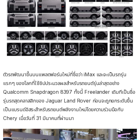
ตัวรถพัฒนาขึ้นบนแพลตฟอร์มใหม่ที่ชื่อว่า iMax และจะเป็นรถรุ่น
แรกๆ ของโลกที่ใช้ชิปประมวลผลสำหรับรถยนต์รุ่นล่าสุดอย่าง
Qualcomm Snapdragon 8397 ทั้งนี้ Freelander เดิมทีเป็นชื่อ
รุ่นรถสุดคลาสสิกของ Jaguar Land Rover ก่อนจะถูกยกระดับขึ้น
เป็นแบรนด์อิสระสำหรับรถยนต์พลังงานใหม่โดยความร่วมมือกับ
Chery เมื่อวันที่ 31 มีนาคมที่ผ่านมา