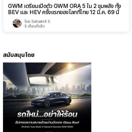
GWM เตรียมเปิดตัว GWM ORA 5 ใน 2 ขุมพลัง ทั้ง
BEV และ HEV ครั้งแรกของโลกที่ไทย 12 มี.ค. 69 นี้
โดย
Sahakrit S
5 เดือนที่แล้ว
สนับสนุนโดย