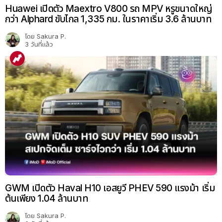
Huawei เปิดตัว Maextro V800 รถ MPV หรูขนาดใหญ่
กว่า Alphard ขับไกล 1,335 กม. ในราคาเริ่ม 3.6 ล้านบาท
โดย
Sakura P.
3 วันที่แล้ว
GWM เปิดตัว Haval H10 เอสยูวี PHEV 590 แรงม้า เริ่ม
ต้นเพียง 1.04 ล้านบาท
โดย
Sakura P.