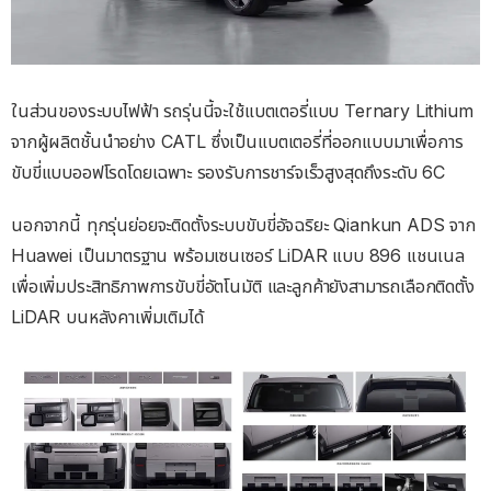
ในส่วนของระบบไฟฟ้า รถรุ่นนี้จะใช้แบตเตอรี่แบบ Ternary Lithium
จากผู้ผลิตชั้นนำอย่าง CATL ซึ่งเป็นแบตเตอรี่ที่ออกแบบมาเพื่อการ
ขับขี่แบบออฟโรดโดยเฉพาะ รองรับการชาร์จเร็วสูงสุดถึงระดับ 6C
นอกจากนี้ ทุกรุ่นย่อยจะติดตั้งระบบขับขี่อัจฉริยะ Qiankun ADS จาก
Huawei เป็นมาตรฐาน พร้อมเซนเซอร์ LiDAR แบบ 896 แชนเนล
เพื่อเพิ่มประสิทธิภาพการขับขี่อัตโนมัติ และลูกค้ายังสามารถเลือกติดตั้ง
LiDAR บนหลังคาเพิ่มเติมได้