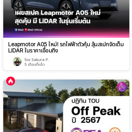
Leapmotor A05 ใหม่! รถไฟฟ้าตัวคุ้ม ลุ้นสเปกจัดเต็ม
LiDAR ในราคาเอื้อมถึง
โดย
Sakura P.
5 เดือนที่แล้ว