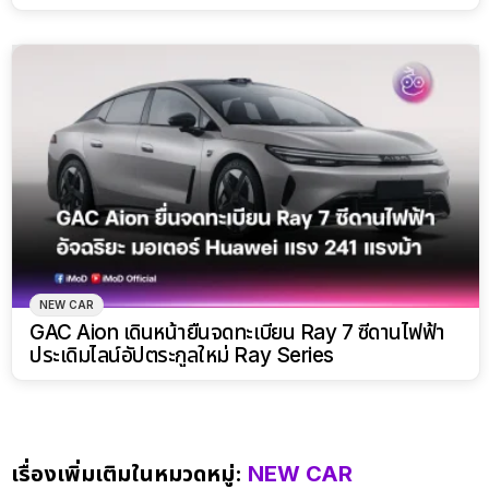
NEW CAR
GAC Aion เดินหน้ายื่นจดทะเบียน Ray 7 ซีดานไฟฟ้า
ประเดิมไลน์อัปตระกูลใหม่ Ray Series
เรื่องเพิ่มเติมในหมวดหมู่:
NEW CAR