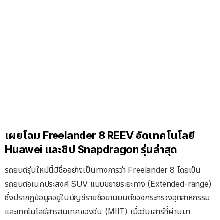
เผยโฉม Freelander 8 REEV อัดเทคโนโลยี
Huawei และชิป Snapdragon รุ่นล่าสุด
รถยนต์รุ่นใหม่นี้มีชื่ออย่างเป็นทางการว่า Freelander 8 โดยเป็น
รถยนต์อเนกประสงค์ SUV แบบขยายระยะทาง (Extended-range)
ซึ่งปรากฏข้อมูลอยู่ในบัญชีรายชื่อยานยนต์ของกระทรวงอุตสาหกรรม
และเทคโนโลยีสารสนเทศของจีน (MIIT) เมื่อวันเสาร์ที่ผ่านมา