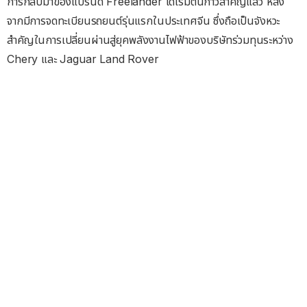
การกลับมาของแบรนด์ Freelander ได้เริ่มต้นก้าวสำคัญแล้ว หลัง
จากมีการจดทะเบียนรถยนต์รุ่นแรกในประเทศจีน ซึ่งถือเป็นจังหวะ
สำคัญในการเปลี่ยนผ่านสู่ยุคพลังงานไฟฟ้าของบริษัทร่วมทุนระหว่าง
Chery และ Jaguar Land Rover