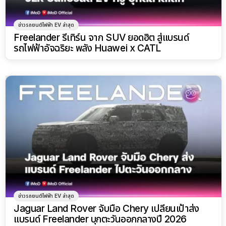
ข่าวรถยนต์ไฟฟ้า EV ล่าสุด
Freelander รีเทิร์น จาก SUV ยอดฮิต สู่แบรนด์
รถไฟฟ้าอัจฉริยะ พลัง Huawei x CATL
ข่าวรถยนต์ไฟฟ้า EV ล่าสุด
Jaguar Land Rover จับมือ Chery เปลี่ยนเป้าส่ง
แบรนด์ Freelander บุกตะวันออกกลางปี 2026