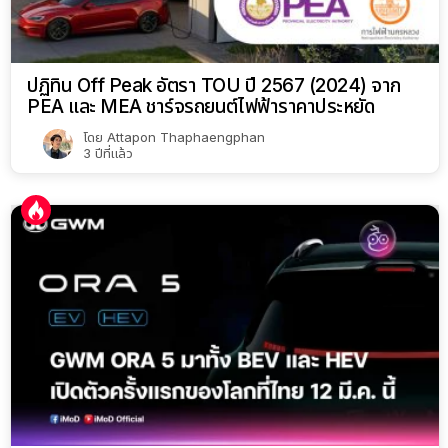
ปฏิทิน Off Peak อัตรา TOU ปี 2567 (2024) จาก
PEA และ MEA ชาร์จรถยนต์ไฟฟ้าราคาประหยัด
โดย
Attapon Thaphaengphan
3 ปีที่แล้ว