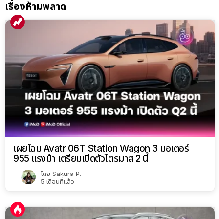
เรื่องห้ามพลาด
เผยโฉม Avatr 06T Station Wagon 3 มอเตอร์
955 แรงม้า เตรียมเปิดตัวไตรมาส 2 นี้
โดย
Sakura P.
5 เดือนที่แล้ว