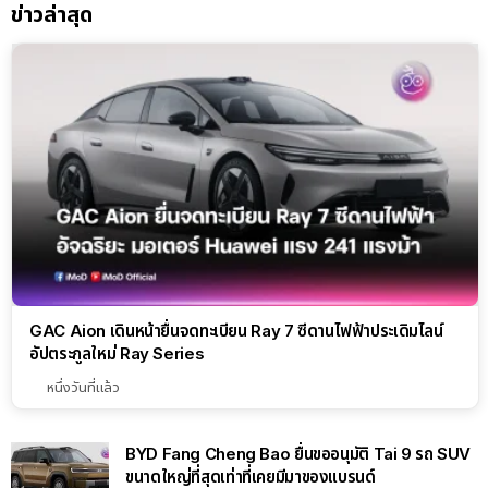
ข่าวล่าสุด
GAC Aion เดินหน้ายื่นจดทะเบียน Ray 7 ซีดานไฟฟ้าประเดิมไลน์
อัปตระกูลใหม่ Ray Series
หนึ่งวันที่แล้ว
BYD Fang Cheng Bao ยื่นขออนุมัติ Tai 9 รถ SUV
ขนาดใหญ่ที่สุดเท่าที่เคยมีมาของแบรนด์