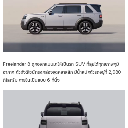
Freelander 8 ถูกออกแบบมาให้เป็นรถ SUV ที่ลุยได้ทุกสภาพภูมิ
อากาศ ตัวถังดีไซน์ทรงกล่องสุดคลาสสิก มีน้ำหนักตัวรถอยู่ที่ 2,980
กิโลกรัม ภายในเป็นแบบ 6 ที่นั่ง