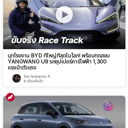
บุกโรงงาน BYD ที่ใหญ่ที่สุดในโลก! พร้อมทดสอบ
YANGWANG U9 รถซุปเปอร์คาร์ไฟฟ้า 1,300
แรงม้าตัวแรง
โดย
Nuttanon P.
6 เดือนที่แล้ว