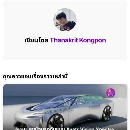
เขียนโดย
Thanakrit Kongpon
คุณอาจชอบเรื่องราวเหล่านี้