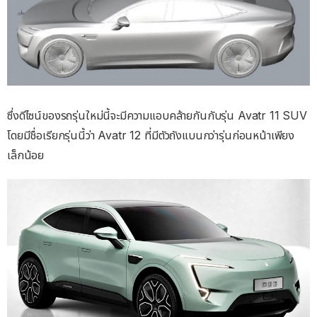
ซึ่งดีไซน์ของรถรุ่นใหม่นี้จะมีความแอบคล้ายกันกับรุ่น Avatr 11 SUV
โดยมีชื่อเรียกรุ่นนี้ว่า Avatr 12 ที่มีตัวถังแบนกว่ารุ่นก่อนหน้าเพียง
เล็กน้อย