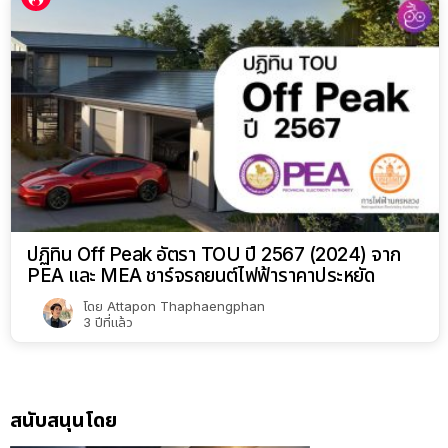
ปฏิทิน Off Peak อัตรา TOU ปี 2567 (2024) จาก
PEA และ MEA ชาร์จรถยนต์ไฟฟ้าราคาประหยัด
โดย
Attapon Thaphaengphan
3 ปีที่แล้ว
สนับสนุนโดย