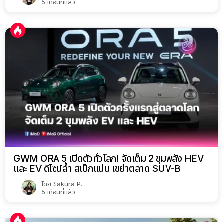
5 เดือนที่แล้ว
GWM ORA 5 เปิดตัวทั่วโลก! จัดเต็ม 2 ขุมพลัง HEV
และ EV ดีไซน์ล้ำ สเป็กแน่น เขย่าตลาด SUV-B
โดย
Sakura P.
5 เดือนที่แล้ว