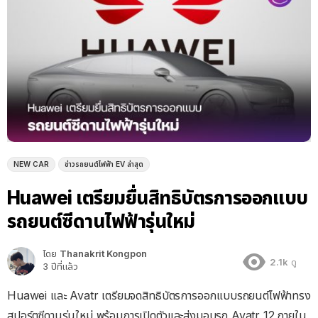
NEW CAR
ข่าวรถยนต์ไฟฟ้า EV ล่าสุด
Huawei เตรียมยื่นสิทธิบัตรการออกแบบ
รถยนต์ซีดานไฟฟ้ารุ่นใหม่
โดย
Thanakrit Kongpon
2.1k
ดู
3 ปีที่แล้ว
Huawei และ Avatr เตรียมจดสิทธิบัตรการออกแบบรถยนต์ไฟฟ้าทรง
สปอร์ตซีดานรุ่นใหม่ พร้อมการเปิดตัวและส่งมอบรถ Avatr 12 ภายใน