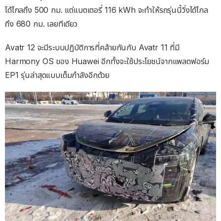
ได้ไกลถึง 500 กม. แต่แบตเตอรี่ 116 kWh จะทำให้รถรุ่นนี้วิ่งได้ไกล
ถึง 680 กม. เลยทีเดียว
Avatr 12 จะมีระบบปฏิบัติการที่คล้ายกันกับ Avatr 11 ที่มี
Harmony OS ของ Huawei อีกทั้งจะใช้ประโยชน์จากแพลตฟอร์ม
EP1 รุ่นล่าสุดแบบเต็มกำลังอีกด้วย