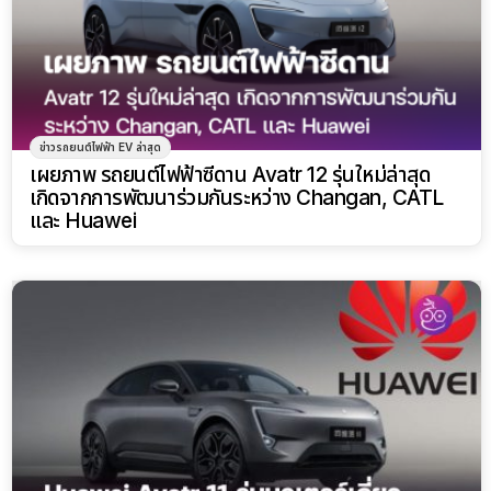
ข่าวรถยนต์ไฟฟ้า EV ล่าสุด
เผยภาพ รถยนต์ไฟฟ้าซีดาน Avatr 12 รุ่นใหม่ล่าสุด
เกิดจากการพัฒนาร่วมกันระหว่าง Changan, CATL
และ Huawei