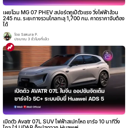
เผยโฉม MG 07 PHEV สปอร์ตคูเป้ตัวแรง วิ่งไฟฟ้าล้วน
245 กม. ระยะทางรวมไกลทะลุ 1,700 กม. คาดราคาจับต้อง
ได้
โดย
Sakura P.
ประมาณ 3 ชั่วโมงที่แล้ว
เปิดตัว Avatr 07L SUV ไฟฟ้าสเปกโหด ชาร์จ 10 นาทีวิ่ง
ไกล ใส่ LiDAR ท็อปสุดจาก Huawei