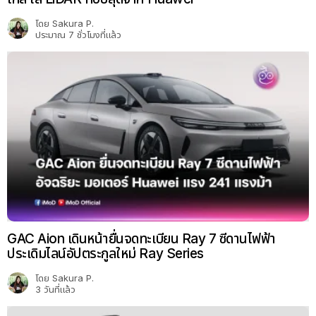
โดย
Sakura P.
ประมาณ 7 ชั่วโมงที่แล้ว
GAC Aion เดินหน้ายื่นจดทะเบียน Ray 7 ซีดานไฟฟ้า
ประเดิมไลน์อัปตระกูลใหม่ Ray Series
โดย
Sakura P.
3 วันที่แล้ว