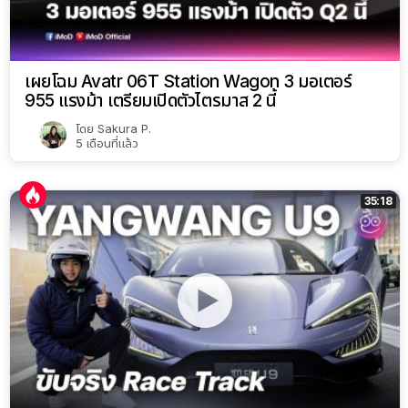
เผยโฉม Avatr 06T Station Wagon 3 มอเตอร์
955 แรงม้า เตรียมเปิดตัวไตรมาส 2 นี้
โดย
Sakura P.
5 เดือนที่แล้ว
35:18