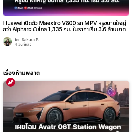
Huawei เปิดตัว Maextro V800 รถ MPV หรูขนาดใหญ่
กว่า Alphard ขับไกล 1,335 กม. ในราคาเริ่ม 3.6 ล้านบาท
โดย
Sakura P.
4 วันที่แล้ว
เรื่องห้ามพลาด