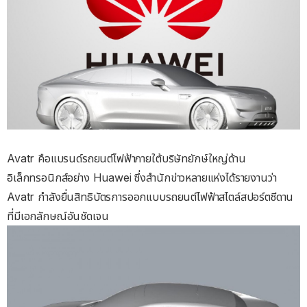
Avatr คือแบรนด์รถยนต์ไฟฟ้าภายใต้บริษัทยักษ์ใหญ่ด้าน
อิเล็กทรอนิกส์อย่าง Huawei ซึ่งสำนักข่าวหลายแห่งได้รายงานว่า
Avatr กำลังยื่นสิทธิบัตรการออกแบบรถยนต์ไฟฟ้าสไตล์สปอร์ตซีดาน
ที่มีเอกลักษณ์อันชัดเจน