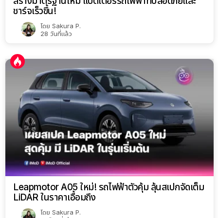
สร้างมาตรฐานใหม่ แบตเตอรี่รถไฟฟ้าที่ปลอดภัยและ
ชาร์จเร็วขึ้น!
โดย
Sakura P.
28 วันที่แล้ว
Leapmotor A05 ใหม่! รถไฟฟ้าตัวคุ้ม ลุ้นสเปกจัดเต็ม
LiDAR ในราคาเอื้อมถึง
โดย
Sakura P.