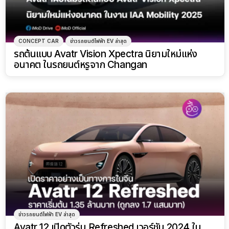
CONCEPT CAR
ข่าวรถยนต์ไฟฟ้า EV ล่าสุด
รถต้นแบบ Avatr Vision Xpectra นิยามใหม่แห่ง
อนาคต ในรถยนต์หรูจาก Changan
ข่าวรถยนต์ไฟฟ้า EV ล่าสุด
Avatr 12 เปิดตัวรุ่น Refreshed เวอร์ชัน 2024 ใน