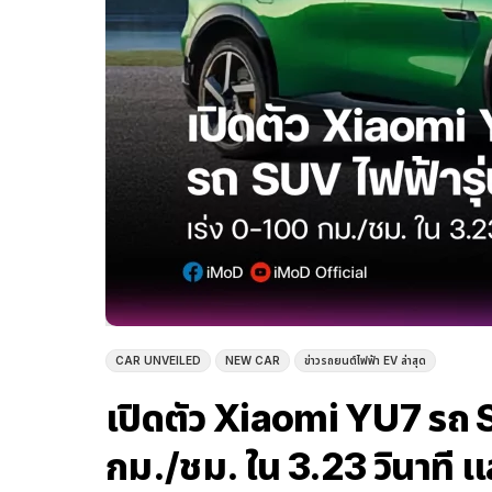
CAR UNVEILED
NEW CAR
ข่าวรถยนต์ไฟฟ้า EV ล่าสุด
เปิดตัว Xiaomi YU7 รถ S
กม./ชม. ใน 3.23 วินาที แล