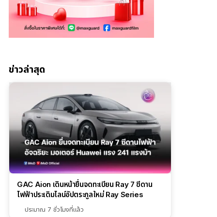
ข่าวล่าสุด
GAC Aion เดินหน้ายื่นจดทะเบียน Ray 7 ซีดาน
ไฟฟ้าประเดิมไลน์อัปตระกูลใหม่ Ray Series
ประมาณ 7 ชั่วโมงที่แล้ว