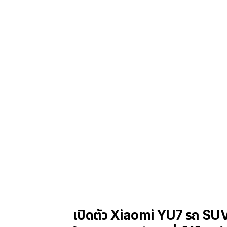
เปิดตัว Xiaomi YU7 รถ SUV 