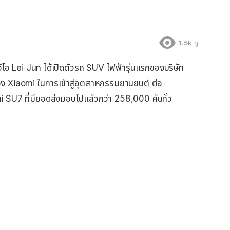
1.5k
ดู
โอ Lei Jun ได้เปิดตัวรถ SUV ไฟฟ้ารุ่นแรกของบริษัท
ของ Xiaomi ในการเข้าสู่อุตสาหกรรมยานยนต์ ต่อ
 SU7 ที่มียอดส่งมอบไปแล้วกว่า 258,000 คันทั่ว