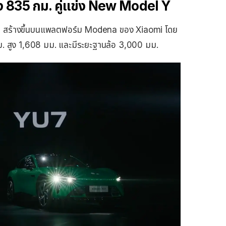
ลถึง 835 กม. คู่แข่ง New Model Y
 สร้างขึ้นบนแพลตฟอร์ม Modena ของ Xiaomi โดย
. สูง 1,608 มม. และมีระยะฐานล้อ 3,000 มม.