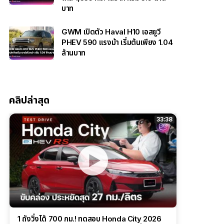
บาท
GWM เปิดตัว Haval H10 เอสยูวี
PHEV 590 แรงม้า เริ่มต้นเพียง 1.04
ล้านบาท
คลิปล่าสุด
33:38
1 ถังวิ่งได้ 700 กม.! ทดสอบ Honda City 2026