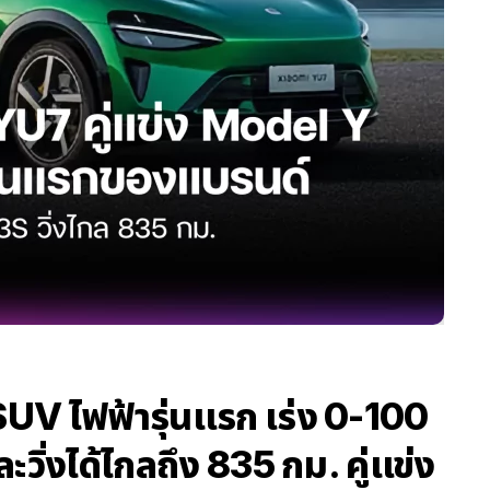
UV ไฟฟ้ารุ่นแรก เร่ง 0-100
ะวิ่งได้ไกลถึง 835 กม. คู่แข่ง