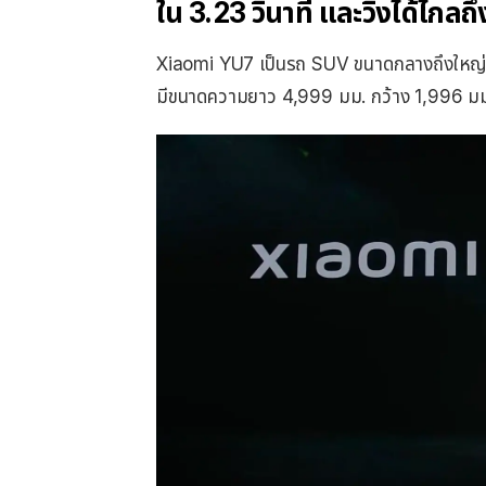
ใน 3.23 วินาที และวิ่งได้ไก
Xiaomi YU7 เป็นรถ SUV ขนาดกลางถึงใหญ่
มีขนาดความยาว 4,999 มม. กว้าง 1,996 มม