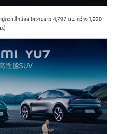
หญ่กว่าเล็กน้อย (ความยาว 4,797 มม. กว้าง 1,920
ม.)