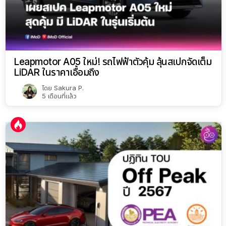
Leapmotor A05 ใหม่! รถไฟฟ้าตัวคุ้ม ลุ้นสเปกจัดเต็ม
LiDAR ในราคาเอื้อมถึง
โดย
Sakura P.
5 เดือนที่แล้ว