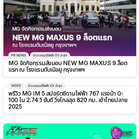
PR NEWS
ข่าวรถยนต์ไฟฟ้า EV ล่าสุด
MG จัดกิจกรรมส่งมอบ NEW MG MAXUS 9 ล็อต
แรก ณ โรงแรมดับเบิลยู กรุงเทพฯ
VIDEO
ข่าวรถยนต์ไฟฟ้า EV ล่าสุด
9:24
พรีวิว MG IM 5 สปอร์ตซีดานไฟฟ้า 767 แรงม้า 0-
100 ใน 2.74 วิ ขับดี วิ่งไกลสุด 820 กม. เข้าไทยปลาย
2025