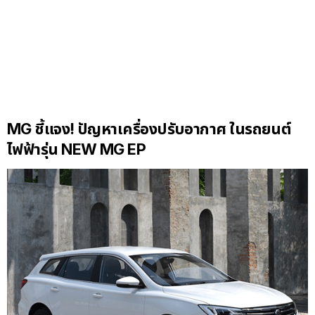
MG ชี้แจง! ปัญหาเครื่องปรับอากาศ ในรถยนต์
ไฟฟ้ารุ่น NEW MG EP