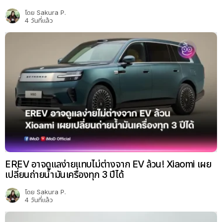
โดย
Sakura P.
4 วันที่แล้ว
EREV อาจดูแลง่ายแทบไม่ต่างจาก EV ล้วน! Xiaomi เผย
เปลี่ยนถ่ายน้ำมันเครื่องทุก 3 ปีได้
โดย
Sakura P.
4 วันที่แล้ว