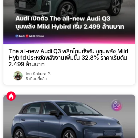
The all-new Audi Q3 พลิกโฉมทั้งคัน ชูขุมพลัง Mild
Hybrid ประหยัดพลังงานเพิ่มขึ้น 32.8% ราคาเริ่มต้น
2.499 ล้านบาท
โดย
Sakura P.
5 เดือนที่แล้ว