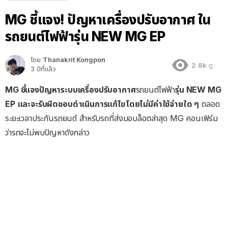
MG ชี้แจง! ปัญหาเครื่องปรับอากาศ ใน
รถยนต์ไฟฟ้ารุ่น NEW MG EP
โดย
Thanakrit Kongpon
2.8k
ดู
3 ปีที่แล้ว
MG ชี้แจงปัญหาระบบเครื่องปรับอากาศ
รถยนต์ไฟฟ้า
รุ่น NEW MG
EP
และจะรับผิดชอบดำเนินการแก้ไขโดยไม่มีค่าใช้จ่ายใด ๆ
ตลอด
ระยะเวลาประกันรถยนต์ สำหรับรถที่ส่งมอบล็อตล่าสุด MG คอนเฟิร์ม
ว่ารถจะไม่พบปัญหาดังกล่าว