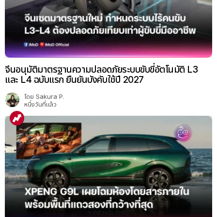
จีนอนุมัติมาตรฐานความปลอดภัยระบบขับขี่อัตโนมัติ L3
และ L4 ฉบับแรก ยืนยันบังคับใช้ปี 2027
โดย
Sakura P.
หนึ่งวันที่แล้ว