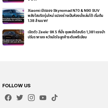
Xiaomi เปิดจอง Skynomad N70 & N90 SUV
พลังไฮบริดรุ่นใหม่ แปลงร่างเป็นห้องนั่งเล่นได้ เริ่มต้น
1.38 ล้านบาท!
เปิดตัว Zeekr 9X 5 ที่นั่ง ขุมพลังไฮบริด 1,381 แรงม้า
ปรับราคาลง หวังมัดใจลูกค้าระดับพรีเมียม
FOLLOW US
facebook
twitter
instagram
youtube
tiktok