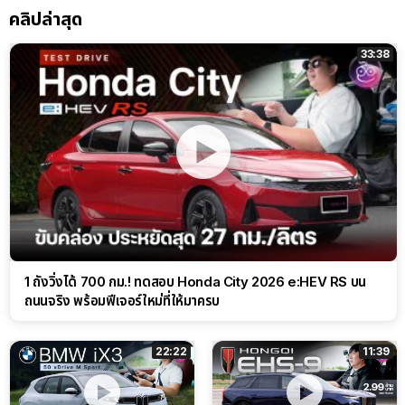
คลิปล่าสุด
33:38
1 ถังวิ่งได้ 700 กม.! ทดสอบ Honda City 2026 e:HEV RS บน
ถนนจริง พร้อมฟีเจอร์ใหม่ที่ให้มาครบ
22:22
11:39