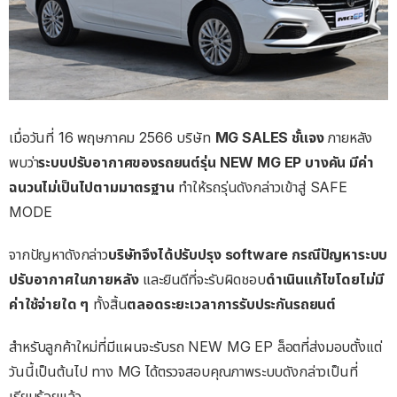
เมื่อวันที่ 16 พฤษภาคม 2566 บริษัท
MG SALES ชั้แจง
ภายหลัง
พบว่า
ระบบปรับอากาศของรถยนต์รุ่น NEW MG EP บางคัน มีค่า
ฉนวนไม่เป็นไปตามมาตรฐาน
ทำให้รถรุ่นดังกล่าวเข้าสู่ SAFE
MODE
จากปัญหาดังกล่าว
บริษัทจึงได้ปรับปรุง software กรณีปัญหาระบบ
ปรับอากาศในภายหลัง
และยินดีที่จะรับผิดชอบ
ดำเนินแก้ไขโดยไม่มี
ค่าใช้จ่ายใด ๆ
ทั้งสิ้น
ตลอดระยะเวลาการรับประกันรถยนต์
สำหรับลูกค้าใหม่ที่มีแผนจะรับรถ NEW MG EP ล็อตที่ส่งมอบตั้งแต่
วันนี้เป็นต้นไป ทาง MG ได้ตรวจสอบคุณภาพระบบดังกล่าวเป็นที่
เรียบร้อยแล้ว