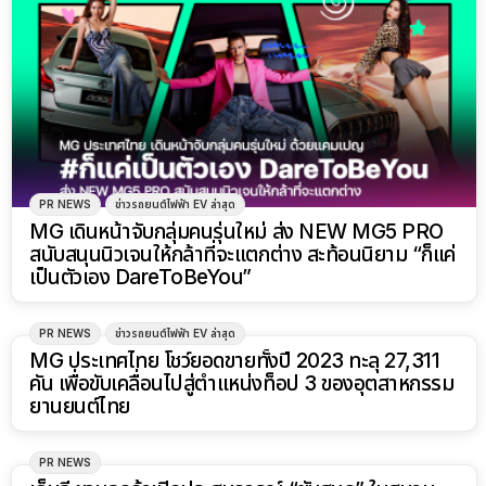
PR NEWS
ข่าวรถยนต์ไฟฟ้า EV ล่าสุด
MG เดินหน้าจับกลุ่มคนรุ่นใหม่ ส่ง NEW MG5 PRO
สนับสนุนนิวเจนให้กล้าที่จะแตกต่าง สะท้อนนิยาม “ก็แค่
เป็นตัวเอง DareToBeYou”
PR NEWS
ข่าวรถยนต์ไฟฟ้า EV ล่าสุด
MG ประเทศไทย โชว์ยอดขายทั้งปี 2023 ทะลุ 27,311
คัน เพื่อขับเคลื่อนไปสู่ตำแหน่งท็อป 3 ของอุตสาหกรรม
ยานยนต์ไทย
PR NEWS