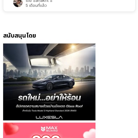
โดย
Sahakrit S
5 เดือนที่แล้ว
สนับสนุนโดย