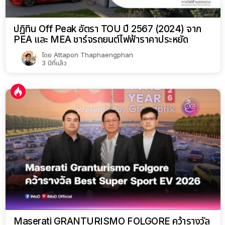
ปฏิทิน Off Peak อัตรา TOU ปี 2567 (2024) จาก
PEA และ MEA ชาร์จรถยนต์ไฟฟ้าราคาประหยัด
โดย
Attapon Thaphaengphan
3 ปีที่แล้ว
Maserati GRANTURISMO FOLGORE คว้ารางวัล